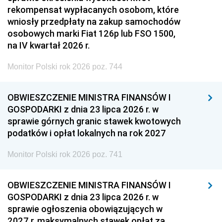
rekompensat wypłacanych osobom, które
wniosły przedpłaty na zakup samochodów
osobowych marki Fiat 126p lub FSO 1500,
na IV kwartał 2026 r.
Monitor Polski rok 2026 poz. 744
OBWIESZCZENIE MINISTRA FINANSÓW I
GOSPODARKI z dnia 23 lipca 2026 r. w
sprawie górnych granic stawek kwotowych
podatków i opłat lokalnych na rok 2027
Monitor Polski rok 2026 poz. 741
OBWIESZCZENIE MINISTRA FINANSÓW I
GOSPODARKI z dnia 23 lipca 2026 r. w
sprawie ogłoszenia obowiązujących w
2027 r. maksymalnych stawek opłat za