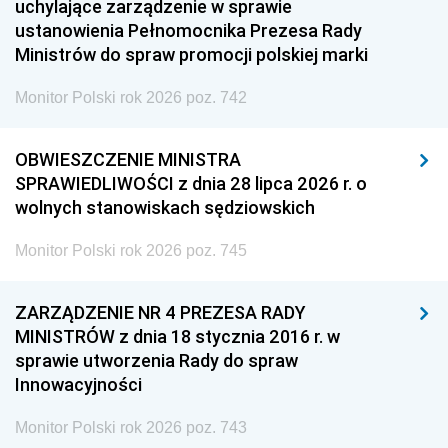
uchylające zarządzenie w sprawie
ustanowienia Pełnomocnika Prezesa Rady
Ministrów do spraw promocji polskiej marki
Monitor Polski rok 2026 poz. 742
OBWIESZCZENIE MINISTRA
SPRAWIEDLIWOŚCI z dnia 28 lipca 2026 r. o
wolnych stanowiskach sędziowskich
Monitor Polski rok 2026 poz. 745
ZARZĄDZENIE NR 4 PREZESA RADY
MINISTRÓW z dnia 18 stycznia 2016 r. w
sprawie utworzenia Rady do spraw
Innowacyjności
Monitor Polski rok 2026 poz. 743