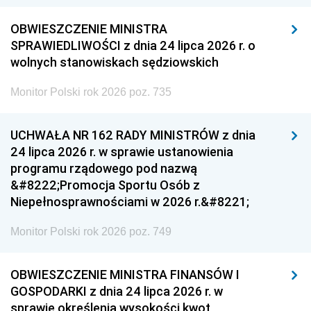
OBWIESZCZENIE MINISTRA
SPRAWIEDLIWOŚCI z dnia 24 lipca 2026 r. o
wolnych stanowiskach sędziowskich
Monitor Polski rok 2026 poz. 735
UCHWAŁA NR 162 RADY MINISTRÓW z dnia
24 lipca 2026 r. w sprawie ustanowienia
programu rządowego pod nazwą
&#8222;Promocja Sportu Osób z
Niepełnosprawnościami w 2026 r.&#8221;
Monitor Polski rok 2026 poz. 749
OBWIESZCZENIE MINISTRA FINANSÓW I
GOSPODARKI z dnia 24 lipca 2026 r. w
sprawie określenia wysokości kwot