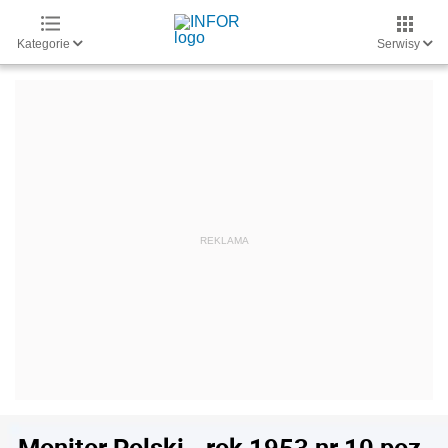
Kategorie
Serwisy
Monitor Polski - rok 1953 nr 10 poz.