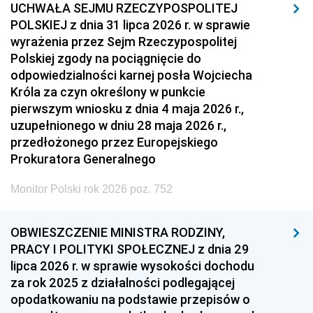
UCHWAŁA SEJMU RZECZYPOSPOLITEJ
POLSKIEJ z dnia 31 lipca 2026 r. w sprawie
wyrażenia przez Sejm Rzeczypospolitej
Polskiej zgody na pociągnięcie do
odpowiedzialności karnej posła Wojciecha
Króla za czyn określony w punkcie
pierwszym wniosku z dnia 4 maja 2026 r.,
uzupełnionego w dniu 28 maja 2026 r.,
przedłożonego przez Europejskiego
Prokuratora Generalnego
Monitor Polski rok 2026 poz. 752
OBWIESZCZENIE MINISTRA RODZINY,
PRACY I POLITYKI SPOŁECZNEJ z dnia 29
lipca 2026 r. w sprawie wysokości dochodu
za rok 2025 z działalności podlegającej
opodatkowaniu na podstawie przepisów o