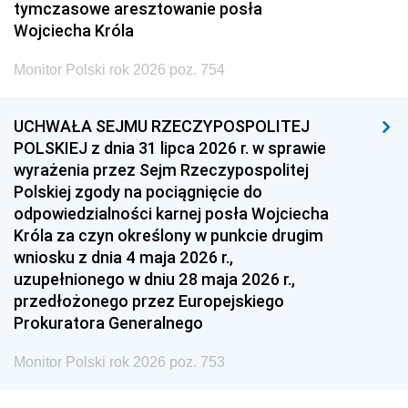
tymczasowe aresztowanie posła
Wojciecha Króla
Monitor Polski rok 2026 poz. 754
UCHWAŁA SEJMU RZECZYPOSPOLITEJ
POLSKIEJ z dnia 31 lipca 2026 r. w sprawie
wyrażenia przez Sejm Rzeczypospolitej
Polskiej zgody na pociągnięcie do
odpowiedzialności karnej posła Wojciecha
Króla za czyn określony w punkcie drugim
wniosku z dnia 4 maja 2026 r.,
uzupełnionego w dniu 28 maja 2026 r.,
przedłożonego przez Europejskiego
Prokuratora Generalnego
Monitor Polski rok 2026 poz. 753