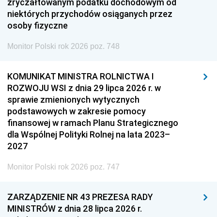
zryczałtowanym podatku dochodowym od
niektórych przychodów osiąganych przez
osoby fizyczne
Monitor Polski rok 2026 poz. 748
KOMUNIKAT MINISTRA ROLNICTWA I
ROZWOJU WSI z dnia 29 lipca 2026 r. w
sprawie zmienionych wytycznych
podstawowych w zakresie pomocy
finansowej w ramach Planu Strategicznego
dla Wspólnej Polityki Rolnej na lata 2023–
2027
Monitor Polski rok 2026 poz. 747
ZARZĄDZENIE NR 43 PREZESA RADY
MINISTRÓW z dnia 28 lipca 2026 r.