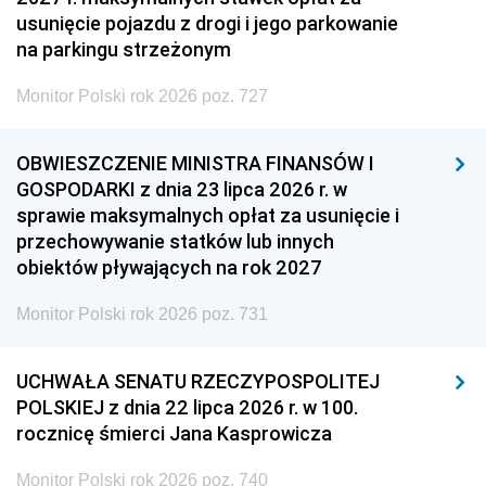
usunięcie pojazdu z drogi i jego parkowanie
na parkingu strzeżonym
Monitor Polski rok 2026 poz. 727
OBWIESZCZENIE MINISTRA FINANSÓW I
GOSPODARKI z dnia 23 lipca 2026 r. w
sprawie maksymalnych opłat za usunięcie i
przechowywanie statków lub innych
obiektów pływających na rok 2027
Monitor Polski rok 2026 poz. 731
UCHWAŁA SENATU RZECZYPOSPOLITEJ
POLSKIEJ z dnia 22 lipca 2026 r. w 100.
rocznicę śmierci Jana Kasprowicza
Monitor Polski rok 2026 poz. 740