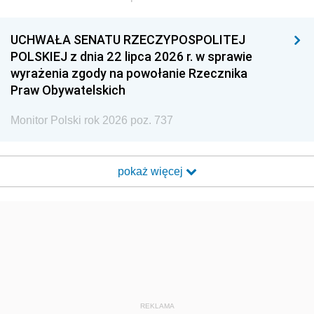
UCHWAŁA SENATU RZECZYPOSPOLITEJ
POLSKIEJ z dnia 22 lipca 2026 r. w sprawie
wyrażenia zgody na powołanie Rzecznika
Praw Obywatelskich
Monitor Polski rok 2026 poz. 737
pokaż więcej
REKLAMA