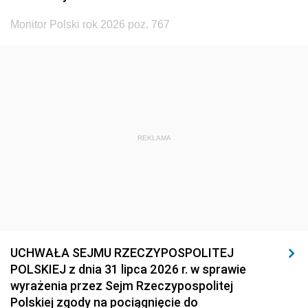
Monitor Polski rok 2026 poz. 767
REKLAMA
UCHWAŁA SEJMU RZECZYPOSPOLITEJ
POLSKIEJ z dnia 31 lipca 2026 r. w sprawie
wyrażenia przez Sejm Rzeczypospolitej
Polskiej zgody na pociągnięcie do