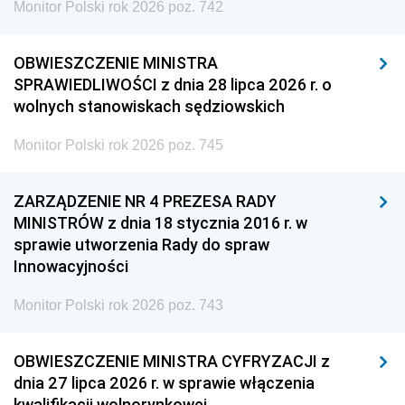
Monitor Polski rok 2026 poz. 742
OBWIESZCZENIE MINISTRA
SPRAWIEDLIWOŚCI z dnia 28 lipca 2026 r. o
wolnych stanowiskach sędziowskich
Monitor Polski rok 2026 poz. 745
ZARZĄDZENIE NR 4 PREZESA RADY
MINISTRÓW z dnia 18 stycznia 2016 r. w
sprawie utworzenia Rady do spraw
Innowacyjności
Monitor Polski rok 2026 poz. 743
OBWIESZCZENIE MINISTRA CYFRYZACJI z
dnia 27 lipca 2026 r. w sprawie włączenia
kwalifikacji wolnorynkowej