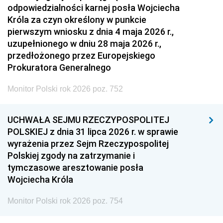
odpowiedzialności karnej posła Wojciecha
Króla za czyn określony w punkcie
pierwszym wniosku z dnia 4 maja 2026 r.,
uzupełnionego w dniu 28 maja 2026 r.,
przedłożonego przez Europejskiego
Prokuratora Generalnego
Monitor Polski rok 2026 poz. 752
UCHWAŁA SEJMU RZECZYPOSPOLITEJ
POLSKIEJ z dnia 31 lipca 2026 r. w sprawie
wyrażenia przez Sejm Rzeczypospolitej
Polskiej zgody na zatrzymanie i
tymczasowe aresztowanie posła
Wojciecha Króla
Monitor Polski rok 2026 poz. 754