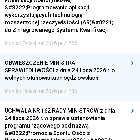
&#8222;Programowanie aplikacji
wykorzystujących technologię
rozszerzonej rzeczywistości (AR)&#8221;
do Zintegrowanego Systemu Kwalifikacji
Monitor Polski rok 2026 poz. 766
OBWIESZCZENIE MINISTRA
SPRAWIEDLIWOŚCI z dnia 24 lipca 2026 r. o
wolnych stanowiskach sędziowskich
Monitor Polski rok 2026 poz. 735
UCHWAŁA NR 162 RADY MINISTRÓW z dnia
24 lipca 2026 r. w sprawie ustanowienia
programu rządowego pod nazwą
&#8222;Promocja Sportu Osób z