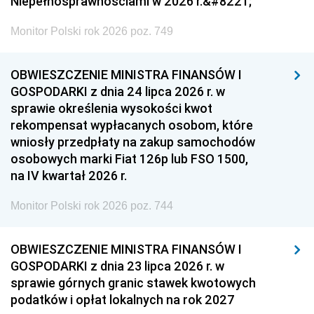
Niepełnosprawnościami w 2026 r.&#8221;
Monitor Polski rok 2026 poz. 749
OBWIESZCZENIE MINISTRA FINANSÓW I
GOSPODARKI z dnia 24 lipca 2026 r. w
sprawie określenia wysokości kwot
rekompensat wypłacanych osobom, które
wniosły przedpłaty na zakup samochodów
osobowych marki Fiat 126p lub FSO 1500,
na IV kwartał 2026 r.
Monitor Polski rok 2026 poz. 744
OBWIESZCZENIE MINISTRA FINANSÓW I
GOSPODARKI z dnia 23 lipca 2026 r. w
sprawie górnych granic stawek kwotowych
podatków i opłat lokalnych na rok 2027