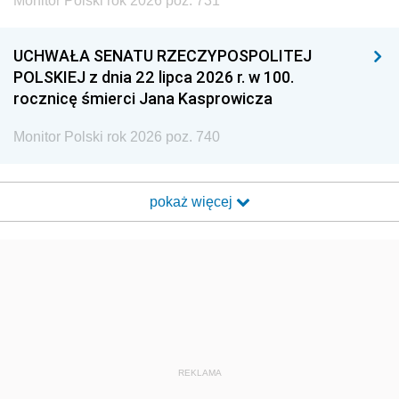
Monitor Polski rok 2026 poz. 731
UCHWAŁA SENATU RZECZYPOSPOLITEJ
POLSKIEJ z dnia 22 lipca 2026 r. w 100.
rocznicę śmierci Jana Kasprowicza
Monitor Polski rok 2026 poz. 740
pokaż więcej
REKLAMA