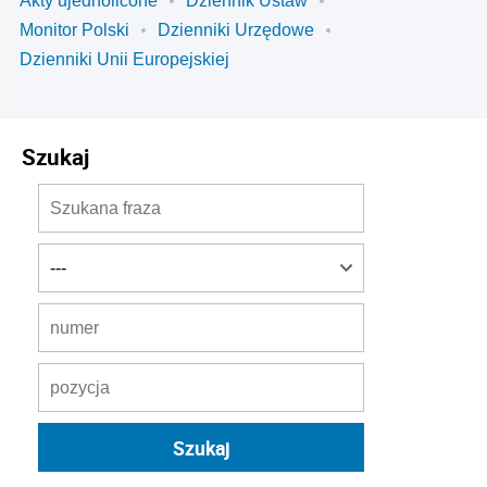
Akty ujednolicone
Dziennik Ustaw
Monitor Polski
Dzienniki Urzędowe
Dzienniki Unii Europejskiej
Szukaj