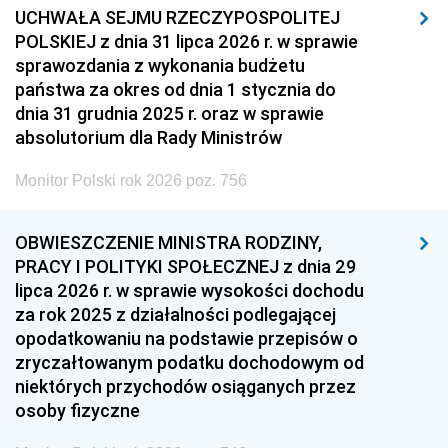
UCHWAŁA SEJMU RZECZYPOSPOLITEJ
POLSKIEJ z dnia 31 lipca 2026 r. w sprawie
sprawozdania z wykonania budżetu
państwa za okres od dnia 1 stycznia do
dnia 31 grudnia 2025 r. oraz w sprawie
absolutorium dla Rady Ministrów
Monitor Polski rok 2026 poz. 756
OBWIESZCZENIE MINISTRA RODZINY,
PRACY I POLITYKI SPOŁECZNEJ z dnia 29
lipca 2026 r. w sprawie wysokości dochodu
za rok 2025 z działalności podlegającej
opodatkowaniu na podstawie przepisów o
zryczałtowanym podatku dochodowym od
niektórych przychodów osiąganych przez
osoby fizyczne