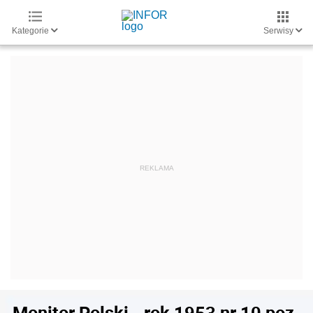
Kategorie
Serwisy
Monitor Polski - rok 1953 nr 10 poz.