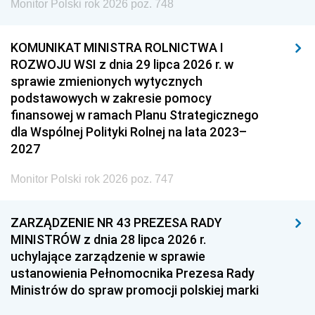
Monitor Polski rok 2026 poz. 748
KOMUNIKAT MINISTRA ROLNICTWA I
ROZWOJU WSI z dnia 29 lipca 2026 r. w
sprawie zmienionych wytycznych
podstawowych w zakresie pomocy
finansowej w ramach Planu Strategicznego
dla Wspólnej Polityki Rolnej na lata 2023–
2027
Monitor Polski rok 2026 poz. 747
ZARZĄDZENIE NR 43 PREZESA RADY
MINISTRÓW z dnia 28 lipca 2026 r.
uchylające zarządzenie w sprawie
ustanowienia Pełnomocnika Prezesa Rady
Ministrów do spraw promocji polskiej marki