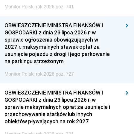
Monitor Polski rok 2026 poz. 741
OBWIESZCZENIE MINISTRA FINANSÓW I
GOSPODARKI z dnia 23 lipca 2026 r. w
sprawie ogłoszenia obowiązujących w
2027 r. maksymalnych stawek opłat za
usunięcie pojazdu z drogi i jego parkowanie
na parkingu strzeżonym
Monitor Polski rok 2026 poz. 727
OBWIESZCZENIE MINISTRA FINANSÓW I
GOSPODARKI z dnia 23 lipca 2026 r. w
sprawie maksymalnych opłat za usunięcie i
przechowywanie statków lub innych
obiektów pływających na rok 2027