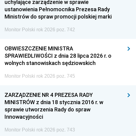
uchylające zarządzenie w sprawie
ustanowienia Pełnomocnika Prezesa Rady
Ministrów do spraw promocji polskiej marki
Monitor Polski rok 2026 poz. 742
OBWIESZCZENIE MINISTRA
SPRAWIEDLIWOŚCI z dnia 28 lipca 2026 r. o
wolnych stanowiskach sędziowskich
Monitor Polski rok 2026 poz. 745
ZARZĄDZENIE NR 4 PREZESA RADY
MINISTRÓW z dnia 18 stycznia 2016 r. w
sprawie utworzenia Rady do spraw
Innowacyjności
Monitor Polski rok 2026 poz. 743