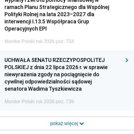
ramach Planu Strategicznego dla Wspólnej
Polityki Rolnej na lata 2023–2027 dla
interwencji I.13.5 Współpraca Grup
Operacyjnych EPI
Monitor Polski rok 2026 poz. 734
UCHWAŁA SENATU RZECZYPOSPOLITEJ
POLSKIEJ z dnia 22 lipca 2026 r. w sprawie
niewyrażenia zgody na pociągnięcie do
cywilnej odpowiedzialności sądowej
senatora Wadima Tyszkiewicza
Monitor Polski rok 2026 poz. 739
pokaż więcej