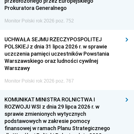
przedłożonego przez Europejskiego
Prokuratora Generalnego
Monitor Polski rok 2026 poz. 752
UCHWAŁA SEJMU RZECZYPOSPOLITEJ
POLSKIEJ z dnia 31 lipca 2026 r. w sprawie
uczczenia pamięci uczestników Powstania
Warszawskiego oraz ludności cywilnej
Warszawy
Monitor Polski rok 2026 poz. 767
KOMUNIKAT MINISTRA ROLNICTWA I
ROZWOJU WSI z dnia 29 lipca 2026 r. w
sprawie zmienionych wytycznych
podstawowych w zakresie pomocy
finansowej w ramach Planu Strategicznego