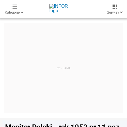
Kategorie
Serwisy
Monitor Polski - rok 1953 nr 11 poz.