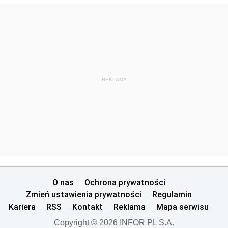
REKLAMA
O nas
Ochrona prywatności
Zmień ustawienia prywatności
Regulamin
Kariera
RSS
Kontakt
Reklama
Mapa serwisu
Copyright © 2026 INFOR PL S.A.