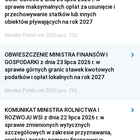
sprawie maksymalnych opłat za usunięcie i
przechowywanie statków lub innych
obiektów pływających na rok 2027
Monitor Polski rok 2026 poz. 731
OBWIESZCZENIE MINISTRA FINANSÓW I
GOSPODARKI z dnia 23 lipca 2026 r. w
sprawie górnych granic stawek kwotowych
podatków i opłat lokalnych na rok 2027
Monitor Polski rok 2026 poz. 741
KOMUNIKAT MINISTRA ROLNICTWA I
ROZWOJU WSI z dnia 22 lipca 2026 r. w
sprawie zmienionych wytycznych
szczegółowych w zakresie przyznawania,
wypłaty i zwrotu pomocy finansowej w