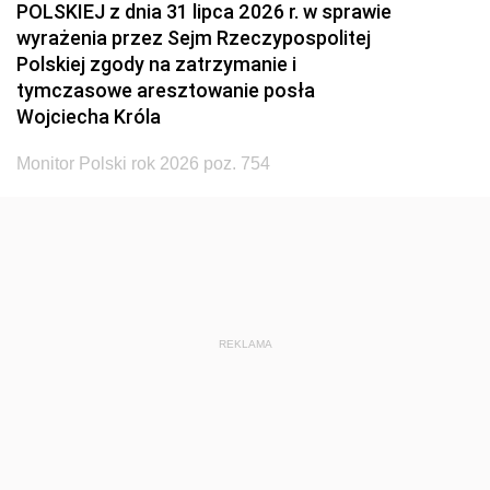
POLSKIEJ z dnia 31 lipca 2026 r. w sprawie
wyrażenia przez Sejm Rzeczypospolitej
Polskiej zgody na zatrzymanie i
tymczasowe aresztowanie posła
Wojciecha Króla
Monitor Polski rok 2026 poz. 754
REKLAMA