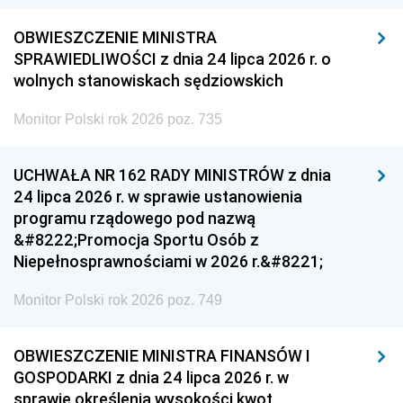
OBWIESZCZENIE MINISTRA
SPRAWIEDLIWOŚCI z dnia 24 lipca 2026 r. o
wolnych stanowiskach sędziowskich
Monitor Polski rok 2026 poz. 735
UCHWAŁA NR 162 RADY MINISTRÓW z dnia
24 lipca 2026 r. w sprawie ustanowienia
programu rządowego pod nazwą
&#8222;Promocja Sportu Osób z
Niepełnosprawnościami w 2026 r.&#8221;
Monitor Polski rok 2026 poz. 749
OBWIESZCZENIE MINISTRA FINANSÓW I
GOSPODARKI z dnia 24 lipca 2026 r. w
sprawie określenia wysokości kwot