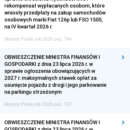
rekompensat wypłacanych osobom, które
wniosły przedpłaty na zakup samochodów
osobowych marki Fiat 126p lub FSO 1500,
na IV kwartał 2026 r.
Monitor Polski rok 2026 poz. 744
OBWIESZCZENIE MINISTRA FINANSÓW I
GOSPODARKI z dnia 23 lipca 2026 r. w
sprawie ogłoszenia obowiązujących w
2027 r. maksymalnych stawek opłat za
usunięcie pojazdu z drogi i jego parkowanie
na parkingu strzeżonym
Monitor Polski rok 2026 poz. 727
OBWIESZCZENIE MINISTRA FINANSÓW I
GOSPODARKI z dnia 23 lipca 2026 r. w