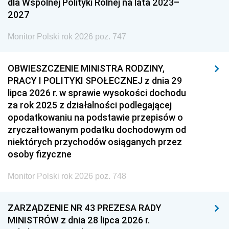
dla Wspólnej Polityki Rolnej na lata 2023–
2027
Monitor Polski rok 2026 poz. 747
OBWIESZCZENIE MINISTRA RODZINY,
PRACY I POLITYKI SPOŁECZNEJ z dnia 29
lipca 2026 r. w sprawie wysokości dochodu
za rok 2025 z działalności podlegającej
opodatkowaniu na podstawie przepisów o
zryczałtowanym podatku dochodowym od
niektórych przychodów osiąganych przez
osoby fizyczne
Monitor Polski rok 2026 poz. 748
ZARZĄDZENIE NR 43 PREZESA RADY
MINISTRÓW z dnia 28 lipca 2026 r.