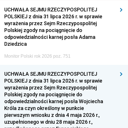
UCHWAŁA SEJMU RZECZYPOSPOLITEJ
POLSKIEJ z dnia 31 lipca 2026 r. w sprawie
wyrażenia przez Sejm Rzeczypospolitej
Polskiej zgody na pociągnięcie do
odpowiedzialności karnej posła Adama
Dziedzica
Monitor Polski rok 2026 poz. 751
UCHWAŁA SEJMU RZECZYPOSPOLITEJ
POLSKIEJ z dnia 31 lipca 2026 r. w sprawie
wyrażenia przez Sejm Rzeczypospolitej
Polskiej zgody na pociągnięcie do
odpowiedzialności karnej posła Wojciecha
Króla za czyn określony w punkcie
pierwszym wniosku z dnia 4 maja 2026 r.,
uzupełnionego w dniu 28 maja 2026 r.,