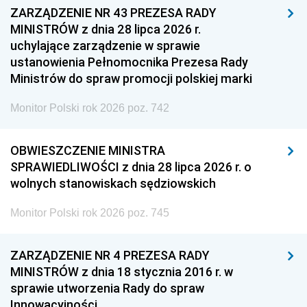
ZARZĄDZENIE NR 43 PREZESA RADY
MINISTRÓW z dnia 28 lipca 2026 r.
uchylające zarządzenie w sprawie
ustanowienia Pełnomocnika Prezesa Rady
Ministrów do spraw promocji polskiej marki
Monitor Polski rok 2026 poz. 742
OBWIESZCZENIE MINISTRA
SPRAWIEDLIWOŚCI z dnia 28 lipca 2026 r. o
wolnych stanowiskach sędziowskich
Monitor Polski rok 2026 poz. 745
ZARZĄDZENIE NR 4 PREZESA RADY
MINISTRÓW z dnia 18 stycznia 2016 r. w
sprawie utworzenia Rady do spraw
Innowacyjności