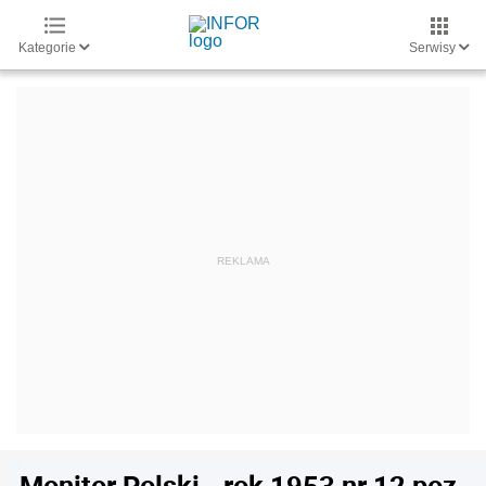
Kategorie
Serwisy
Monitor Polski - rok 1953 nr 12 poz.