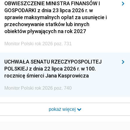
OBWIESZCZENIE MINISTRA FINANSÓW I
GOSPODARKI z dnia 23 lipca 2026 r. w
sprawie maksymalnych opłat za usunięcie i
przechowywanie statków lub innych
obiektów pływających na rok 2027
Monitor Polski rok 2026 poz. 731
UCHWAŁA SENATU RZECZYPOSPOLITEJ
POLSKIEJ z dnia 22 lipca 2026 r. w 100.
rocznicę śmierci Jana Kasprowicza
Monitor Polski rok 2026 poz. 740
pokaż więcej