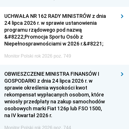
UCHWAŁA NR 162 RADY MINISTRÓW z dnia
24 lipca 2026 r. w sprawie ustanowienia
programu rządowego pod nazwą
&#8222;Promocja Sportu Osób z
Niepełnosprawnościami w 2026 r.&#8221;
Monitor Polski rok 2026 poz. 749
OBWIESZCZENIE MINISTRA FINANSÓW I
GOSPODARKI z dnia 24 lipca 2026 r. w
sprawie określenia wysokości kwot
rekompensat wypłacanych osobom, które
wniosły przedpłaty na zakup samochodów
osobowych marki Fiat 126p lub FSO 1500,
na IV kwartał 2026 r.
Monitor Polski rok 2026 poz. 744