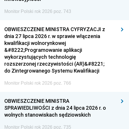
Monitor Polski rok 2026 poz. 743
OBWIESZCZENIE MINISTRA CYFRYZACJI z
dnia 27 lipca 2026 r. w sprawie włączenia
kwalifikacji wolnorynkowej
&#8222;Programowanie aplikacji
wykorzystujących technologię
rozszerzonej rzeczywistości (AR)&#8221;
do Zintegrowanego Systemu Kwalifikacji
Monitor Polski rok 2026 poz. 766
OBWIESZCZENIE MINISTRA
SPRAWIEDLIWOŚCI z dnia 24 lipca 2026 r. o
wolnych stanowiskach sędziowskich
Monitor Polski rok 2026 poz. 735