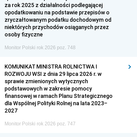
za rok 2025 z działalności podlegającej
opodatkowaniu na podstawie przepisów o
zryczałtowanym podatku dochodowym od
niektórych przychodów osiąganych przez
osoby fizyczne
Monitor Polski rok 2026 poz. 748
KOMUNIKAT MINISTRA ROLNICTWA I
ROZWOJU WSI z dnia 29 lipca 2026 r. w
sprawie zmienionych wytycznych
podstawowych w zakresie pomocy
finansowej w ramach Planu Strategicznego
dla Wspólnej Polityki Rolnej na lata 2023–
2027
Monitor Polski rok 2026 poz. 747