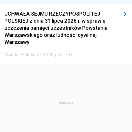
UCHWAŁA SEJMU RZECZYPOSPOLITEJ
POLSKIEJ z dnia 31 lipca 2026 r. w sprawie
uczczenia pamięci uczestników Powstania
Warszawskiego oraz ludności cywilnej
Warszawy
Monitor Polski rok 2026 poz. 767
REKLAMA