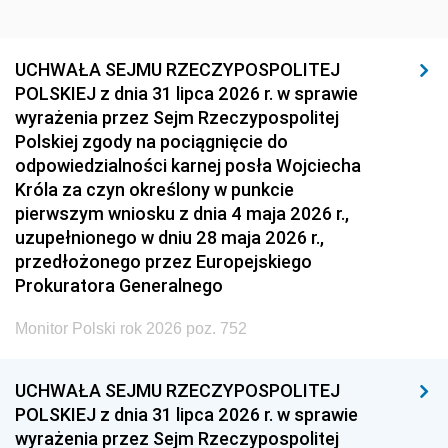
UCHWAŁA SEJMU RZECZYPOSPOLITEJ
POLSKIEJ z dnia 31 lipca 2026 r. w sprawie
wyrażenia przez Sejm Rzeczypospolitej
Polskiej zgody na pociągnięcie do
odpowiedzialności karnej posła Wojciecha
Króla za czyn określony w punkcie
pierwszym wniosku z dnia 4 maja 2026 r.,
uzupełnionego w dniu 28 maja 2026 r.,
przedłożonego przez Europejskiego
Prokuratora Generalnego
Monitor Polski rok 2026 poz. 752
UCHWAŁA SEJMU RZECZYPOSPOLITEJ
POLSKIEJ z dnia 31 lipca 2026 r. w sprawie
wyrażenia przez Sejm Rzeczypospolitej