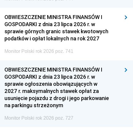
OBWIESZCZENIE MINISTRA FINANSÓW I
GOSPODARKI z dnia 23 lipca 2026 r. w
sprawie górnych granic stawek kwotowych
podatków i opłat lokalnych na rok 2027
Monitor Polski rok 2026 poz. 741
OBWIESZCZENIE MINISTRA FINANSÓW I
GOSPODARKI z dnia 23 lipca 2026 r. w
sprawie ogłoszenia obowiązujących w
2027 r. maksymalnych stawek opłat za
usunięcie pojazdu z drogi i jego parkowanie
na parkingu strzeżonym
Monitor Polski rok 2026 poz. 727