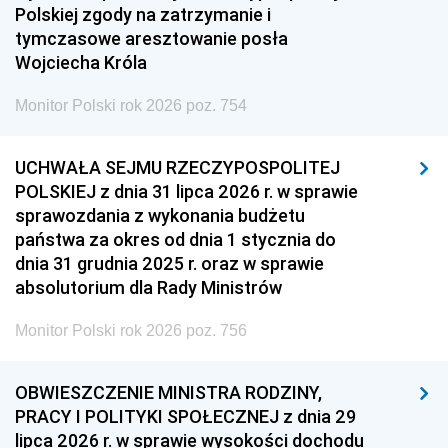
Polskiej zgody na zatrzymanie i
tymczasowe aresztowanie posła
Wojciecha Króla
Monitor Polski rok 2026 poz. 754
UCHWAŁA SEJMU RZECZYPOSPOLITEJ
POLSKIEJ z dnia 31 lipca 2026 r. w sprawie
sprawozdania z wykonania budżetu
państwa za okres od dnia 1 stycznia do
dnia 31 grudnia 2025 r. oraz w sprawie
absolutorium dla Rady Ministrów
Monitor Polski rok 2026 poz. 756
OBWIESZCZENIE MINISTRA RODZINY,
PRACY I POLITYKI SPOŁECZNEJ z dnia 29
lipca 2026 r. w sprawie wysokości dochodu