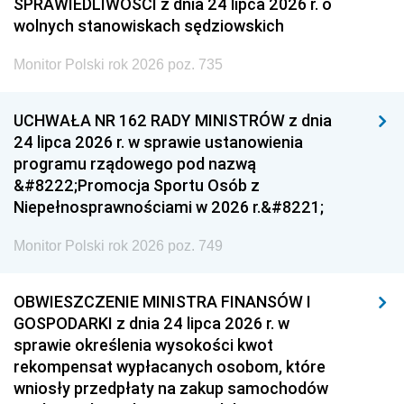
SPRAWIEDLIWOŚCI z dnia 24 lipca 2026 r. o
wolnych stanowiskach sędziowskich
Monitor Polski rok 2026 poz. 735
UCHWAŁA NR 162 RADY MINISTRÓW z dnia
24 lipca 2026 r. w sprawie ustanowienia
programu rządowego pod nazwą
&#8222;Promocja Sportu Osób z
Niepełnosprawnościami w 2026 r.&#8221;
Monitor Polski rok 2026 poz. 749
OBWIESZCZENIE MINISTRA FINANSÓW I
GOSPODARKI z dnia 24 lipca 2026 r. w
sprawie określenia wysokości kwot
rekompensat wypłacanych osobom, które
wniosły przedpłaty na zakup samochodów