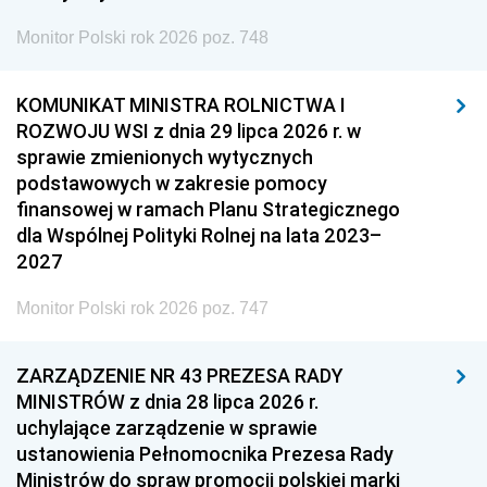
Monitor Polski rok 2026 poz. 748
KOMUNIKAT MINISTRA ROLNICTWA I
ROZWOJU WSI z dnia 29 lipca 2026 r. w
sprawie zmienionych wytycznych
podstawowych w zakresie pomocy
finansowej w ramach Planu Strategicznego
dla Wspólnej Polityki Rolnej na lata 2023–
2027
Monitor Polski rok 2026 poz. 747
ZARZĄDZENIE NR 43 PREZESA RADY
MINISTRÓW z dnia 28 lipca 2026 r.
uchylające zarządzenie w sprawie
ustanowienia Pełnomocnika Prezesa Rady
Ministrów do spraw promocji polskiej marki