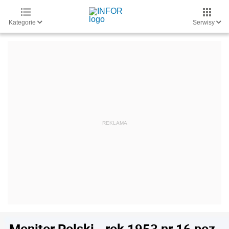
Kategorie
Serwisy
Monitor Polski - rok 1953 nr 16 poz.