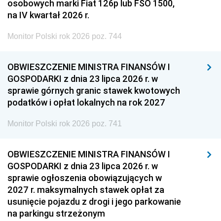
osobowych marki Fiat 126p lub FSO 1500,
na IV kwartał 2026 r.
Monitor Polski rok 2026 poz. 744
OBWIESZCZENIE MINISTRA FINANSÓW I
GOSPODARKI z dnia 23 lipca 2026 r. w
sprawie górnych granic stawek kwotowych
podatków i opłat lokalnych na rok 2027
Monitor Polski rok 2026 poz. 741
OBWIESZCZENIE MINISTRA FINANSÓW I
GOSPODARKI z dnia 23 lipca 2026 r. w
sprawie ogłoszenia obowiązujących w
2027 r. maksymalnych stawek opłat za
usunięcie pojazdu z drogi i jego parkowanie
na parkingu strzeżonym