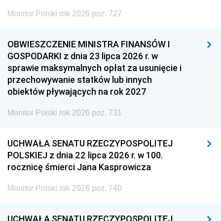
Monitor Polski rok 2026 poz. 727
OBWIESZCZENIE MINISTRA FINANSÓW I
GOSPODARKI z dnia 23 lipca 2026 r. w
sprawie maksymalnych opłat za usunięcie i
przechowywanie statków lub innych
obiektów pływających na rok 2027
Monitor Polski rok 2026 poz. 731
UCHWAŁA SENATU RZECZYPOSPOLITEJ
POLSKIEJ z dnia 22 lipca 2026 r. w 100.
rocznicę śmierci Jana Kasprowicza
Monitor Polski rok 2026 poz. 740
UCHWAŁA SENATU RZECZYPOSPOLITEJ