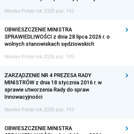
Monitor Polski rok 2026 poz. 742
OBWIESZCZENIE MINISTRA
SPRAWIEDLIWOŚCI z dnia 28 lipca 2026 r. o
wolnych stanowiskach sędziowskich
Monitor Polski rok 2026 poz. 745
ZARZĄDZENIE NR 4 PREZESA RADY
MINISTRÓW z dnia 18 stycznia 2016 r. w
sprawie utworzenia Rady do spraw
Innowacyjności
Monitor Polski rok 2026 poz. 743
OBWIESZCZENIE MINISTRA