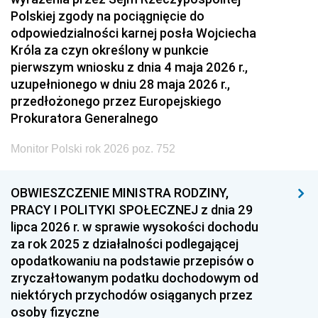
Polskiej zgody na pociągnięcie do
odpowiedzialności karnej posła Wojciecha
Króla za czyn określony w punkcie
pierwszym wniosku z dnia 4 maja 2026 r.,
uzupełnionego w dniu 28 maja 2026 r.,
przedłożonego przez Europejskiego
Prokuratora Generalnego
Monitor Polski rok 2026 poz. 752
OBWIESZCZENIE MINISTRA RODZINY,
PRACY I POLITYKI SPOŁECZNEJ z dnia 29
lipca 2026 r. w sprawie wysokości dochodu
za rok 2025 z działalności podlegającej
opodatkowaniu na podstawie przepisów o
zryczałtowanym podatku dochodowym od
niektórych przychodów osiąganych przez
osoby fizyczne