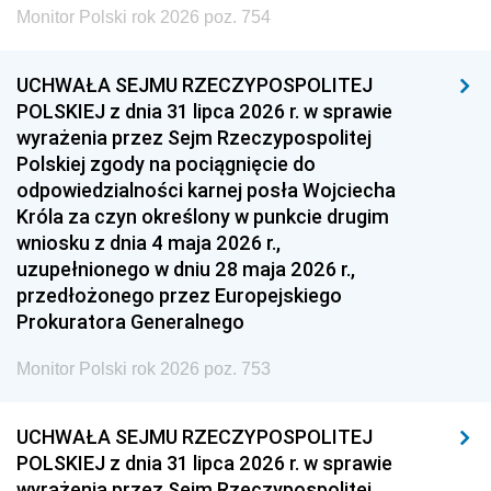
Monitor Polski rok 2026 poz. 754
UCHWAŁA SEJMU RZECZYPOSPOLITEJ
POLSKIEJ z dnia 31 lipca 2026 r. w sprawie
wyrażenia przez Sejm Rzeczypospolitej
Polskiej zgody na pociągnięcie do
odpowiedzialności karnej posła Wojciecha
Króla za czyn określony w punkcie drugim
wniosku z dnia 4 maja 2026 r.,
uzupełnionego w dniu 28 maja 2026 r.,
przedłożonego przez Europejskiego
Prokuratora Generalnego
Monitor Polski rok 2026 poz. 753
UCHWAŁA SEJMU RZECZYPOSPOLITEJ
POLSKIEJ z dnia 31 lipca 2026 r. w sprawie
wyrażenia przez Sejm Rzeczypospolitej