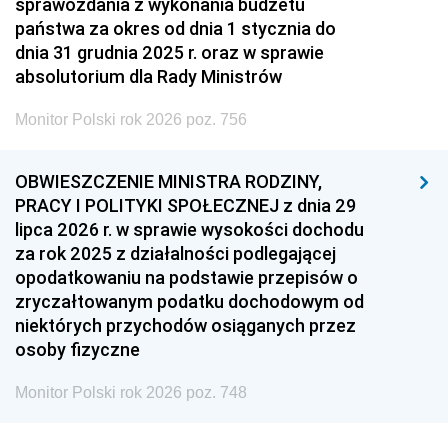
sprawozdania z wykonania budżetu
państwa za okres od dnia 1 stycznia do
dnia 31 grudnia 2025 r. oraz w sprawie
absolutorium dla Rady Ministrów
Monitor Polski rok 2026 poz. 756
OBWIESZCZENIE MINISTRA RODZINY,
PRACY I POLITYKI SPOŁECZNEJ z dnia 29
lipca 2026 r. w sprawie wysokości dochodu
za rok 2025 z działalności podlegającej
opodatkowaniu na podstawie przepisów o
zryczałtowanym podatku dochodowym od
niektórych przychodów osiąganych przez
osoby fizyczne
Monitor Polski rok 2026 poz. 748