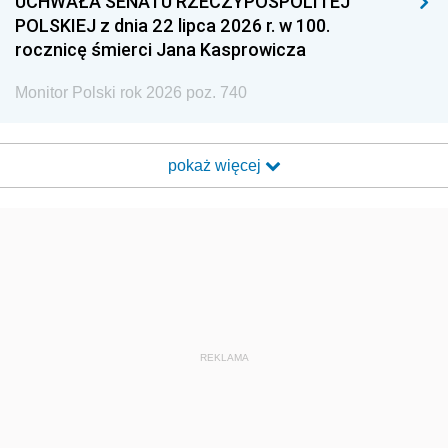
UCHWAŁA SENATU RZECZYPOSPOLITEJ
POLSKIEJ z dnia 22 lipca 2026 r. w 100.
rocznicę śmierci Jana Kasprowicza
Monitor Polski rok 2026 poz. 740
pokaż więcej
REKLAMA