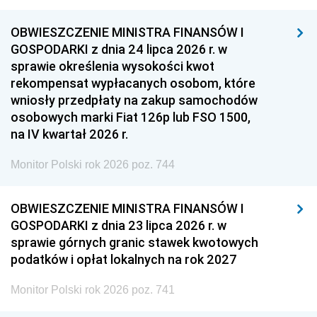
OBWIESZCZENIE MINISTRA FINANSÓW I
GOSPODARKI z dnia 24 lipca 2026 r. w
sprawie określenia wysokości kwot
rekompensat wypłacanych osobom, które
wniosły przedpłaty na zakup samochodów
osobowych marki Fiat 126p lub FSO 1500,
na IV kwartał 2026 r.
Monitor Polski rok 2026 poz. 744
OBWIESZCZENIE MINISTRA FINANSÓW I
GOSPODARKI z dnia 23 lipca 2026 r. w
sprawie górnych granic stawek kwotowych
podatków i opłat lokalnych na rok 2027
Monitor Polski rok 2026 poz. 741