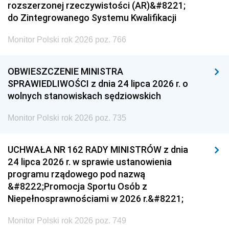
rozszerzonej rzeczywistości (AR)&#8221;
do Zintegrowanego Systemu Kwalifikacji
Monitor Polski rok 2026 poz. 766
OBWIESZCZENIE MINISTRA
SPRAWIEDLIWOŚCI z dnia 24 lipca 2026 r. o
wolnych stanowiskach sędziowskich
Monitor Polski rok 2026 poz. 735
UCHWAŁA NR 162 RADY MINISTRÓW z dnia
24 lipca 2026 r. w sprawie ustanowienia
programu rządowego pod nazwą
&#8222;Promocja Sportu Osób z
Niepełnosprawnościami w 2026 r.&#8221;
Monitor Polski rok 2026 poz. 749