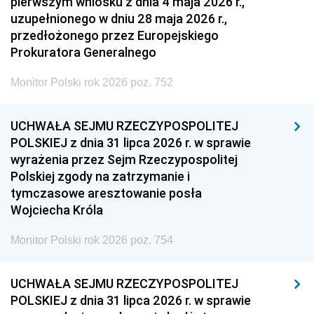
pierwszym wniosku z dnia 4 maja 2026 r.,
uzupełnionego w dniu 28 maja 2026 r.,
przedłożonego przez Europejskiego
Prokuratora Generalnego
Monitor Polski rok 2026 poz. 752
UCHWAŁA SEJMU RZECZYPOSPOLITEJ
POLSKIEJ z dnia 31 lipca 2026 r. w sprawie
wyrażenia przez Sejm Rzeczypospolitej
Polskiej zgody na zatrzymanie i
tymczasowe aresztowanie posła
Wojciecha Króla
Monitor Polski rok 2026 poz. 754
UCHWAŁA SEJMU RZECZYPOSPOLITEJ
POLSKIEJ z dnia 31 lipca 2026 r. w sprawie