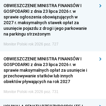
OBWIESZCZENIE MINISTRA FINANSÓW I
GOSPODARKI z dnia 23 lipca 2026 r. w
sprawie ogłoszenia obowiązujących w
2027 r. maksymalnych stawek opłat za
usunięcie pojazdu z drogi i jego parkowanie
na parkingu strzeżonym
Monitor Polski rok 2026 poz. 727
OBWIESZCZENIE MINISTRA FINANSÓW I
GOSPODARKI z dnia 23 lipca 2026 r. w
sprawie maksymalnych opłat za usunięcie i
przechowywanie statków lub innych
obiektów pływających na rok 2027
Monitor Polski rok 2026 poz. 731