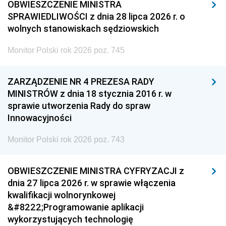
OBWIESZCZENIE MINISTRA
SPRAWIEDLIWOŚCI z dnia 28 lipca 2026 r. o
wolnych stanowiskach sędziowskich
Monitor Polski rok 2026 poz. 745
ZARZĄDZENIE NR 4 PREZESA RADY
MINISTRÓW z dnia 18 stycznia 2016 r. w
sprawie utworzenia Rady do spraw
Innowacyjności
Monitor Polski rok 2026 poz. 743
OBWIESZCZENIE MINISTRA CYFRYZACJI z
dnia 27 lipca 2026 r. w sprawie włączenia
kwalifikacji wolnorynkowej
&#8222;Programowanie aplikacji
wykorzystujących technologię