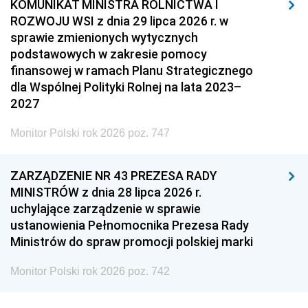
KOMUNIKAT MINISTRA ROLNICTWA I
ROZWOJU WSI z dnia 29 lipca 2026 r. w
sprawie zmienionych wytycznych
podstawowych w zakresie pomocy
finansowej w ramach Planu Strategicznego
dla Wspólnej Polityki Rolnej na lata 2023–
2027
Monitor Polski rok 2026 poz. 747
ZARZĄDZENIE NR 43 PREZESA RADY
MINISTRÓW z dnia 28 lipca 2026 r.
uchylające zarządzenie w sprawie
ustanowienia Pełnomocnika Prezesa Rady
Ministrów do spraw promocji polskiej marki
Monitor Polski rok 2026 poz. 742