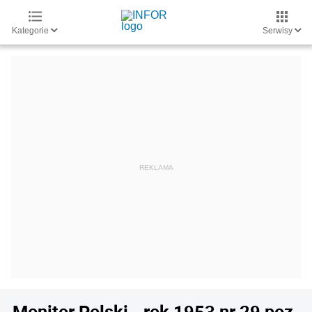
Kategorie
Serwisy
Monitor Polski - rok 1953 nr 29 poz.