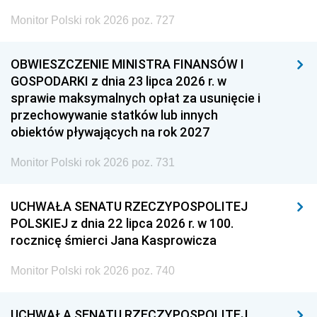
Monitor Polski rok 2026 poz. 727
OBWIESZCZENIE MINISTRA FINANSÓW I
GOSPODARKI z dnia 23 lipca 2026 r. w
sprawie maksymalnych opłat za usunięcie i
przechowywanie statków lub innych
obiektów pływających na rok 2027
Monitor Polski rok 2026 poz. 731
UCHWAŁA SENATU RZECZYPOSPOLITEJ
POLSKIEJ z dnia 22 lipca 2026 r. w 100.
rocznicę śmierci Jana Kasprowicza
Monitor Polski rok 2026 poz. 740
UCHWAŁA SENATU RZECZYPOSPOLITEJ