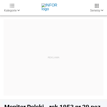
Kategorie
Serwisy
Monitor Polski - rok 1953 nr 29 poz.