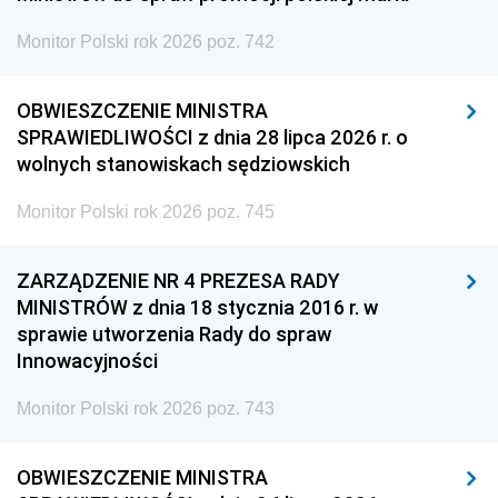
Monitor Polski rok 2026 poz. 742
OBWIESZCZENIE MINISTRA
SPRAWIEDLIWOŚCI z dnia 28 lipca 2026 r. o
wolnych stanowiskach sędziowskich
Monitor Polski rok 2026 poz. 745
ZARZĄDZENIE NR 4 PREZESA RADY
MINISTRÓW z dnia 18 stycznia 2016 r. w
sprawie utworzenia Rady do spraw
Innowacyjności
Monitor Polski rok 2026 poz. 743
OBWIESZCZENIE MINISTRA