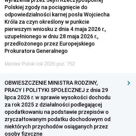
Polskiej zgody na pociągnięcie do
odpowiedzialności karnej posła Wojciecha
Króla za czyn określony w punkcie
pierwszym wniosku z dnia 4 maja 2026 r.,
uzupełnionego w dniu 28 maja 2026 r.,
przedłożonego przez Europejskiego
Prokuratora Generalnego
Monitor Polski rok 2026 poz. 752
OBWIESZCZENIE MINISTRA RODZINY,
PRACY I POLITYKI SPOŁECZNEJ z dnia 29
lipca 2026 r. w sprawie wysokości dochodu
za rok 2025 z działalności podlegającej
opodatkowaniu na podstawie przepisów o
zryczałtowanym podatku dochodowym od
niektórych przychodów osiąganych przez
osoby fizyczne