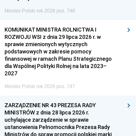
Monitor Polski rok 2026 poz. 748
KOMUNIKAT MINISTRA ROLNICTWA I
ROZWOJU WSI z dnia 29 lipca 2026 r. w
sprawie zmienionych wytycznych
podstawowych w zakresie pomocy
finansowej w ramach Planu Strategicznego
dla Wspólnej Polityki Rolnej na lata 2023–
2027
Monitor Polski rok 2026 poz. 747
ZARZĄDZENIE NR 43 PREZESA RADY
MINISTRÓW z dnia 28 lipca 2026 r.
uchylające zarządzenie w sprawie
ustanowienia Pełnomocnika Prezesa Rady
Ministrów do spraw promocji polskiej marki