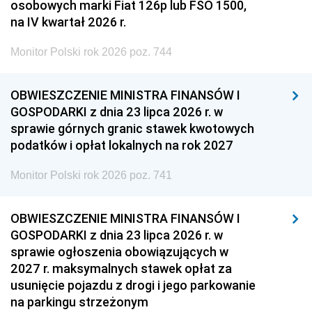
osobowych marki Fiat 126p lub FSO 1500,
na IV kwartał 2026 r.
Monitor Polski rok 2026 poz. 744
OBWIESZCZENIE MINISTRA FINANSÓW I
GOSPODARKI z dnia 23 lipca 2026 r. w
sprawie górnych granic stawek kwotowych
podatków i opłat lokalnych na rok 2027
Monitor Polski rok 2026 poz. 741
OBWIESZCZENIE MINISTRA FINANSÓW I
GOSPODARKI z dnia 23 lipca 2026 r. w
sprawie ogłoszenia obowiązujących w
2027 r. maksymalnych stawek opłat za
usunięcie pojazdu z drogi i jego parkowanie
na parkingu strzeżonym