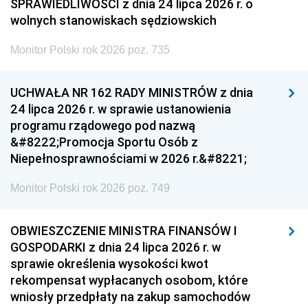
SPRAWIEDLIWOŚCI z dnia 24 lipca 2026 r. o
wolnych stanowiskach sędziowskich
Monitor Polski rok 2026 poz. 735
UCHWAŁA NR 162 RADY MINISTRÓW z dnia
24 lipca 2026 r. w sprawie ustanowienia
programu rządowego pod nazwą
&#8222;Promocja Sportu Osób z
Niepełnosprawnościami w 2026 r.&#8221;
Monitor Polski rok 2026 poz. 749
OBWIESZCZENIE MINISTRA FINANSÓW I
GOSPODARKI z dnia 24 lipca 2026 r. w
sprawie określenia wysokości kwot
rekompensat wypłacanych osobom, które
wniosły przedpłaty na zakup samochodów