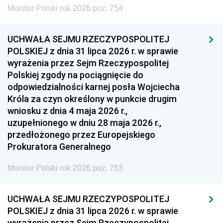
Monitor Polski rok 2026 poz. 754
UCHWAŁA SEJMU RZECZYPOSPOLITEJ
POLSKIEJ z dnia 31 lipca 2026 r. w sprawie
wyrażenia przez Sejm Rzeczypospolitej
Polskiej zgody na pociągnięcie do
odpowiedzialności karnej posła Wojciecha
Króla za czyn określony w punkcie drugim
wniosku z dnia 4 maja 2026 r.,
uzupełnionego w dniu 28 maja 2026 r.,
przedłożonego przez Europejskiego
Prokuratora Generalnego
Monitor Polski rok 2026 poz. 753
UCHWAŁA SEJMU RZECZYPOSPOLITEJ
POLSKIEJ z dnia 31 lipca 2026 r. w sprawie
wyrażenia przez Sejm Rzeczypospolitej