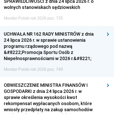
SPRAWIEDLIWOŚCI z dnia 24 lipca 2026 r. o
wolnych stanowiskach sędziowskich
Monitor Polski rok 2026 poz. 735
UCHWAŁA NR 162 RADY MINISTRÓW z dnia
24 lipca 2026 r. w sprawie ustanowienia
programu rządowego pod nazwą
&#8222;Promocja Sportu Osób z
Niepełnosprawnościami w 2026 r.&#8221;
Monitor Polski rok 2026 poz. 749
OBWIESZCZENIE MINISTRA FINANSÓW I
GOSPODARKI z dnia 24 lipca 2026 r. w
sprawie określenia wysokości kwot
rekompensat wypłacanych osobom, które
wniosły przedpłaty na zakup samochodów