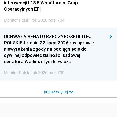
interwencji I.13.5 Współpraca Grup
Operacyjnych EPI
Monitor Polski rok 2026 poz. 734
UCHWAŁA SENATU RZECZYPOSPOLITEJ
POLSKIEJ z dnia 22 lipca 2026 r. w sprawie
niewyrażenia zgody na pociągnięcie do
cywilnej odpowiedzialności sądowej
senatora Wadima Tyszkiewicza
Monitor Polski rok 2026 poz. 739
pokaż więcej