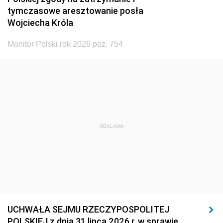
tymczasowe aresztowanie posła
Wojciecha Króla
Monitor Polski rok 2026 poz. 754
REKLAMA
UCHWAŁA SEJMU RZECZYPOSPOLITEJ
POLSKIEJ z dnia 31 lipca 2026 r. w sprawie