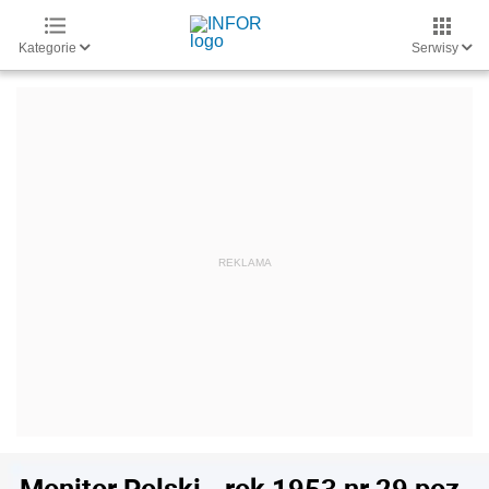
Kategorie
Serwisy
Monitor Polski - rok 1953 nr 29 poz.