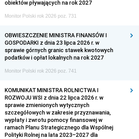
obiektów pływających na rok 2027
Monitor Polski rok 2026 poz. 731
OBWIESZCZENIE MINISTRA FINANSÓW I
GOSPODARKI z dnia 23 lipca 2026 r. w
sprawie górnych granic stawek kwotowych
podatków i opłat lokalnych na rok 2027
Monitor Polski rok 2026 poz. 741
KOMUNIKAT MINISTRA ROLNICTWA I
ROZWOJU WSI z dnia 22 lipca 2026 r. w
sprawie zmienionych wytycznych
szczegółowych w zakresie przyznawania,
wypłaty i zwrotu pomocy finansowej w
ramach Planu Strategicznego dla Wspólnej
Polityki Rolnej na lata 2023–2027 dla