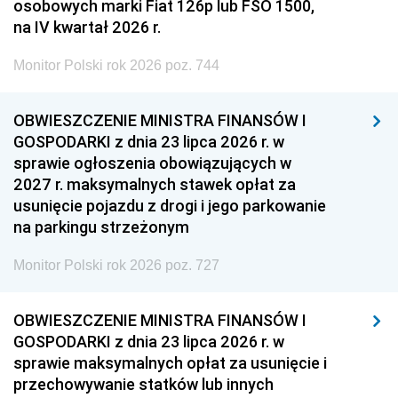
osobowych marki Fiat 126p lub FSO 1500,
na IV kwartał 2026 r.
Monitor Polski rok 2026 poz. 744
OBWIESZCZENIE MINISTRA FINANSÓW I
GOSPODARKI z dnia 23 lipca 2026 r. w
sprawie ogłoszenia obowiązujących w
2027 r. maksymalnych stawek opłat za
usunięcie pojazdu z drogi i jego parkowanie
na parkingu strzeżonym
Monitor Polski rok 2026 poz. 727
OBWIESZCZENIE MINISTRA FINANSÓW I
GOSPODARKI z dnia 23 lipca 2026 r. w
sprawie maksymalnych opłat za usunięcie i
przechowywanie statków lub innych