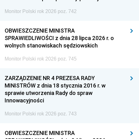
Monitor Polski rok 2026 poz. 742
OBWIESZCZENIE MINISTRA
SPRAWIEDLIWOŚCI z dnia 28 lipca 2026 r. o
wolnych stanowiskach sędziowskich
Monitor Polski rok 2026 poz. 745
ZARZĄDZENIE NR 4 PREZESA RADY
MINISTRÓW z dnia 18 stycznia 2016 r. w
sprawie utworzenia Rady do spraw
Innowacyjności
Monitor Polski rok 2026 poz. 743
OBWIESZCZENIE MINISTRA