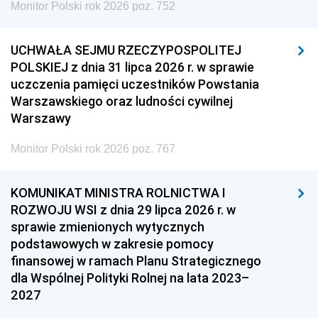
Monitor Polski rok 2026 poz. 752
UCHWAŁA SEJMU RZECZYPOSPOLITEJ
POLSKIEJ z dnia 31 lipca 2026 r. w sprawie
uczczenia pamięci uczestników Powstania
Warszawskiego oraz ludności cywilnej
Warszawy
Monitor Polski rok 2026 poz. 767
KOMUNIKAT MINISTRA ROLNICTWA I
ROZWOJU WSI z dnia 29 lipca 2026 r. w
sprawie zmienionych wytycznych
podstawowych w zakresie pomocy
finansowej w ramach Planu Strategicznego
dla Wspólnej Polityki Rolnej na lata 2023–
2027