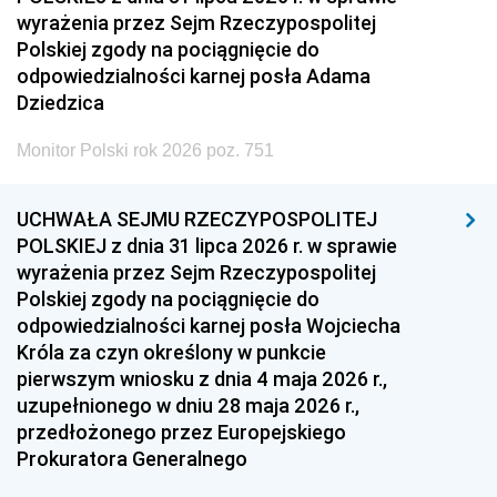
wyrażenia przez Sejm Rzeczypospolitej
Polskiej zgody na pociągnięcie do
odpowiedzialności karnej posła Adama
Dziedzica
Monitor Polski rok 2026 poz. 751
UCHWAŁA SEJMU RZECZYPOSPOLITEJ
POLSKIEJ z dnia 31 lipca 2026 r. w sprawie
wyrażenia przez Sejm Rzeczypospolitej
Polskiej zgody na pociągnięcie do
odpowiedzialności karnej posła Wojciecha
Króla za czyn określony w punkcie
pierwszym wniosku z dnia 4 maja 2026 r.,
uzupełnionego w dniu 28 maja 2026 r.,
przedłożonego przez Europejskiego
Prokuratora Generalnego