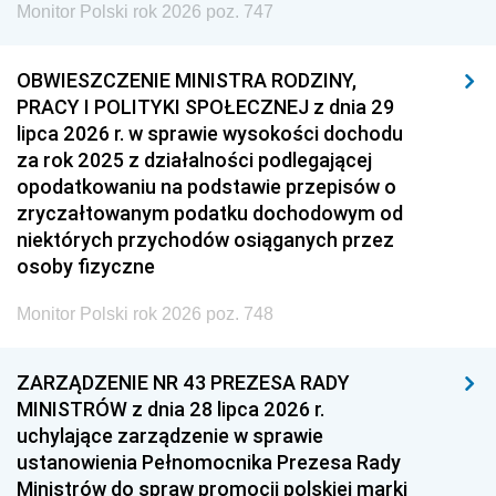
Monitor Polski rok 2026 poz. 747
OBWIESZCZENIE MINISTRA RODZINY,
PRACY I POLITYKI SPOŁECZNEJ z dnia 29
lipca 2026 r. w sprawie wysokości dochodu
za rok 2025 z działalności podlegającej
opodatkowaniu na podstawie przepisów o
zryczałtowanym podatku dochodowym od
niektórych przychodów osiąganych przez
osoby fizyczne
Monitor Polski rok 2026 poz. 748
ZARZĄDZENIE NR 43 PREZESA RADY
MINISTRÓW z dnia 28 lipca 2026 r.
uchylające zarządzenie w sprawie
ustanowienia Pełnomocnika Prezesa Rady
Ministrów do spraw promocji polskiej marki