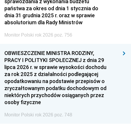
sprawozdania z wykonania budżetu
państwa za okres od dnia 1 stycznia do
dnia 31 grudnia 2025 r. oraz w sprawie
absolutorium dla Rady Ministrów
Monitor Polski rok 2026 poz. 756
OBWIESZCZENIE MINISTRA RODZINY,
PRACY I POLITYKI SPOŁECZNEJ z dnia 29
lipca 2026 r. w sprawie wysokości dochodu
za rok 2025 z działalności podlegającej
opodatkowaniu na podstawie przepisów o
zryczałtowanym podatku dochodowym od
niektórych przychodów osiąganych przez
osoby fizyczne
Monitor Polski rok 2026 poz. 748