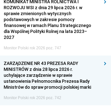
KOMUNIKAT MINISTRA ROLNICTWA I
ROZWOJU WSI z dnia 29 lipca 2026 r. w
sprawie zmienionych wytycznych
podstawowych w zakresie pomocy
finansowej w ramach Planu Strategicznego
dla Wspólnej Polityki Rolnej na lata 2023–
2027
Monitor Polski rok 2026 poz. 747
ZARZĄDZENIE NR 43 PREZESA RADY
MINISTRÓW z dnia 28 lipca 2026 r.
uchylające zarządzenie w sprawie
ustanowienia Pełnomocnika Prezesa Rady
Ministrów do spraw promocji polskiej marki
Monitor Polski rok 2026 poz. 742