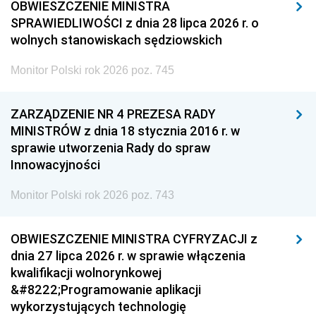
OBWIESZCZENIE MINISTRA
SPRAWIEDLIWOŚCI z dnia 28 lipca 2026 r. o
wolnych stanowiskach sędziowskich
Monitor Polski rok 2026 poz. 745
ZARZĄDZENIE NR 4 PREZESA RADY
MINISTRÓW z dnia 18 stycznia 2016 r. w
sprawie utworzenia Rady do spraw
Innowacyjności
Monitor Polski rok 2026 poz. 743
OBWIESZCZENIE MINISTRA CYFRYZACJI z
dnia 27 lipca 2026 r. w sprawie włączenia
kwalifikacji wolnorynkowej
&#8222;Programowanie aplikacji
wykorzystujących technologię