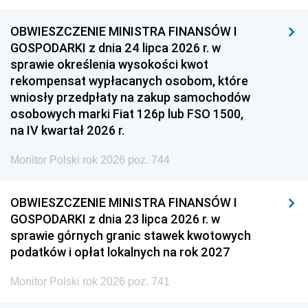
OBWIESZCZENIE MINISTRA FINANSÓW I
GOSPODARKI z dnia 24 lipca 2026 r. w
sprawie określenia wysokości kwot
rekompensat wypłacanych osobom, które
wniosły przedpłaty na zakup samochodów
osobowych marki Fiat 126p lub FSO 1500,
na IV kwartał 2026 r.
Monitor Polski rok 2026 poz. 744
OBWIESZCZENIE MINISTRA FINANSÓW I
GOSPODARKI z dnia 23 lipca 2026 r. w
sprawie górnych granic stawek kwotowych
podatków i opłat lokalnych na rok 2027
Monitor Polski rok 2026 poz. 741