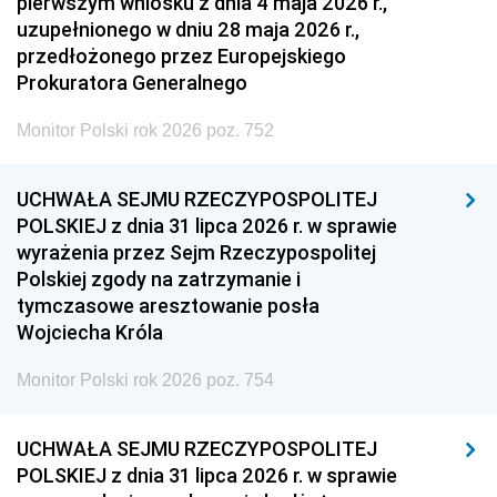
pierwszym wniosku z dnia 4 maja 2026 r.,
uzupełnionego w dniu 28 maja 2026 r.,
przedłożonego przez Europejskiego
Prokuratora Generalnego
Monitor Polski rok 2026 poz. 752
UCHWAŁA SEJMU RZECZYPOSPOLITEJ
POLSKIEJ z dnia 31 lipca 2026 r. w sprawie
wyrażenia przez Sejm Rzeczypospolitej
Polskiej zgody na zatrzymanie i
tymczasowe aresztowanie posła
Wojciecha Króla
Monitor Polski rok 2026 poz. 754
UCHWAŁA SEJMU RZECZYPOSPOLITEJ
POLSKIEJ z dnia 31 lipca 2026 r. w sprawie