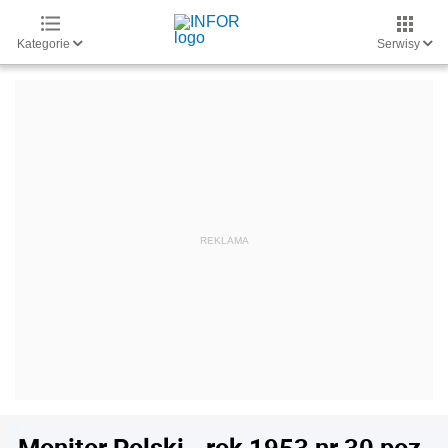
Kategorie
Serwisy
Monitor Polski - rok 1953 nr 30 poz.