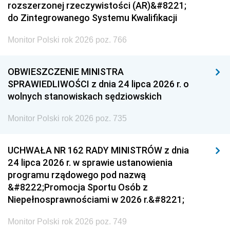
rozszerzonej rzeczywistości (AR)&#8221;
do Zintegrowanego Systemu Kwalifikacji
Monitor Polski rok 2026 poz. 766
OBWIESZCZENIE MINISTRA
SPRAWIEDLIWOŚCI z dnia 24 lipca 2026 r. o
wolnych stanowiskach sędziowskich
Monitor Polski rok 2026 poz. 735
UCHWAŁA NR 162 RADY MINISTRÓW z dnia
24 lipca 2026 r. w sprawie ustanowienia
programu rządowego pod nazwą
&#8222;Promocja Sportu Osób z
Niepełnosprawnościami w 2026 r.&#8221;
Monitor Polski rok 2026 poz. 749