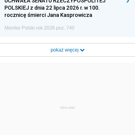
UCHWAŁA SENATU RZECZYPOSPOLITEJ
POLSKIEJ z dnia 22 lipca 2026 r. w 100.
rocznicę śmierci Jana Kasprowicza
Monitor Polski rok 2026 poz. 740
pokaż więcej
REKLAMA