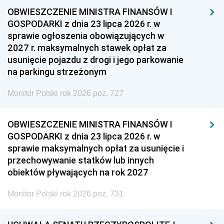
OBWIESZCZENIE MINISTRA FINANSÓW I
GOSPODARKI z dnia 23 lipca 2026 r. w
sprawie ogłoszenia obowiązujących w
2027 r. maksymalnych stawek opłat za
usunięcie pojazdu z drogi i jego parkowanie
na parkingu strzeżonym
Monitor Polski rok 2026 poz. 727
OBWIESZCZENIE MINISTRA FINANSÓW I
GOSPODARKI z dnia 23 lipca 2026 r. w
sprawie maksymalnych opłat za usunięcie i
przechowywanie statków lub innych
obiektów pływających na rok 2027
Monitor Polski rok 2026 poz. 731