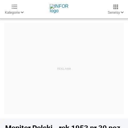
Kategorie
Serwisy
Monitor Polski - rok 1953 nr 30 poz.