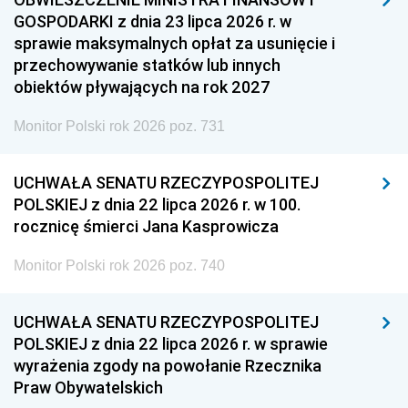
GOSPODARKI z dnia 23 lipca 2026 r. w
sprawie maksymalnych opłat za usunięcie i
przechowywanie statków lub innych
obiektów pływających na rok 2027
Monitor Polski rok 2026 poz. 731
UCHWAŁA SENATU RZECZYPOSPOLITEJ
POLSKIEJ z dnia 22 lipca 2026 r. w 100.
rocznicę śmierci Jana Kasprowicza
Monitor Polski rok 2026 poz. 740
UCHWAŁA SENATU RZECZYPOSPOLITEJ
POLSKIEJ z dnia 22 lipca 2026 r. w sprawie
wyrażenia zgody na powołanie Rzecznika
Praw Obywatelskich