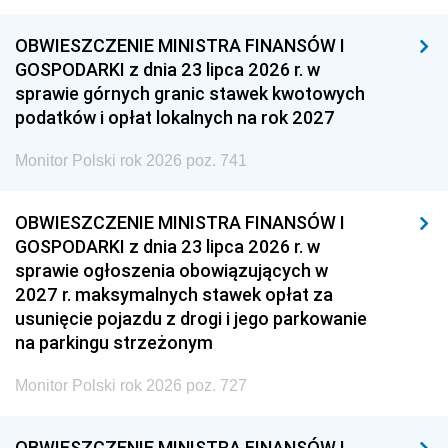
OBWIESZCZENIE MINISTRA FINANSÓW I
GOSPODARKI z dnia 23 lipca 2026 r. w
sprawie górnych granic stawek kwotowych
podatków i opłat lokalnych na rok 2027
Monitor Polski rok 2026 poz. 741
OBWIESZCZENIE MINISTRA FINANSÓW I
GOSPODARKI z dnia 23 lipca 2026 r. w
sprawie ogłoszenia obowiązujących w
2027 r. maksymalnych stawek opłat za
usunięcie pojazdu z drogi i jego parkowanie
na parkingu strzeżonym
Monitor Polski rok 2026 poz. 727
OBWIESZCZENIE MINISTRA FINANSÓW I