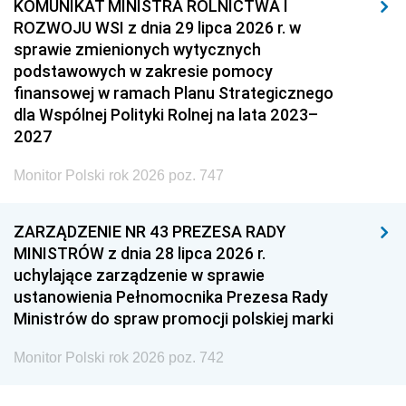
KOMUNIKAT MINISTRA ROLNICTWA I
ROZWOJU WSI z dnia 29 lipca 2026 r. w
sprawie zmienionych wytycznych
podstawowych w zakresie pomocy
finansowej w ramach Planu Strategicznego
dla Wspólnej Polityki Rolnej na lata 2023–
2027
Monitor Polski rok 2026 poz. 747
ZARZĄDZENIE NR 43 PREZESA RADY
MINISTRÓW z dnia 28 lipca 2026 r.
uchylające zarządzenie w sprawie
ustanowienia Pełnomocnika Prezesa Rady
Ministrów do spraw promocji polskiej marki
Monitor Polski rok 2026 poz. 742