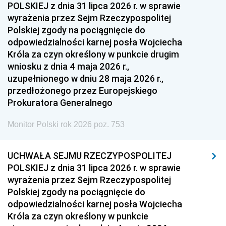
POLSKIEJ z dnia 31 lipca 2026 r. w sprawie
wyrażenia przez Sejm Rzeczypospolitej
Polskiej zgody na pociągnięcie do
odpowiedzialności karnej posła Wojciecha
Króla za czyn określony w punkcie drugim
wniosku z dnia 4 maja 2026 r.,
uzupełnionego w dniu 28 maja 2026 r.,
przedłożonego przez Europejskiego
Prokuratora Generalnego
Monitor Polski rok 2026 poz. 753
UCHWAŁA SEJMU RZECZYPOSPOLITEJ
POLSKIEJ z dnia 31 lipca 2026 r. w sprawie
wyrażenia przez Sejm Rzeczypospolitej
Polskiej zgody na pociągnięcie do
odpowiedzialności karnej posła Wojciecha
Króla za czyn określony w punkcie