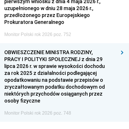
pierwszym wniosku z dnia 4 maja 2026 r.,
uzupełnionego w dniu 28 maja 2026 r.,
przedłożonego przez Europejskiego
Prokuratora Generalnego
Monitor Polski rok 2026 poz. 752
OBWIESZCZENIE MINISTRA RODZINY,
PRACY I POLITYKI SPOŁECZNEJ z dnia 29
lipca 2026 r. w sprawie wysokości dochodu
za rok 2025 z działalności podlegającej
opodatkowaniu na podstawie przepisów o
zryczałtowanym podatku dochodowym od
niektórych przychodów osiąganych przez
osoby fizyczne
Monitor Polski rok 2026 poz. 748