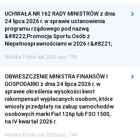
UCHWAŁA NR 162 RADY MINISTRÓW z dnia
24 lipca 2026 r. w sprawie ustanowienia
programu rządowego pod nazwą
&#8222;Promocja Sportu Osób z
Niepełnosprawnościami w 2026 r.&#8221;
Monitor Polski rok 2026 poz. 749
OBWIESZCZENIE MINISTRA FINANSÓW I
GOSPODARKI z dnia 24 lipca 2026 r. w
sprawie określenia wysokości kwot
rekompensat wypłacanych osobom, które
wniosły przedpłaty na zakup samochodów
osobowych marki Fiat 126p lub FSO 1500,
na IV kwartał 2026 r.
Monitor Polski rok 2026 poz. 744