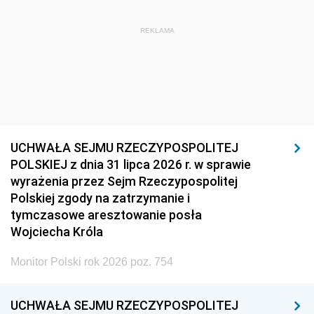
REKLAMA
UCHWAŁA SEJMU RZECZYPOSPOLITEJ
POLSKIEJ z dnia 31 lipca 2026 r. w sprawie
wyrażenia przez Sejm Rzeczypospolitej
Polskiej zgody na zatrzymanie i
tymczasowe aresztowanie posła
Wojciecha Króla
Monitor Polski rok 2026 poz. 754
UCHWAŁA SEJMU RZECZYPOSPOLITEJ