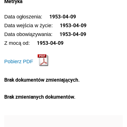
Metryka
1953-04-09
Data ogłoszenia:
1953-04-09
Data wejścia w życie:
1953-04-09
Data obowiązywania:
1953-04-09
Z mocą od:
Pobierz PDF
Brak dokumentów zmieniających.
Brak zmienianych dokumentów.