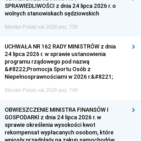
SPRAWIEDLIWOŚCI z dnia 24 lipca 2026 r. o
wolnych stanowiskach sędziowskich
Monitor Polski rok 2026 poz. 735
UCHWAŁA NR 162 RADY MINISTRÓW z dnia
24 lipca 2026 r. w sprawie ustanowienia
programu rządowego pod nazwą
&#8222;Promocja Sportu Osób z
Niepełnosprawnościami w 2026 r.&#8221;
Monitor Polski rok 2026 poz. 749
OBWIESZCZENIE MINISTRA FINANSÓW I
GOSPODARKI z dnia 24 lipca 2026 r. w
sprawie określenia wysokości kwot
rekompensat wypłacanych osobom, które
wniosły przedpłaty na zakup samochodów