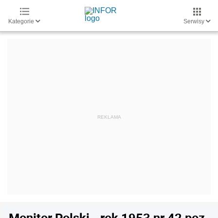
Kategorie
Serwisy
Monitor Polski - rok 1953 nr 42 poz.