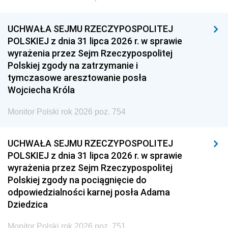
UCHWAŁA SEJMU RZECZYPOSPOLITEJ
POLSKIEJ z dnia 31 lipca 2026 r. w sprawie
wyrażenia przez Sejm Rzeczypospolitej
Polskiej zgody na zatrzymanie i
tymczasowe aresztowanie posła
Wojciecha Króla
Monitor Polski rok 2026 poz. 754
UCHWAŁA SEJMU RZECZYPOSPOLITEJ
POLSKIEJ z dnia 31 lipca 2026 r. w sprawie
wyrażenia przez Sejm Rzeczypospolitej
Polskiej zgody na pociągnięcie do
odpowiedzialności karnej posła Adama
Dziedzica
Monitor Polski rok 2026 poz. 751