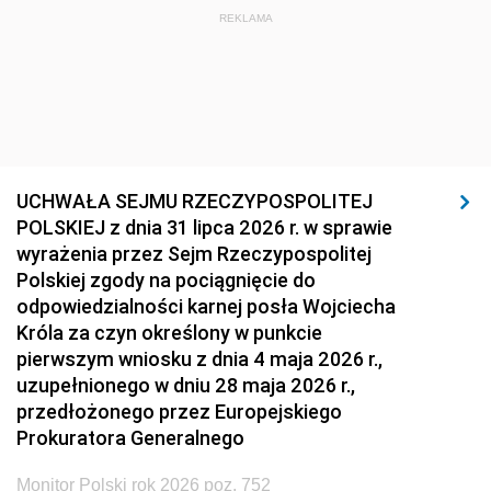
REKLAMA
UCHWAŁA SEJMU RZECZYPOSPOLITEJ
POLSKIEJ z dnia 31 lipca 2026 r. w sprawie
wyrażenia przez Sejm Rzeczypospolitej
Polskiej zgody na pociągnięcie do
odpowiedzialności karnej posła Wojciecha
Króla za czyn określony w punkcie
pierwszym wniosku z dnia 4 maja 2026 r.,
uzupełnionego w dniu 28 maja 2026 r.,
przedłożonego przez Europejskiego
Prokuratora Generalnego
Monitor Polski rok 2026 poz. 752