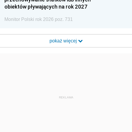
obiektów pływających na rok 2027
Monitor Polski rok 2026 poz. 731
pokaż więcej
REKLAMA