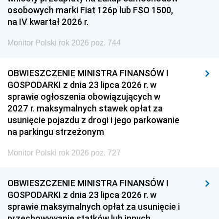
osobowych marki Fiat 126p lub FSO 1500,
na IV kwartał 2026 r.
Monitor Polski rok 2026 poz. 744
OBWIESZCZENIE MINISTRA FINANSÓW I
GOSPODARKI z dnia 23 lipca 2026 r. w
sprawie ogłoszenia obowiązujących w
2027 r. maksymalnych stawek opłat za
usunięcie pojazdu z drogi i jego parkowanie
na parkingu strzeżonym
Monitor Polski rok 2026 poz. 727
OBWIESZCZENIE MINISTRA FINANSÓW I
GOSPODARKI z dnia 23 lipca 2026 r. w
sprawie maksymalnych opłat za usunięcie i
przechowywanie statków lub innych