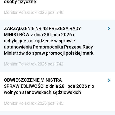
osoby fizyczne
Monitor Polski rok 2026 poz. 748
ZARZĄDZENIE NR 43 PREZESA RADY
MINISTRÓW z dnia 28 lipca 2026 r.
uchylające zarządzenie w sprawie
ustanowienia Pełnomocnika Prezesa Rady
Ministrów do spraw promocji polskiej marki
Monitor Polski rok 2026 poz. 742
OBWIESZCZENIE MINISTRA
SPRAWIEDLIWOŚCI z dnia 28 lipca 2026 r. o
wolnych stanowiskach sędziowskich
Monitor Polski rok 2026 poz. 745