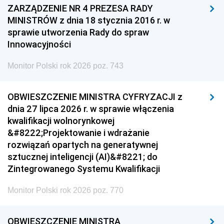
ZARZĄDZENIE NR 4 PREZESA RADY
MINISTRÓW z dnia 18 stycznia 2016 r. w
sprawie utworzenia Rady do spraw
Innowacyjności
Monitor Polski rok 2026 poz. 743
OBWIESZCZENIE MINISTRA CYFRYZACJI z
dnia 27 lipca 2026 r. w sprawie włączenia
kwalifikacji wolnorynkowej
&#8222;Projektowanie i wdrażanie
rozwiązań opartych na generatywnej
sztucznej inteligencji (AI)&#8221; do
Zintegrowanego Systemu Kwalifikacji
Monitor Polski rok 2026 poz. 770
OBWIESZCZENIE MINISTRA