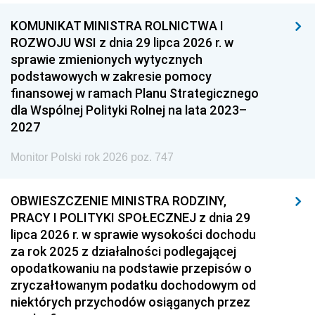
KOMUNIKAT MINISTRA ROLNICTWA I
ROZWOJU WSI z dnia 29 lipca 2026 r. w
sprawie zmienionych wytycznych
podstawowych w zakresie pomocy
finansowej w ramach Planu Strategicznego
dla Wspólnej Polityki Rolnej na lata 2023–
2027
Monitor Polski rok 2026 poz. 747
OBWIESZCZENIE MINISTRA RODZINY,
PRACY I POLITYKI SPOŁECZNEJ z dnia 29
lipca 2026 r. w sprawie wysokości dochodu
za rok 2025 z działalności podlegającej
opodatkowaniu na podstawie przepisów o
zryczałtowanym podatku dochodowym od
niektórych przychodów osiąganych przez