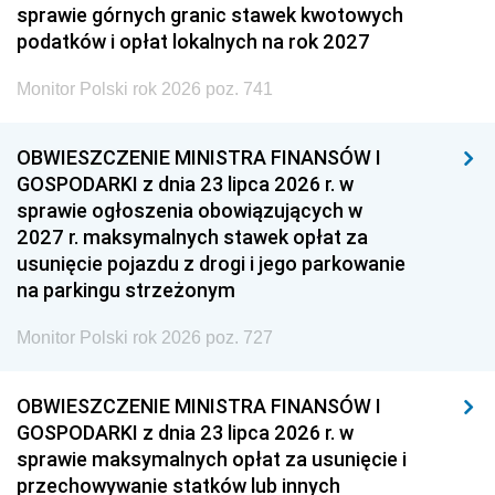
sprawie górnych granic stawek kwotowych
podatków i opłat lokalnych na rok 2027
Monitor Polski rok 2026 poz. 741
OBWIESZCZENIE MINISTRA FINANSÓW I
GOSPODARKI z dnia 23 lipca 2026 r. w
sprawie ogłoszenia obowiązujących w
2027 r. maksymalnych stawek opłat za
usunięcie pojazdu z drogi i jego parkowanie
na parkingu strzeżonym
Monitor Polski rok 2026 poz. 727
OBWIESZCZENIE MINISTRA FINANSÓW I
GOSPODARKI z dnia 23 lipca 2026 r. w
sprawie maksymalnych opłat za usunięcie i
przechowywanie statków lub innych