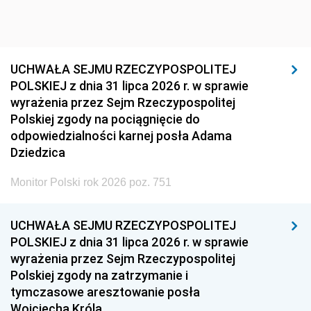
UCHWAŁA SEJMU RZECZYPOSPOLITEJ
POLSKIEJ z dnia 31 lipca 2026 r. w sprawie
wyrażenia przez Sejm Rzeczypospolitej
Polskiej zgody na pociągnięcie do
odpowiedzialności karnej posła Adama
Dziedzica
Monitor Polski rok 2026 poz. 751
UCHWAŁA SEJMU RZECZYPOSPOLITEJ
POLSKIEJ z dnia 31 lipca 2026 r. w sprawie
wyrażenia przez Sejm Rzeczypospolitej
Polskiej zgody na zatrzymanie i
tymczasowe aresztowanie posła
Wojciecha Króla