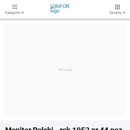
Kategorie
Serwisy
Monitor Polski - rok 1953 nr 44 poz.