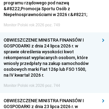
programu rządowego pod nazwą
&#8222;Promocja Sportu Osób z
Niepełnosprawnościami w 2026 r.&#8221;
Monitor Polski rok 2026 poz. 749
OBWIESZCZENIE MINISTRA FINANSÓW I
GOSPODARKI z dnia 24 lipca 2026 r. w
sprawie określenia wysokości kwot
rekompensat wypłacanych osobom, które
wniosły przedpłaty na zakup samochodów
osobowych marki Fiat 126p lub FSO 1500,
na IV kwartał 2026 r.
Monitor Polski rok 2026 poz. 744
OBWIESZCZENIE MINISTRA FINANSÓW I
GOSPODARKI z dnia 23 lipca 2026 r. w