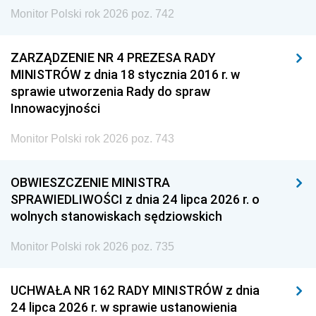
Monitor Polski rok 2026 poz. 742
ZARZĄDZENIE NR 4 PREZESA RADY
MINISTRÓW z dnia 18 stycznia 2016 r. w
sprawie utworzenia Rady do spraw
Innowacyjności
Monitor Polski rok 2026 poz. 743
OBWIESZCZENIE MINISTRA
SPRAWIEDLIWOŚCI z dnia 24 lipca 2026 r. o
wolnych stanowiskach sędziowskich
Monitor Polski rok 2026 poz. 735
UCHWAŁA NR 162 RADY MINISTRÓW z dnia
24 lipca 2026 r. w sprawie ustanowienia