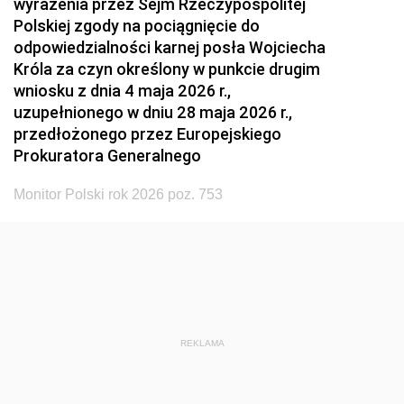
wyrażenia przez Sejm Rzeczypospolitej
Polskiej zgody na pociągnięcie do
odpowiedzialności karnej posła Wojciecha
Króla za czyn określony w punkcie drugim
wniosku z dnia 4 maja 2026 r.,
uzupełnionego w dniu 28 maja 2026 r.,
przedłożonego przez Europejskiego
Prokuratora Generalnego
Monitor Polski rok 2026 poz. 753
REKLAMA