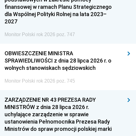
finansowej w ramach Planu Strategicznego
dla Wspólnej Polityki Rolnej na lata 2023–
2027
Monitor Polski rok 2026 poz. 747
OBWIESZCZENIE MINISTRA
SPRAWIEDLIWOŚCI z dnia 28 lipca 2026 r. o
wolnych stanowiskach sędziowskich
Monitor Polski rok 2026 poz. 745
ZARZĄDZENIE NR 43 PREZESA RADY
MINISTRÓW z dnia 28 lipca 2026 r.
uchylające zarządzenie w sprawie
ustanowienia Pełnomocnika Prezesa Rady
Ministrów do spraw promocji polskiej marki