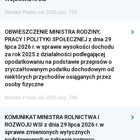
Monitor Polski rok 2026 poz. 754
OBWIESZCZENIE MINISTRA RODZINY,
PRACY I POLITYKI SPOŁECZNEJ z dnia 29
lipca 2026 r. w sprawie wysokości dochodu
za rok 2025 z działalności podlegającej
opodatkowaniu na podstawie przepisów o
zryczałtowanym podatku dochodowym od
niektórych przychodów osiąganych przez
osoby fizyczne
Monitor Polski rok 2026 poz. 748
KOMUNIKAT MINISTRA ROLNICTWA I
ROZWOJU WSI z dnia 29 lipca 2026 r. w
sprawie zmienionych wytycznych
podstawowych w zakresie pomocy