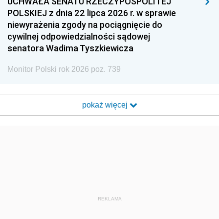
UCHWAŁA SENATU RZECZYPOSPOLITEJ
POLSKIEJ z dnia 22 lipca 2026 r. w sprawie
niewyrażenia zgody na pociągnięcie do
cywilnej odpowiedzialności sądowej
senatora Wadima Tyszkiewicza
Monitor Polski rok 2026 poz. 739
pokaż więcej
REKLAMA