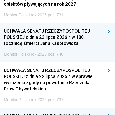
obiektów pływających na rok 2027
Monitor Polski rok 2026 poz. 731
UCHWAŁA SENATU RZECZYPOSPOLITEJ
POLSKIEJ z dnia 22 lipca 2026 r. w 100.
rocznicę śmierci Jana Kasprowicza
Monitor Polski rok 2026 poz. 740
UCHWAŁA SENATU RZECZYPOSPOLITEJ
POLSKIEJ z dnia 22 lipca 2026 r. w sprawie
wyrażenia zgody na powołanie Rzecznika
Praw Obywatelskich
Monitor Polski rok 2026 poz. 737