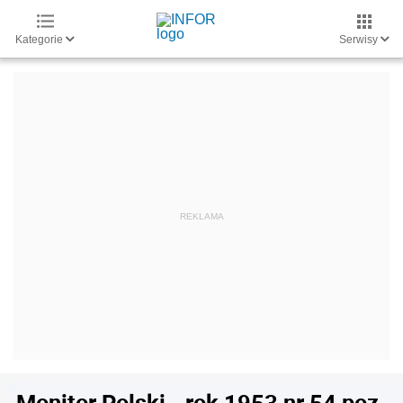
Kategorie
Serwisy
Monitor Polski - rok 1953 nr 54 poz.