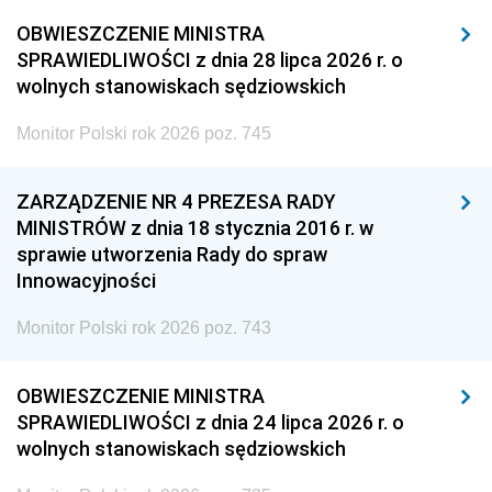
OBWIESZCZENIE MINISTRA
SPRAWIEDLIWOŚCI z dnia 28 lipca 2026 r. o
wolnych stanowiskach sędziowskich
Monitor Polski rok 2026 poz. 745
ZARZĄDZENIE NR 4 PREZESA RADY
MINISTRÓW z dnia 18 stycznia 2016 r. w
sprawie utworzenia Rady do spraw
Innowacyjności
Monitor Polski rok 2026 poz. 743
OBWIESZCZENIE MINISTRA
SPRAWIEDLIWOŚCI z dnia 24 lipca 2026 r. o
wolnych stanowiskach sędziowskich