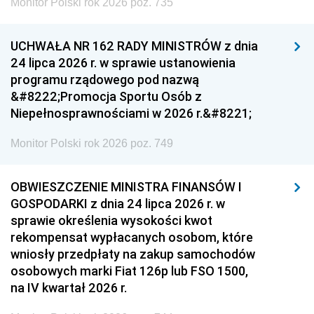
Monitor Polski rok 2026 poz. 735
UCHWAŁA NR 162 RADY MINISTRÓW z dnia
24 lipca 2026 r. w sprawie ustanowienia
programu rządowego pod nazwą
&#8222;Promocja Sportu Osób z
Niepełnosprawnościami w 2026 r.&#8221;
Monitor Polski rok 2026 poz. 749
OBWIESZCZENIE MINISTRA FINANSÓW I
GOSPODARKI z dnia 24 lipca 2026 r. w
sprawie określenia wysokości kwot
rekompensat wypłacanych osobom, które
wniosły przedpłaty na zakup samochodów
osobowych marki Fiat 126p lub FSO 1500,
na IV kwartał 2026 r.