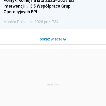
Polityki Rolnej na lata 2023–2027 dla
interwencji I.13.5 Współpraca Grup
Operacyjnych EPI
Monitor Polski rok 2026 poz. 734
pokaż więcej
REKLAMA