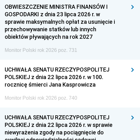
OBWIESZCZENIE MINISTRA FINANSÓW I
GOSPODARKI z dnia 23 lipca 2026 r. w
sprawie maksymalnych opłat za usunięcie i
przechowywanie statków lub innych
obiektów pływających na rok 2027
Monitor Polski rok 2026 poz. 731
UCHWAŁA SENATU RZECZYPOSPOLITEJ
POLSKIEJ z dnia 22 lipca 2026 r. w 100.
rocznicę śmierci Jana Kasprowicza
Monitor Polski rok 2026 poz. 740
UCHWAŁA SENATU RZECZYPOSPOLITEJ
POLSKIEJ z dnia 22 lipca 2026 r. w sprawie
niewyrażenia zgody na pociągnięcie do
cywilnej odpowiedzialności sądowej