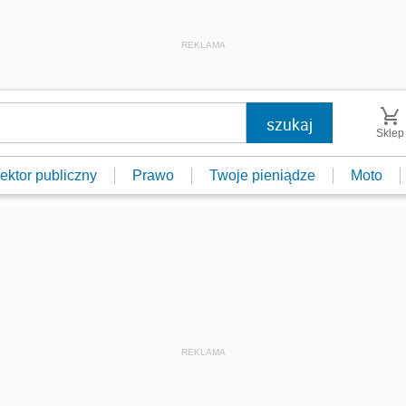
REKLAMA
Sklep
ektor publiczny
Prawo
Twoje pieniądze
Moto