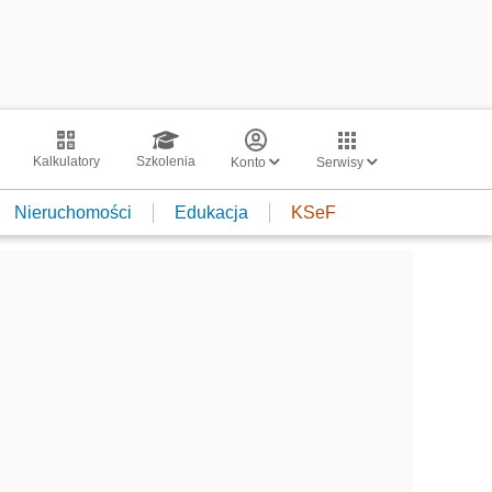
Kalkulatory
Szkolenia
Konto
Serwisy
Nieruchomości
Edukacja
KSeF