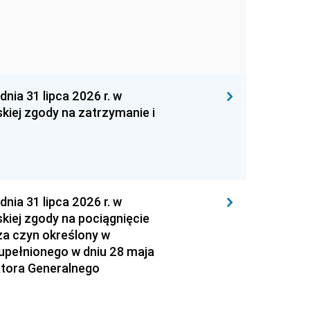
 31 lipca 2026 r. w
kiej zgody na zatrzymanie i
 31 lipca 2026 r. w
kiej zgody na pociągnięcie
za czyn określony w
zupełnionego w dniu 28 maja
atora Generalnego