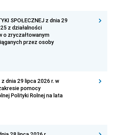
YKI SPOŁECZNEJ z dnia 29
25 z działalności
ów o zryczałtowanym
iąganych przez osoby
nia 29 lipca 2026 r. w
zakresie pomocy
ej Polityki Rolnej na lata
a 28 lipca 2026 r.