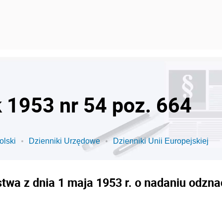
k 1953 nr 54 poz. 664
olski
Dzienniki Urzędowe
Dzienniki Unii Europejskiej
twa z dnia 1 maja 1953 r. o nadaniu odzn