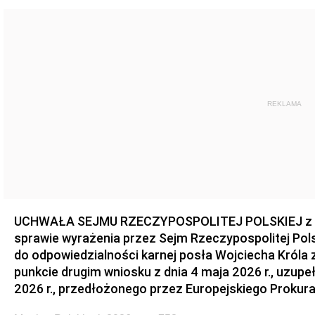
REKLAMA
UCHWAŁA SEJMU RZECZYPOSPOLITEJ POLSKIEJ z dnia
sprawie wyrażenia przez Sejm Rzeczypospolitej Pols
do odpowiedzialności karnej posła Wojciecha Króla 
punkcie drugim wniosku z dnia 4 maja 2026 r., uzupe
2026 r., przedłożonego przez Europejskiego Prokur