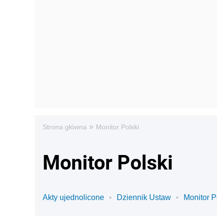
»
Strona główna
Monitor Polski
Monitor Polski
Akty ujednolicone
Dziennik Ustaw
Monitor P