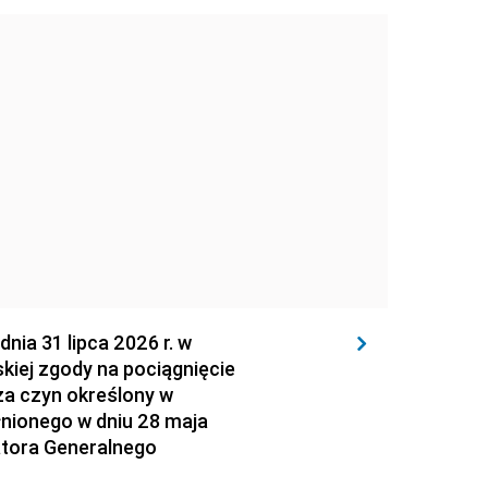
 31 lipca 2026 r. w
kiej zgody na pociągnięcie
za czyn określony w
łnionego w dniu 28 maja
atora Generalnego