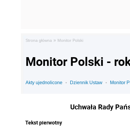
»
Strona główna
Monitor Polski
Monitor Polski - ro
Akty ujednolicone
Dziennik Ustaw
Monitor P
Uchwała Rady Pańs
Tekst pierwotny