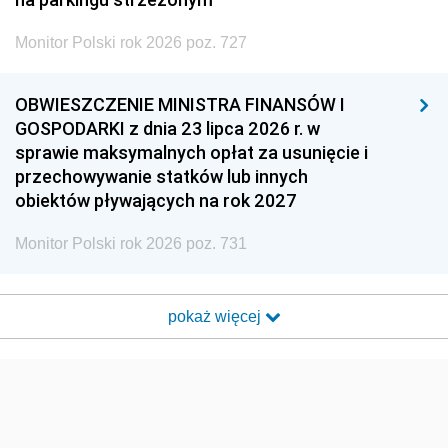
Monitor Polski rok 2026 poz. 727
OBWIESZCZENIE MINISTRA FINANSÓW I
GOSPODARKI z dnia 23 lipca 2026 r. w
sprawie maksymalnych opłat za usunięcie i
przechowywanie statków lub innych
obiektów pływających na rok 2027
Monitor Polski rok 2026 poz. 731
pokaż więcej