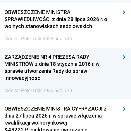
OBWIESZCZENIE MINISTRA
SPRAWIEDLIWOŚCI z dnia 28 lipca 2026 r. o
wolnych stanowiskach sędziowskich
Monitor Polski rok 2026 poz. 745
ZARZĄDZENIE NR 4 PREZESA RADY
MINISTRÓW z dnia 18 stycznia 2016 r. w
sprawie utworzenia Rady do spraw
Innowacyjności
Monitor Polski rok 2026 poz. 743
OBWIESZCZENIE MINISTRA CYFRYZACJI z
dnia 27 lipca 2026 r. w sprawie włączenia
kwalifikacji wolnorynkowej
&#8222;Projektowanie i wdrażanie