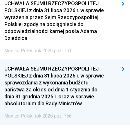
UCHWAŁA SEJMU RZECZYPOSPOLITEJ
POLSKIEJ z dnia 31 lipca 2026 r. w sprawie
wyrażenia przez Sejm Rzeczypospolitej
Polskiej zgody na pociągnięcie do
odpowiedzialności karnej posła Adama
Dziedzica
Monitor Polski rok 2026 poz. 751
UCHWAŁA SEJMU RZECZYPOSPOLITEJ
POLSKIEJ z dnia 31 lipca 2026 r. w sprawie
sprawozdania z wykonania budżetu
państwa za okres od dnia 1 stycznia do
dnia 31 grudnia 2025 r. oraz w sprawie
absolutorium dla Rady Ministrów
Monitor Polski rok 2026 poz. 756