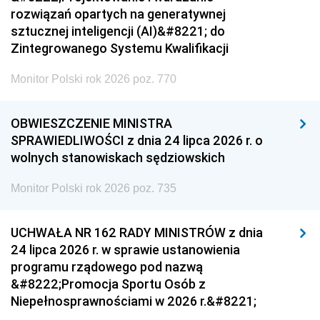
rozwiązań opartych na generatywnej
sztucznej inteligencji (AI)&#8221; do
Zintegrowanego Systemu Kwalifikacji
Monitor Polski rok 2026 poz. 770
OBWIESZCZENIE MINISTRA
SPRAWIEDLIWOŚCI z dnia 24 lipca 2026 r. o
wolnych stanowiskach sędziowskich
Monitor Polski rok 2026 poz. 735
UCHWAŁA NR 162 RADY MINISTRÓW z dnia
24 lipca 2026 r. w sprawie ustanowienia
programu rządowego pod nazwą
&#8222;Promocja Sportu Osób z
Niepełnosprawnościami w 2026 r.&#8221;