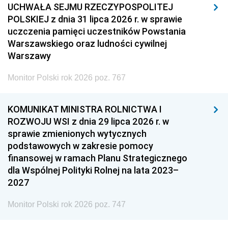
UCHWAŁA SEJMU RZECZYPOSPOLITEJ
POLSKIEJ z dnia 31 lipca 2026 r. w sprawie
uczczenia pamięci uczestników Powstania
Warszawskiego oraz ludności cywilnej
Warszawy
Monitor Polski rok 2026 poz. 767
KOMUNIKAT MINISTRA ROLNICTWA I
ROZWOJU WSI z dnia 29 lipca 2026 r. w
sprawie zmienionych wytycznych
podstawowych w zakresie pomocy
finansowej w ramach Planu Strategicznego
dla Wspólnej Polityki Rolnej na lata 2023–
2027
Monitor Polski rok 2026 poz. 747