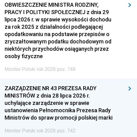
OBWIESZCZENIE MINISTRA RODZINY,
PRACY I POLITYKI SPOŁECZNEJ z dnia 29
lipca 2026 r. w sprawie wysokości dochodu
za rok 2025 z działalności podlegającej
opodatkowaniu na podstawie przepisów o
zryczałtowanym podatku dochodowym od
niektórych przychodów osiąganych przez
osoby fizyczne
Monitor Polski rok 2026 poz. 748
ZARZĄDZENIE NR 43 PREZESA RADY
MINISTRÓW z dnia 28 lipca 2026 r.
uchylające zarządzenie w sprawie
ustanowienia Pełnomocnika Prezesa Rady
Ministrów do spraw promocji polskiej marki
Monitor Polski rok 2026 poz. 742