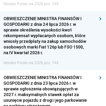
Monitor Polski rok 2026 poz. 749
OBWIESZCZENIE MINISTRA FINANSÓW I
GOSPODARKI z dnia 24 lipca 2026 r. w
sprawie określenia wysokości kwot
rekompensat wypłacanych osobom, które
wniosły przedpłaty na zakup samochodów
osobowych marki Fiat 126p lub FSO 1500,
na IV kwartał 2026 r.
Monitor Polski rok 2026 poz. 744
OBWIESZCZENIE MINISTRA FINANSÓW I
GOSPODARKI z dnia 23 lipca 2026 r. w
sprawie ogłoszenia obowiązujących w
2027 r. maksymalnych stawek opłat za
usunięcie pojazdu z drogi i jego parkowanie
na parkingu strzeżonym