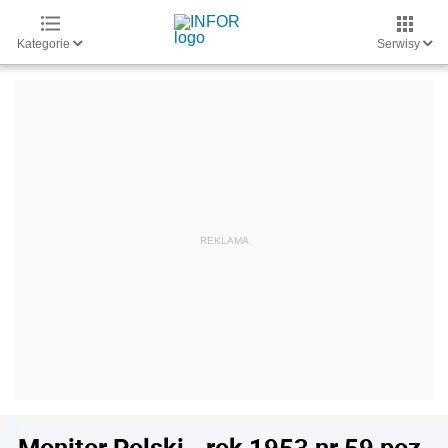
Kategorie
Serwisy
Monitor Polski - rok 1953 nr 59 poz.