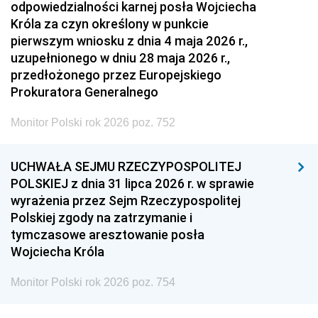
odpowiedzialności karnej posła Wojciecha
Króla za czyn określony w punkcie
pierwszym wniosku z dnia 4 maja 2026 r.,
uzupełnionego w dniu 28 maja 2026 r.,
przedłożonego przez Europejskiego
Prokuratora Generalnego
Monitor Polski rok 2026 poz. 752
UCHWAŁA SEJMU RZECZYPOSPOLITEJ
POLSKIEJ z dnia 31 lipca 2026 r. w sprawie
wyrażenia przez Sejm Rzeczypospolitej
Polskiej zgody na zatrzymanie i
tymczasowe aresztowanie posła
Wojciecha Króla
Monitor Polski rok 2026 poz. 754