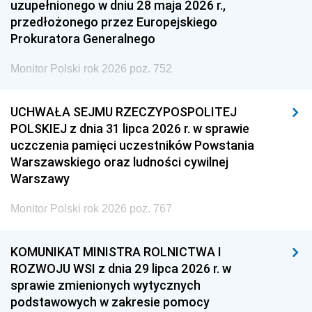
uzupełnionego w dniu 28 maja 2026 r.,
przedłożonego przez Europejskiego
Prokuratora Generalnego
Monitor Polski rok 2026 poz. 752
UCHWAŁA SEJMU RZECZYPOSPOLITEJ
POLSKIEJ z dnia 31 lipca 2026 r. w sprawie
uczczenia pamięci uczestników Powstania
Warszawskiego oraz ludności cywilnej
Warszawy
Monitor Polski rok 2026 poz. 767
KOMUNIKAT MINISTRA ROLNICTWA I
ROZWOJU WSI z dnia 29 lipca 2026 r. w
sprawie zmienionych wytycznych
podstawowych w zakresie pomocy