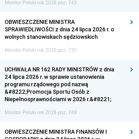
Monitor Polski rok 2026 poz. 743
OBWIESZCZENIE MINISTRA
SPRAWIEDLIWOŚCI z dnia 24 lipca 2026 r. o
wolnych stanowiskach sędziowskich
Monitor Polski rok 2026 poz. 735
UCHWAŁA NR 162 RADY MINISTRÓW z dnia
24 lipca 2026 r. w sprawie ustanowienia
programu rządowego pod nazwą
&#8222;Promocja Sportu Osób z
Niepełnosprawnościami w 2026 r.&#8221;
Monitor Polski rok 2026 poz. 749
OBWIESZCZENIE MINISTRA FINANSÓW I