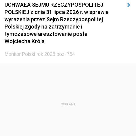
UCHWAŁA SEJMU RZECZYPOSPOLITEJ
POLSKIEJ z dnia 31 lipca 2026 r. w sprawie
wyrażenia przez Sejm Rzeczypospolitej
Polskiej zgody na zatrzymanie i
tymczasowe aresztowanie posła
Wojciecha Króla
Monitor Polski rok 2026 poz. 754
REKLAMA