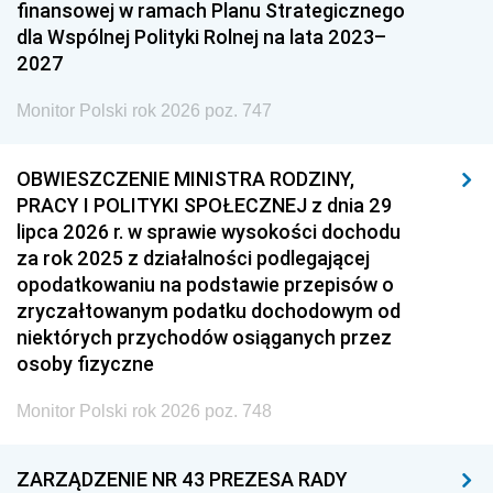
finansowej w ramach Planu Strategicznego
dla Wspólnej Polityki Rolnej na lata 2023–
2027
Monitor Polski rok 2026 poz. 747
OBWIESZCZENIE MINISTRA RODZINY,
PRACY I POLITYKI SPOŁECZNEJ z dnia 29
lipca 2026 r. w sprawie wysokości dochodu
za rok 2025 z działalności podlegającej
opodatkowaniu na podstawie przepisów o
zryczałtowanym podatku dochodowym od
niektórych przychodów osiąganych przez
osoby fizyczne
Monitor Polski rok 2026 poz. 748
ZARZĄDZENIE NR 43 PREZESA RADY