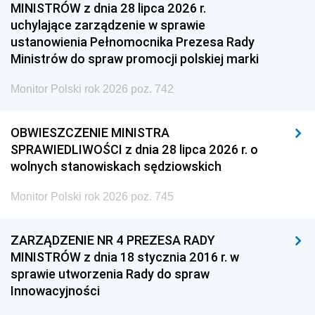
MINISTRÓW z dnia 28 lipca 2026 r.
uchylające zarządzenie w sprawie
ustanowienia Pełnomocnika Prezesa Rady
Ministrów do spraw promocji polskiej marki
Monitor Polski rok 2026 poz. 742
OBWIESZCZENIE MINISTRA
SPRAWIEDLIWOŚCI z dnia 28 lipca 2026 r. o
wolnych stanowiskach sędziowskich
Monitor Polski rok 2026 poz. 745
ZARZĄDZENIE NR 4 PREZESA RADY
MINISTRÓW z dnia 18 stycznia 2016 r. w
sprawie utworzenia Rady do spraw
Innowacyjności