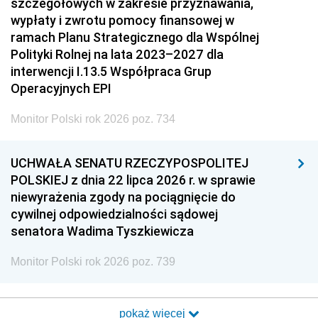
szczegółowych w zakresie przyznawania,
wypłaty i zwrotu pomocy finansowej w
ramach Planu Strategicznego dla Wspólnej
Polityki Rolnej na lata 2023–2027 dla
interwencji I.13.5 Współpraca Grup
Operacyjnych EPI
Monitor Polski rok 2026 poz. 734
UCHWAŁA SENATU RZECZYPOSPOLITEJ
POLSKIEJ z dnia 22 lipca 2026 r. w sprawie
niewyrażenia zgody na pociągnięcie do
cywilnej odpowiedzialności sądowej
senatora Wadima Tyszkiewicza
Monitor Polski rok 2026 poz. 739
pokaż więcej