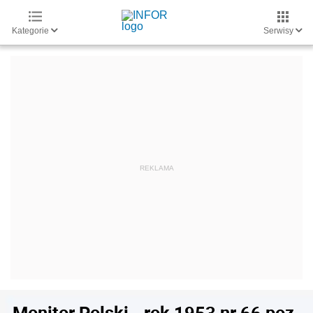
Kategorie
Serwisy
Monitor Polski - rok 1953 nr 66 poz.