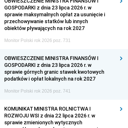
OBWIESZCZENIE MINISTRA FINANSÓW I
GOSPODARKI z dnia 23 lipca 2026 r. w
sprawie maksymalnych opłat za usunięcie i
przechowywanie statków lub innych
obiektów pływających na rok 2027
Monitor Polski rok 2026 poz. 731
OBWIESZCZENIE MINISTRA FINANSÓW I
GOSPODARKI z dnia 23 lipca 2026 r. w
sprawie górnych granic stawek kwotowych
podatków i opłat lokalnych na rok 2027
Monitor Polski rok 2026 poz. 741
KOMUNIKAT MINISTRA ROLNICTWA I
ROZWOJU WSI z dnia 22 lipca 2026 r. w
sprawie zmienionych wytycznych