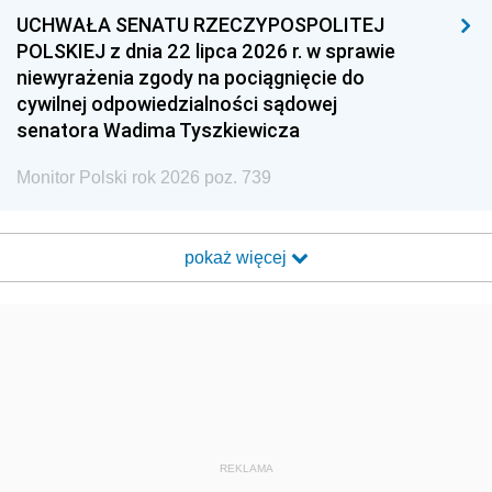
UCHWAŁA SENATU RZECZYPOSPOLITEJ
POLSKIEJ z dnia 22 lipca 2026 r. w sprawie
niewyrażenia zgody na pociągnięcie do
cywilnej odpowiedzialności sądowej
senatora Wadima Tyszkiewicza
Monitor Polski rok 2026 poz. 739
pokaż więcej
REKLAMA