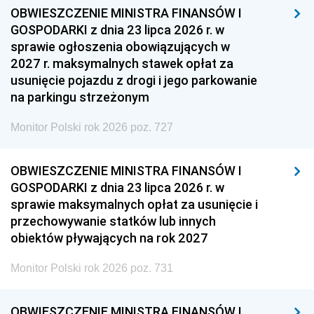
OBWIESZCZENIE MINISTRA FINANSÓW I
GOSPODARKI z dnia 23 lipca 2026 r. w
sprawie ogłoszenia obowiązujących w
2027 r. maksymalnych stawek opłat za
usunięcie pojazdu z drogi i jego parkowanie
na parkingu strzeżonym
Monitor Polski rok 2026 poz. 727
OBWIESZCZENIE MINISTRA FINANSÓW I
GOSPODARKI z dnia 23 lipca 2026 r. w
sprawie maksymalnych opłat za usunięcie i
przechowywanie statków lub innych
obiektów pływających na rok 2027
Monitor Polski rok 2026 poz. 731
OBWIESZCZENIE MINISTRA FINANSÓW I