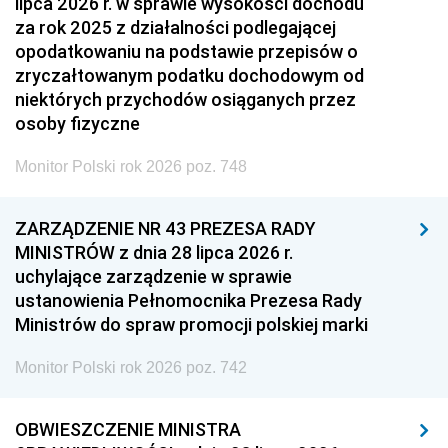
lipca 2026 r. w sprawie wysokości dochodu
za rok 2025 z działalności podlegającej
opodatkowaniu na podstawie przepisów o
zryczałtowanym podatku dochodowym od
niektórych przychodów osiąganych przez
osoby fizyczne
Monitor Polski rok 2026 poz. 748
ZARZĄDZENIE NR 43 PREZESA RADY
MINISTRÓW z dnia 28 lipca 2026 r.
uchylające zarządzenie w sprawie
ustanowienia Pełnomocnika Prezesa Rady
Ministrów do spraw promocji polskiej marki
Monitor Polski rok 2026 poz. 742
OBWIESZCZENIE MINISTRA