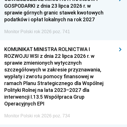
GOSPODARKI z dnia 23 lipca 2026 r. w
sprawie górnych granic stawek kwotowych
podatków i opłat lokalnych na rok 2027
Monitor Polski rok 2026 poz. 741
KOMUNIKAT MINISTRA ROLNICTWA I
ROZWOJU WSI z dnia 22 lipca 2026 r. w
sprawie zmienionych wytycznych
szczegółowych w zakresie przyznawania,
wypłaty i zwrotu pomocy finansowej w
ramach Planu Strategicznego dla Wspólnej
Polityki Rolnej na lata 2023–2027 dla
interwencji I.13.5 Współpraca Grup
Operacyjnych EPI
Monitor Polski rok 2026 poz. 734