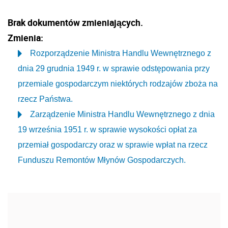
Brak dokumentów zmieniających.
Zmienia:
Rozporządzenie Ministra Handlu Wewnętrznego z
dnia 29 grudnia 1949 r. w sprawie odstępowania przy
przemiale gospodarczym niektórych rodzajów zboża na
rzecz Państwa.
Zarządzenie Ministra Handlu Wewnętrznego z dnia
19 września 1951 r. w sprawie wysokości opłat za
przemiał gospodarczy oraz w sprawie wpłat na rzecz
Funduszu Remontów Młynów Gospodarczych.