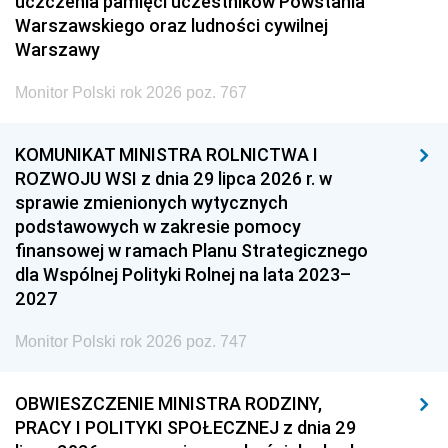
uczczenia pamięci uczestników Powstania
Warszawskiego oraz ludności cywilnej
Warszawy
Monitor Polski rok 2026 poz. 767
KOMUNIKAT MINISTRA ROLNICTWA I
ROZWOJU WSI z dnia 29 lipca 2026 r. w
sprawie zmienionych wytycznych
podstawowych w zakresie pomocy
finansowej w ramach Planu Strategicznego
dla Wspólnej Polityki Rolnej na lata 2023–
2027
Monitor Polski rok 2026 poz. 747
OBWIESZCZENIE MINISTRA RODZINY,
PRACY I POLITYKI SPOŁECZNEJ z dnia 29