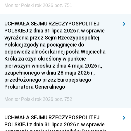
Monitor Polski rok 2026 poz. 751
UCHWAŁA SEJMU RZECZYPOSPOLITEJ
POLSKIEJ z dnia 31 lipca 2026 r. w sprawie
wyrażenia przez Sejm Rzeczypospolitej
Polskiej zgody na pociągnięcie do
odpowiedzialności karnej posła Wojciecha
Króla za czyn określony w punkcie
pierwszym wniosku z dnia 4 maja 2026 r.,
uzupełnionego w dniu 28 maja 2026 r.,
przedłożonego przez Europejskiego
Prokuratora Generalnego
Monitor Polski rok 2026 poz. 752
UCHWAŁA SEJMU RZECZYPOSPOLITEJ
POLSKIEJ z dnia 31 lipca 2026 r. w sprawie