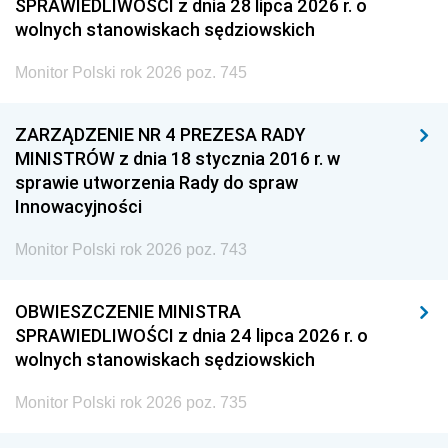
SPRAWIEDLIWOŚCI z dnia 28 lipca 2026 r. o
wolnych stanowiskach sędziowskich
Monitor Polski rok 2026 poz. 745
ZARZĄDZENIE NR 4 PREZESA RADY
MINISTRÓW z dnia 18 stycznia 2016 r. w
sprawie utworzenia Rady do spraw
Innowacyjności
Monitor Polski rok 2026 poz. 743
OBWIESZCZENIE MINISTRA
SPRAWIEDLIWOŚCI z dnia 24 lipca 2026 r. o
wolnych stanowiskach sędziowskich
Monitor Polski rok 2026 poz. 735