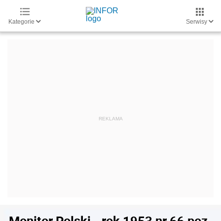
Kategorie
Serwisy
Monitor Polski - rok 1953 nr 66 poz.