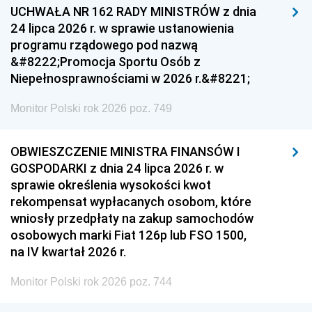
UCHWAŁA NR 162 RADY MINISTRÓW z dnia
24 lipca 2026 r. w sprawie ustanowienia
programu rządowego pod nazwą
&#8222;Promocja Sportu Osób z
Niepełnosprawnościami w 2026 r.&#8221;
Monitor Polski rok 2026 poz. 749
OBWIESZCZENIE MINISTRA FINANSÓW I
GOSPODARKI z dnia 24 lipca 2026 r. w
sprawie określenia wysokości kwot
rekompensat wypłacanych osobom, które
wniosły przedpłaty na zakup samochodów
osobowych marki Fiat 126p lub FSO 1500,
na IV kwartał 2026 r.
Monitor Polski rok 2026 poz. 744