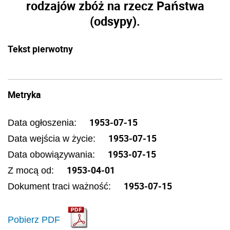
rodzajów zbóż na rzecz Państwa
(odsypy).
Tekst pierwotny
Metryka
1953-07-15
Data ogłoszenia:
1953-07-15
Data wejścia w życie:
1953-07-15
Data obowiązywania:
1953-04-01
Z mocą od:
1953-07-15
Dokument traci ważność:
Pobierz PDF