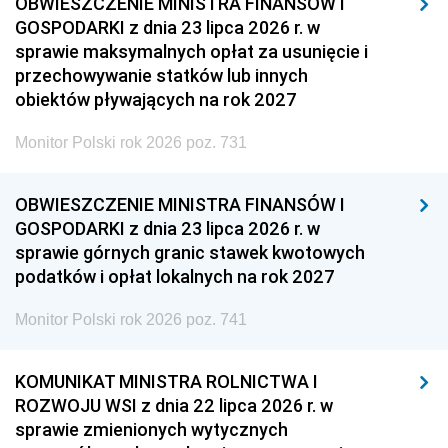
OBWIESZCZENIE MINISTRA FINANSÓW I
GOSPODARKI z dnia 23 lipca 2026 r. w
sprawie maksymalnych opłat za usunięcie i
przechowywanie statków lub innych
obiektów pływających na rok 2027
Monitor Polski rok 2026 poz. 731
OBWIESZCZENIE MINISTRA FINANSÓW I
GOSPODARKI z dnia 23 lipca 2026 r. w
sprawie górnych granic stawek kwotowych
podatków i opłat lokalnych na rok 2027
Monitor Polski rok 2026 poz. 741
KOMUNIKAT MINISTRA ROLNICTWA I
ROZWOJU WSI z dnia 22 lipca 2026 r. w
sprawie zmienionych wytycznych