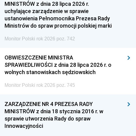
MINISTRÓW z dnia 28 lipca 2026 r.
uchylające zarządzenie w sprawie
ustanowienia Pełnomocnika Prezesa Rady
Ministrów do spraw promocji polskiej marki
Monitor Polski rok 2026 poz. 742
OBWIESZCZENIE MINISTRA
SPRAWIEDLIWOŚCI z dnia 28 lipca 2026 r. o
wolnych stanowiskach sędziowskich
Monitor Polski rok 2026 poz. 745
ZARZĄDZENIE NR 4 PREZESA RADY
MINISTRÓW z dnia 18 stycznia 2016 r. w
sprawie utworzenia Rady do spraw
Innowacyjności