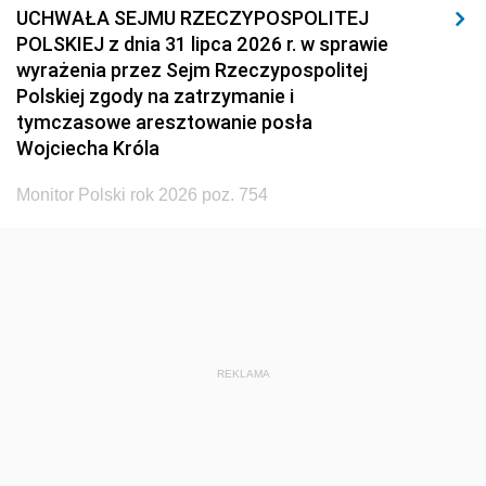
UCHWAŁA SEJMU RZECZYPOSPOLITEJ
POLSKIEJ z dnia 31 lipca 2026 r. w sprawie
wyrażenia przez Sejm Rzeczypospolitej
Polskiej zgody na zatrzymanie i
tymczasowe aresztowanie posła
Wojciecha Króla
Monitor Polski rok 2026 poz. 754
REKLAMA