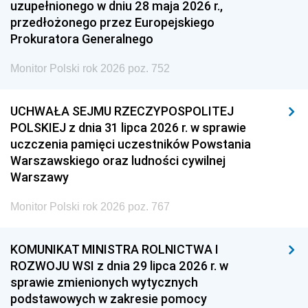
uzupełnionego w dniu 28 maja 2026 r.,
przedłożonego przez Europejskiego
Prokuratora Generalnego
Monitor Polski rok 2026 poz. 752
UCHWAŁA SEJMU RZECZYPOSPOLITEJ
POLSKIEJ z dnia 31 lipca 2026 r. w sprawie
uczczenia pamięci uczestników Powstania
Warszawskiego oraz ludności cywilnej
Warszawy
Monitor Polski rok 2026 poz. 767
KOMUNIKAT MINISTRA ROLNICTWA I
ROZWOJU WSI z dnia 29 lipca 2026 r. w
sprawie zmienionych wytycznych
podstawowych w zakresie pomocy