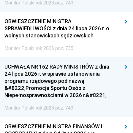
Monitor Polski rok 2026 poz. 743
OBWIESZCZENIE MINISTRA
SPRAWIEDLIWOŚCI z dnia 24 lipca 2026 r. o
wolnych stanowiskach sędziowskich
Monitor Polski rok 2026 poz. 735
UCHWAŁA NR 162 RADY MINISTRÓW z dnia
24 lipca 2026 r. w sprawie ustanowienia
programu rządowego pod nazwą
&#8222;Promocja Sportu Osób z
Niepełnosprawnościami w 2026 r.&#8221;
Monitor Polski rok 2026 poz. 749
OBWIESZCZENIE MINISTRA FINANSÓW I