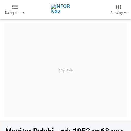
Kategorie
Serwisy
Monitor Polski - rok 1953 nr 68 poz.