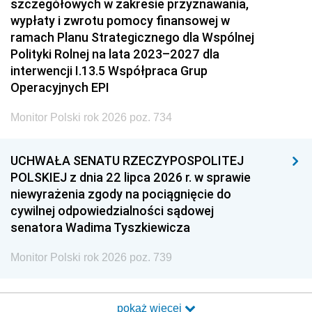
szczegółowych w zakresie przyznawania,
wypłaty i zwrotu pomocy finansowej w
ramach Planu Strategicznego dla Wspólnej
Polityki Rolnej na lata 2023–2027 dla
interwencji I.13.5 Współpraca Grup
Operacyjnych EPI
Monitor Polski rok 2026 poz. 734
UCHWAŁA SENATU RZECZYPOSPOLITEJ
POLSKIEJ z dnia 22 lipca 2026 r. w sprawie
niewyrażenia zgody na pociągnięcie do
cywilnej odpowiedzialności sądowej
senatora Wadima Tyszkiewicza
Monitor Polski rok 2026 poz. 739
pokaż więcej