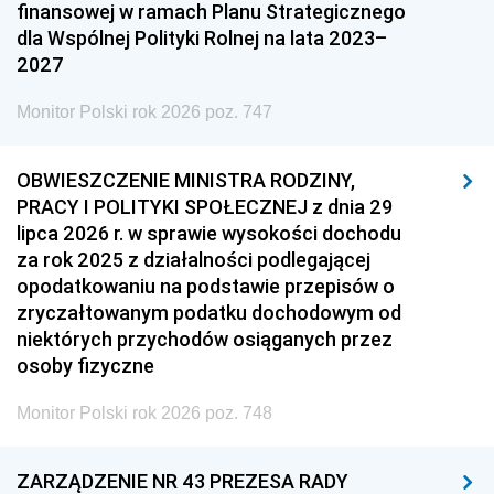
finansowej w ramach Planu Strategicznego
dla Wspólnej Polityki Rolnej na lata 2023–
2027
Monitor Polski rok 2026 poz. 747
OBWIESZCZENIE MINISTRA RODZINY,
PRACY I POLITYKI SPOŁECZNEJ z dnia 29
lipca 2026 r. w sprawie wysokości dochodu
za rok 2025 z działalności podlegającej
opodatkowaniu na podstawie przepisów o
zryczałtowanym podatku dochodowym od
niektórych przychodów osiąganych przez
osoby fizyczne
Monitor Polski rok 2026 poz. 748
ZARZĄDZENIE NR 43 PREZESA RADY