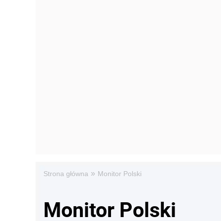
»
Strona główna
Monitor Polski
Monitor Polski