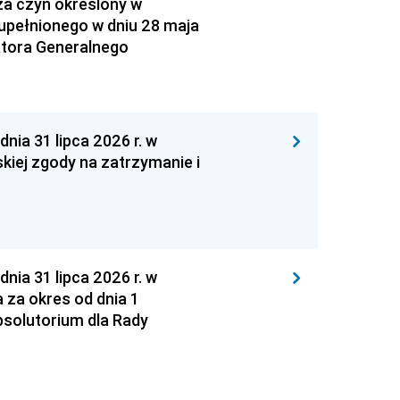
za czyn określony w
zupełnionego w dniu 28 maja
atora Generalnego
 31 lipca 2026 r. w
kiej zgody na zatrzymanie i
 31 lipca 2026 r. w
za okres od dnia 1
absolutorium dla Rady