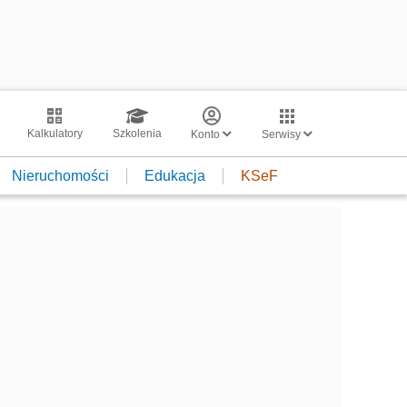
Kalkulatory
Szkolenia
Konto
Serwisy
Nieruchomości
Edukacja
KSeF