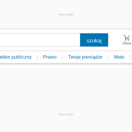
REKLAMA
Sklep
ektor publiczny
Prawo
Twoje pieniądze
Moto