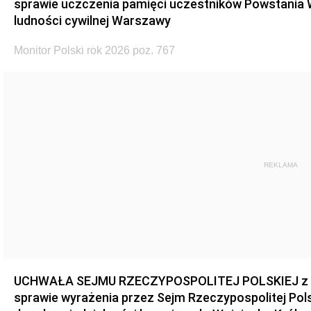
sprawie uczczenia pamięci uczestników Powstania
ludności cywilnej Warszawy
Monitor Polski rok 2026 poz. 767
REKLAMA
UCHWAŁA SEJMU RZECZYPOSPOLITEJ POLSKIEJ z dnia
sprawie wyrażenia przez Sejm Rzeczypospolitej Pols