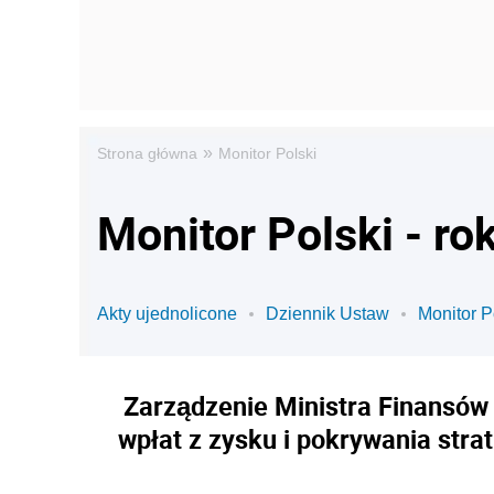
»
Strona główna
Monitor Polski
Monitor Polski - ro
Akty ujednolicone
Dziennik Ustaw
Monitor P
Zarządzenie Ministra Finansów z
wpłat z zysku i pokrywania stra