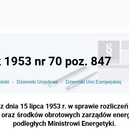
k 1953 nr 70 poz. 847
olski
Dzienniki Urzędowe
Dzienniki Unii Europejskiej
 dnia 15 lipca 1953 r. w sprawie rozlicze
t oraz środków obrotowych zarządów energ
podległych Ministrowi Energetyki.