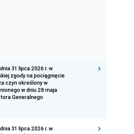
 31 lipca 2026 r. w
kiej zgody na pociągnięcie
za czyn określony w
łnionego w dniu 28 maja
atora Generalnego
 31 lipca 2026 r. w