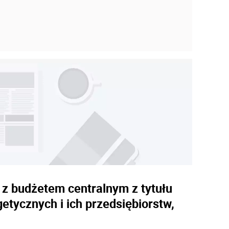
ń z budżetem centralnym z tytułu
etycznych i ich przedsiębiorstw,