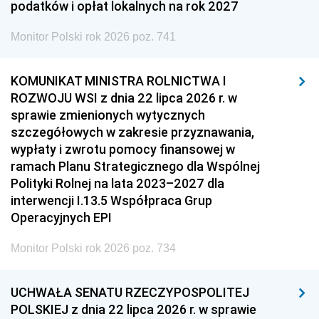
podatków i opłat lokalnych na rok 2027
Monitor Polski rok 2026 poz. 741
KOMUNIKAT MINISTRA ROLNICTWA I
ROZWOJU WSI z dnia 22 lipca 2026 r. w
sprawie zmienionych wytycznych
szczegółowych w zakresie przyznawania,
wypłaty i zwrotu pomocy finansowej w
ramach Planu Strategicznego dla Wspólnej
Polityki Rolnej na lata 2023–2027 dla
interwencji I.13.5 Współpraca Grup
Operacyjnych EPI
Monitor Polski rok 2026 poz. 734
UCHWAŁA SENATU RZECZYPOSPOLITEJ
POLSKIEJ z dnia 22 lipca 2026 r. w sprawie