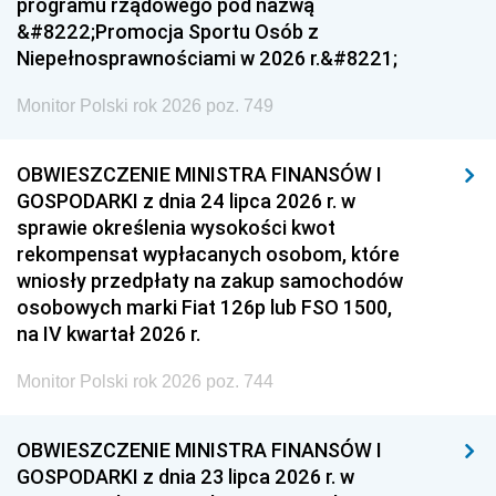
programu rządowego pod nazwą
&#8222;Promocja Sportu Osób z
Niepełnosprawnościami w 2026 r.&#8221;
Monitor Polski rok 2026 poz. 749
OBWIESZCZENIE MINISTRA FINANSÓW I
GOSPODARKI z dnia 24 lipca 2026 r. w
sprawie określenia wysokości kwot
rekompensat wypłacanych osobom, które
wniosły przedpłaty na zakup samochodów
osobowych marki Fiat 126p lub FSO 1500,
na IV kwartał 2026 r.
Monitor Polski rok 2026 poz. 744
OBWIESZCZENIE MINISTRA FINANSÓW I
GOSPODARKI z dnia 23 lipca 2026 r. w