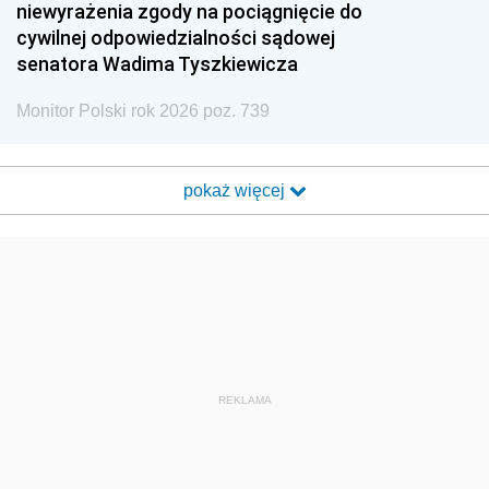
niewyrażenia zgody na pociągnięcie do
cywilnej odpowiedzialności sądowej
senatora Wadima Tyszkiewicza
Monitor Polski rok 2026 poz. 739
pokaż więcej
REKLAMA