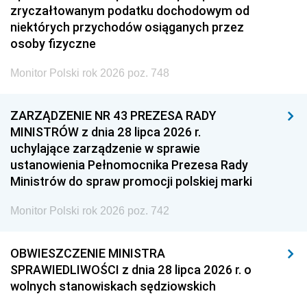
zryczałtowanym podatku dochodowym od
niektórych przychodów osiąganych przez
osoby fizyczne
Monitor Polski rok 2026 poz. 748
ZARZĄDZENIE NR 43 PREZESA RADY
MINISTRÓW z dnia 28 lipca 2026 r.
uchylające zarządzenie w sprawie
ustanowienia Pełnomocnika Prezesa Rady
Ministrów do spraw promocji polskiej marki
Monitor Polski rok 2026 poz. 742
OBWIESZCZENIE MINISTRA
SPRAWIEDLIWOŚCI z dnia 28 lipca 2026 r. o
wolnych stanowiskach sędziowskich