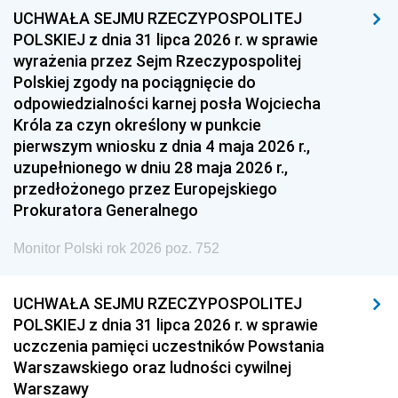
UCHWAŁA SEJMU RZECZYPOSPOLITEJ
POLSKIEJ z dnia 31 lipca 2026 r. w sprawie
wyrażenia przez Sejm Rzeczypospolitej
Polskiej zgody na pociągnięcie do
odpowiedzialności karnej posła Wojciecha
Króla za czyn określony w punkcie
pierwszym wniosku z dnia 4 maja 2026 r.,
uzupełnionego w dniu 28 maja 2026 r.,
przedłożonego przez Europejskiego
Prokuratora Generalnego
Monitor Polski rok 2026 poz. 752
UCHWAŁA SEJMU RZECZYPOSPOLITEJ
POLSKIEJ z dnia 31 lipca 2026 r. w sprawie
uczczenia pamięci uczestników Powstania
Warszawskiego oraz ludności cywilnej
Warszawy