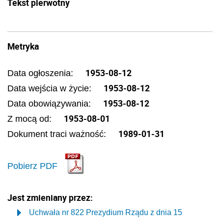
Tekst pierwotny
Metryka
1953-08-12
Data ogłoszenia:
1953-08-12
Data wejścia w życie:
1953-08-12
Data obowiązywania:
1953-08-01
Z mocą od:
1989-01-31
Dokument traci ważność:
Pobierz PDF
Jest zmieniany przez:
Uchwała nr 822 Prezydium Rządu z dnia 15