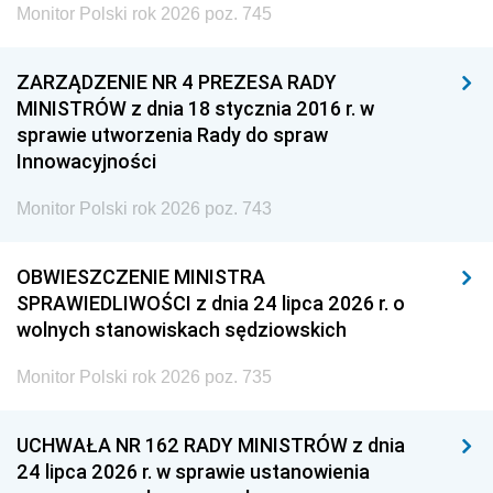
Monitor Polski rok 2026 poz. 745
ZARZĄDZENIE NR 4 PREZESA RADY
MINISTRÓW z dnia 18 stycznia 2016 r. w
sprawie utworzenia Rady do spraw
Innowacyjności
Monitor Polski rok 2026 poz. 743
OBWIESZCZENIE MINISTRA
SPRAWIEDLIWOŚCI z dnia 24 lipca 2026 r. o
wolnych stanowiskach sędziowskich
Monitor Polski rok 2026 poz. 735
UCHWAŁA NR 162 RADY MINISTRÓW z dnia
24 lipca 2026 r. w sprawie ustanowienia