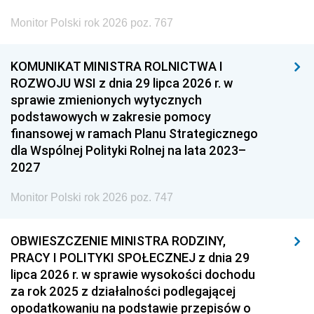
Monitor Polski rok 2026 poz. 767
KOMUNIKAT MINISTRA ROLNICTWA I
ROZWOJU WSI z dnia 29 lipca 2026 r. w
sprawie zmienionych wytycznych
podstawowych w zakresie pomocy
finansowej w ramach Planu Strategicznego
dla Wspólnej Polityki Rolnej na lata 2023–
2027
Monitor Polski rok 2026 poz. 747
OBWIESZCZENIE MINISTRA RODZINY,
PRACY I POLITYKI SPOŁECZNEJ z dnia 29
lipca 2026 r. w sprawie wysokości dochodu
za rok 2025 z działalności podlegającej
opodatkowaniu na podstawie przepisów o