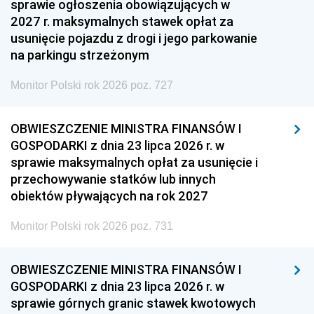
sprawie ogłoszenia obowiązujących w
2027 r. maksymalnych stawek opłat za
usunięcie pojazdu z drogi i jego parkowanie
na parkingu strzeżonym
Monitor Polski rok 2026 poz. 727
OBWIESZCZENIE MINISTRA FINANSÓW I
GOSPODARKI z dnia 23 lipca 2026 r. w
sprawie maksymalnych opłat za usunięcie i
przechowywanie statków lub innych
obiektów pływających na rok 2027
Monitor Polski rok 2026 poz. 731
OBWIESZCZENIE MINISTRA FINANSÓW I
GOSPODARKI z dnia 23 lipca 2026 r. w
sprawie górnych granic stawek kwotowych