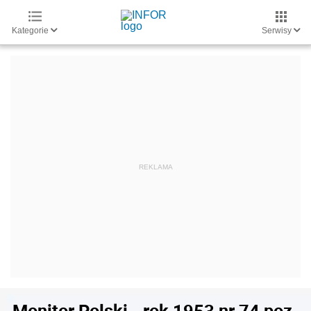
Kategorie
Serwisy
Monitor Polski - rok 1953 nr 74 poz.