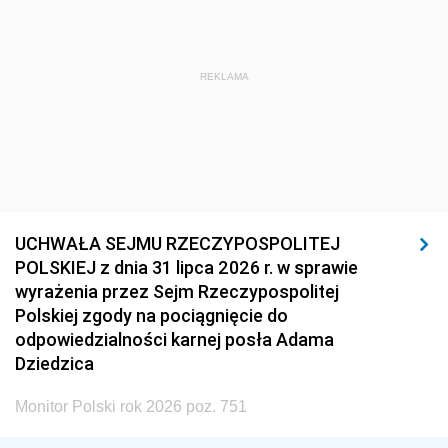
REKLAMA
UCHWAŁA SEJMU RZECZYPOSPOLITEJ
POLSKIEJ z dnia 31 lipca 2026 r. w sprawie
wyrażenia przez Sejm Rzeczypospolitej
Polskiej zgody na pociągnięcie do
odpowiedzialności karnej posła Adama
Dziedzica
Monitor Polski rok 2026 poz. 751