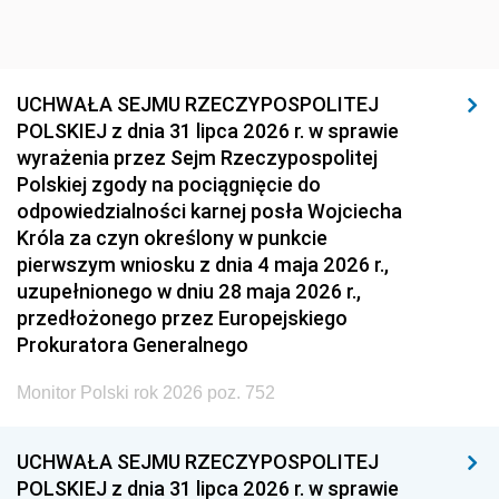
UCHWAŁA SEJMU RZECZYPOSPOLITEJ
POLSKIEJ z dnia 31 lipca 2026 r. w sprawie
wyrażenia przez Sejm Rzeczypospolitej
Polskiej zgody na pociągnięcie do
odpowiedzialności karnej posła Wojciecha
Króla za czyn określony w punkcie
pierwszym wniosku z dnia 4 maja 2026 r.,
uzupełnionego w dniu 28 maja 2026 r.,
przedłożonego przez Europejskiego
Prokuratora Generalnego
Monitor Polski rok 2026 poz. 752
UCHWAŁA SEJMU RZECZYPOSPOLITEJ
POLSKIEJ z dnia 31 lipca 2026 r. w sprawie