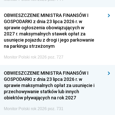
OBWIESZCZENIE MINISTRA FINANSÓW I
GOSPODARKI z dnia 23 lipca 2026 r. w
sprawie ogłoszenia obowiązujących w
2027 r. maksymalnych stawek opłat za
usunięcie pojazdu z drogi i jego parkowanie
na parkingu strzeżonym
Monitor Polski rok 2026 poz. 727
OBWIESZCZENIE MINISTRA FINANSÓW I
GOSPODARKI z dnia 23 lipca 2026 r. w
sprawie maksymalnych opłat za usunięcie i
przechowywanie statków lub innych
obiektów pływających na rok 2027
Monitor Polski rok 2026 poz. 731