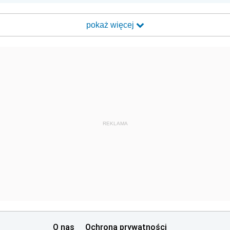
pokaż więcej
REKLAMA
O nas
Ochrona prywatności