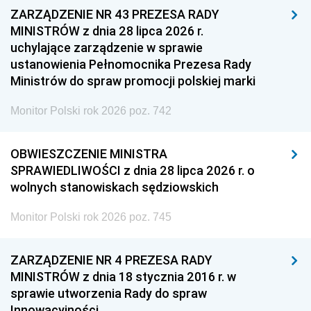
ZARZĄDZENIE NR 43 PREZESA RADY
MINISTRÓW z dnia 28 lipca 2026 r.
uchylające zarządzenie w sprawie
ustanowienia Pełnomocnika Prezesa Rady
Ministrów do spraw promocji polskiej marki
Monitor Polski rok 2026 poz. 742
OBWIESZCZENIE MINISTRA
SPRAWIEDLIWOŚCI z dnia 28 lipca 2026 r. o
wolnych stanowiskach sędziowskich
Monitor Polski rok 2026 poz. 745
ZARZĄDZENIE NR 4 PREZESA RADY
MINISTRÓW z dnia 18 stycznia 2016 r. w
sprawie utworzenia Rady do spraw
Innowacyjności