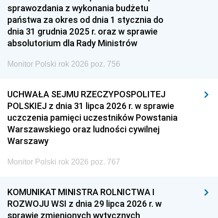
sprawozdania z wykonania budżetu
państwa za okres od dnia 1 stycznia do
dnia 31 grudnia 2025 r. oraz w sprawie
absolutorium dla Rady Ministrów
Monitor Polski rok 2026 poz. 756
UCHWAŁA SEJMU RZECZYPOSPOLITEJ
POLSKIEJ z dnia 31 lipca 2026 r. w sprawie
uczczenia pamięci uczestników Powstania
Warszawskiego oraz ludności cywilnej
Warszawy
Monitor Polski rok 2026 poz. 767
KOMUNIKAT MINISTRA ROLNICTWA I
ROZWOJU WSI z dnia 29 lipca 2026 r. w
sprawie zmienionych wytycznych