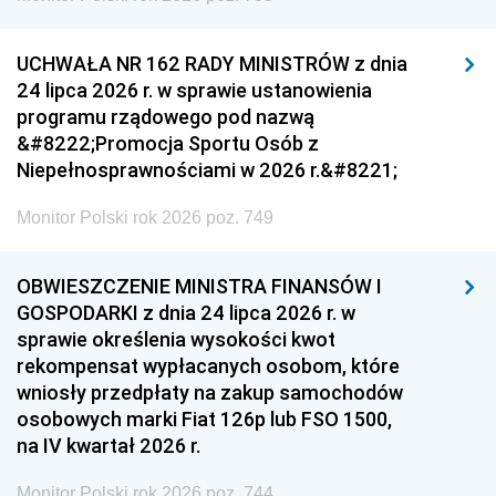
UCHWAŁA NR 162 RADY MINISTRÓW z dnia
24 lipca 2026 r. w sprawie ustanowienia
programu rządowego pod nazwą
&#8222;Promocja Sportu Osób z
Niepełnosprawnościami w 2026 r.&#8221;
Monitor Polski rok 2026 poz. 749
OBWIESZCZENIE MINISTRA FINANSÓW I
GOSPODARKI z dnia 24 lipca 2026 r. w
sprawie określenia wysokości kwot
rekompensat wypłacanych osobom, które
wniosły przedpłaty na zakup samochodów
osobowych marki Fiat 126p lub FSO 1500,
na IV kwartał 2026 r.
Monitor Polski rok 2026 poz. 744