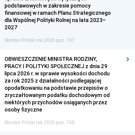
podstawowych w zakresie pomocy
finansowej w ramach Planu Strategicznego
dla Wspólnej Polityki Rolnej na lata 2023–
2027
Monitor Polski rok 2026 poz. 747
OBWIESZCZENIE MINISTRA RODZINY,
PRACY I POLITYKI SPOŁECZNEJ z dnia 29
lipca 2026 r. w sprawie wysokości dochodu
za rok 2025 z działalności podlegającej
opodatkowaniu na podstawie przepisów o
zryczałtowanym podatku dochodowym od
niektórych przychodów osiąganych przez
osoby fizyczne
Monitor Polski rok 2026 poz. 748