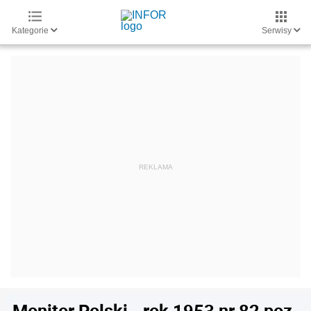
Kategorie
Serwisy
Monitor Polski - rok 1953 nr 82 poz.