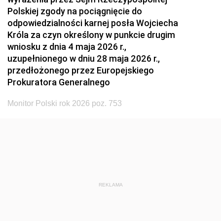
Polskiej zgody na pociągnięcie do
odpowiedzialności karnej posła Wojciecha
Króla za czyn określony w punkcie drugim
wniosku z dnia 4 maja 2026 r.,
uzupełnionego w dniu 28 maja 2026 r.,
przedłożonego przez Europejskiego
Prokuratora Generalnego
Monitor Polski rok 2026 poz. 753
REKLAMA