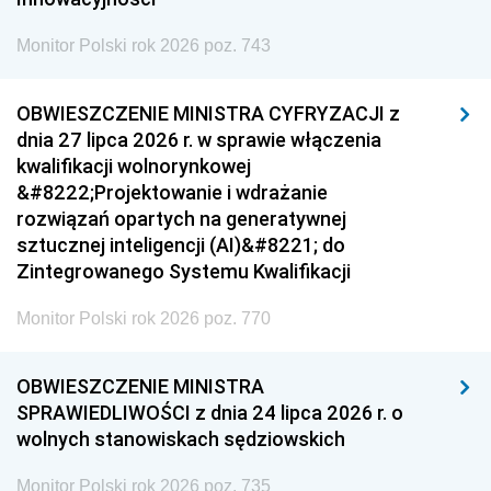
Monitor Polski rok 2026 poz. 743
OBWIESZCZENIE MINISTRA CYFRYZACJI z
dnia 27 lipca 2026 r. w sprawie włączenia
kwalifikacji wolnorynkowej
&#8222;Projektowanie i wdrażanie
rozwiązań opartych na generatywnej
sztucznej inteligencji (AI)&#8221; do
Zintegrowanego Systemu Kwalifikacji
Monitor Polski rok 2026 poz. 770
OBWIESZCZENIE MINISTRA
SPRAWIEDLIWOŚCI z dnia 24 lipca 2026 r. o
wolnych stanowiskach sędziowskich
Monitor Polski rok 2026 poz. 735