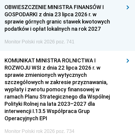
OBWIESZCZENIE MINISTRA FINANSÓW I
GOSPODARKI z dnia 23 lipca 2026 r. w
sprawie górnych granic stawek kwotowych
podatków i opłat lokalnych na rok 2027
Monitor Polski rok 2026 poz. 741
KOMUNIKAT MINISTRA ROLNICTWA I
ROZWOJU WSI z dnia 22 lipca 2026 r. w
sprawie zmienionych wytycznych
szczegółowych w zakresie przyznawania,
wypłaty i zwrotu pomocy finansowej w
ramach Planu Strategicznego dla Wspólnej
Polityki Rolnej na lata 2023–2027 dla
interwencji I.13.5 Współpraca Grup
Operacyjnych EPI
Monitor Polski rok 2026 poz. 734