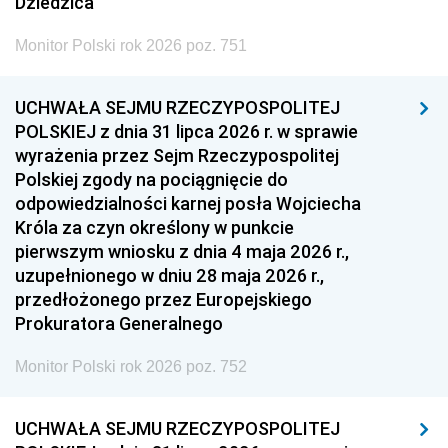
Dziedzica
Monitor Polski rok 2026 poz. 751
UCHWAŁA SEJMU RZECZYPOSPOLITEJ
POLSKIEJ z dnia 31 lipca 2026 r. w sprawie
wyrażenia przez Sejm Rzeczypospolitej
Polskiej zgody na pociągnięcie do
odpowiedzialności karnej posła Wojciecha
Króla za czyn określony w punkcie
pierwszym wniosku z dnia 4 maja 2026 r.,
uzupełnionego w dniu 28 maja 2026 r.,
przedłożonego przez Europejskiego
Prokuratora Generalnego
Monitor Polski rok 2026 poz. 752
UCHWAŁA SEJMU RZECZYPOSPOLITEJ