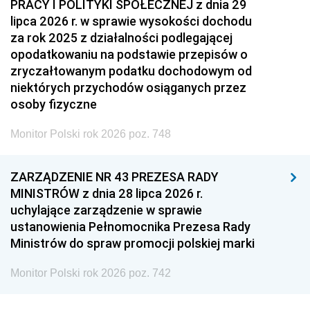
PRACY I POLITYKI SPOŁECZNEJ z dnia 29
lipca 2026 r. w sprawie wysokości dochodu
za rok 2025 z działalności podlegającej
opodatkowaniu na podstawie przepisów o
zryczałtowanym podatku dochodowym od
niektórych przychodów osiąganych przez
osoby fizyczne
Monitor Polski rok 2026 poz. 748
ZARZĄDZENIE NR 43 PREZESA RADY
MINISTRÓW z dnia 28 lipca 2026 r.
uchylające zarządzenie w sprawie
ustanowienia Pełnomocnika Prezesa Rady
Ministrów do spraw promocji polskiej marki
Monitor Polski rok 2026 poz. 742