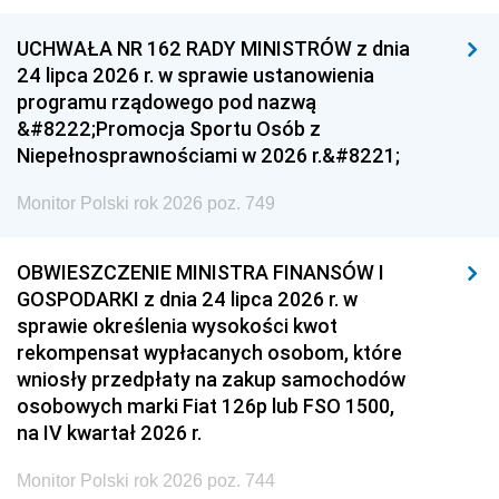
UCHWAŁA NR 162 RADY MINISTRÓW z dnia
24 lipca 2026 r. w sprawie ustanowienia
programu rządowego pod nazwą
&#8222;Promocja Sportu Osób z
Niepełnosprawnościami w 2026 r.&#8221;
Monitor Polski rok 2026 poz. 749
OBWIESZCZENIE MINISTRA FINANSÓW I
GOSPODARKI z dnia 24 lipca 2026 r. w
sprawie określenia wysokości kwot
rekompensat wypłacanych osobom, które
wniosły przedpłaty na zakup samochodów
osobowych marki Fiat 126p lub FSO 1500,
na IV kwartał 2026 r.
Monitor Polski rok 2026 poz. 744