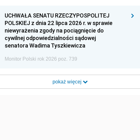
UCHWAŁA SENATU RZECZYPOSPOLITEJ
POLSKIEJ z dnia 22 lipca 2026 r. w sprawie
niewyrażenia zgody na pociągnięcie do
cywilnej odpowiedzialności sądowej
senatora Wadima Tyszkiewicza
Monitor Polski rok 2026 poz. 739
pokaż więcej