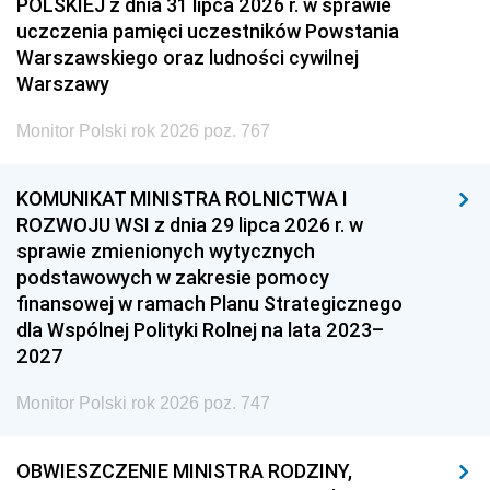
POLSKIEJ z dnia 31 lipca 2026 r. w sprawie
uczczenia pamięci uczestników Powstania
Warszawskiego oraz ludności cywilnej
Warszawy
Monitor Polski rok 2026 poz. 767
KOMUNIKAT MINISTRA ROLNICTWA I
ROZWOJU WSI z dnia 29 lipca 2026 r. w
sprawie zmienionych wytycznych
podstawowych w zakresie pomocy
finansowej w ramach Planu Strategicznego
dla Wspólnej Polityki Rolnej na lata 2023–
2027
Monitor Polski rok 2026 poz. 747
OBWIESZCZENIE MINISTRA RODZINY,