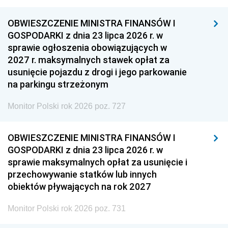
OBWIESZCZENIE MINISTRA FINANSÓW I
GOSPODARKI z dnia 23 lipca 2026 r. w
sprawie ogłoszenia obowiązujących w
2027 r. maksymalnych stawek opłat za
usunięcie pojazdu z drogi i jego parkowanie
na parkingu strzeżonym
Monitor Polski rok 2026 poz. 727
OBWIESZCZENIE MINISTRA FINANSÓW I
GOSPODARKI z dnia 23 lipca 2026 r. w
sprawie maksymalnych opłat za usunięcie i
przechowywanie statków lub innych
obiektów pływających na rok 2027
Monitor Polski rok 2026 poz. 731