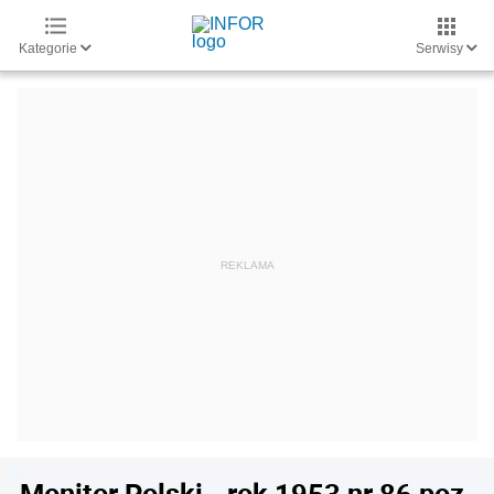
Kategorie
Serwisy
Monitor Polski - rok 1953 nr 86 poz.