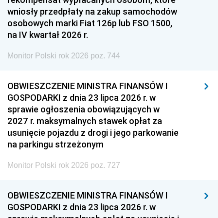
wniosły przedpłaty na zakup samochodów
osobowych marki Fiat 126p lub FSO 1500,
na IV kwartał 2026 r.
Monitor Polski rok 2026 poz. 744
OBWIESZCZENIE MINISTRA FINANSÓW I
GOSPODARKI z dnia 23 lipca 2026 r. w
sprawie ogłoszenia obowiązujących w
2027 r. maksymalnych stawek opłat za
usunięcie pojazdu z drogi i jego parkowanie
na parkingu strzeżonym
Monitor Polski rok 2026 poz. 727
OBWIESZCZENIE MINISTRA FINANSÓW I
GOSPODARKI z dnia 23 lipca 2026 r. w