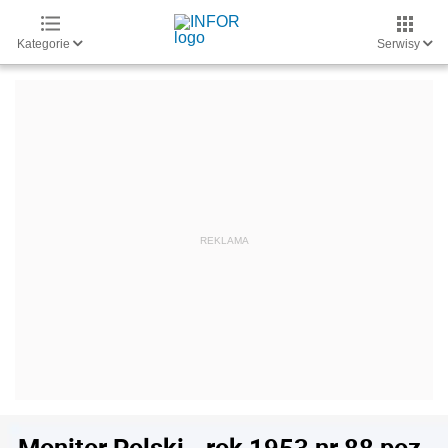
Kategorie
Serwisy
Monitor Polski - rok 1953 nr 88 poz.