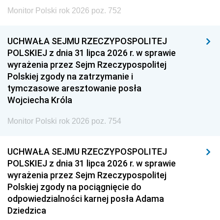
Monitor Polski rok 2026 poz. 752
UCHWAŁA SEJMU RZECZYPOSPOLITEJ
POLSKIEJ z dnia 31 lipca 2026 r. w sprawie
wyrażenia przez Sejm Rzeczypospolitej
Polskiej zgody na zatrzymanie i
tymczasowe aresztowanie posła
Wojciecha Króla
Monitor Polski rok 2026 poz. 754
UCHWAŁA SEJMU RZECZYPOSPOLITEJ
POLSKIEJ z dnia 31 lipca 2026 r. w sprawie
wyrażenia przez Sejm Rzeczypospolitej
Polskiej zgody na pociągnięcie do
odpowiedzialności karnej posła Adama
Dziedzica