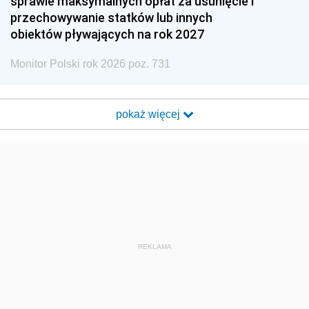
sprawie maksymalnych opłat za usunięcie i
przechowywanie statków lub innych
obiektów pływających na rok 2027
Monitor Polski rok 2026 poz. 731
pokaż więcej
REKLAMA