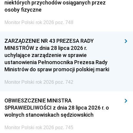
niektórych przychodów osiąganych przez
osoby fizyczne
Monitor Polski rok 2026 poz. 748
ZARZĄDZENIE NR 43 PREZESA RADY
MINISTRÓW z dnia 28 lipca 2026 r.
uchylające zarządzenie w sprawie
ustanowienia Pełnomocnika Prezesa Rady
Ministrów do spraw promocji polskiej marki
Monitor Polski rok 2026 poz. 742
OBWIESZCZENIE MINISTRA
SPRAWIEDLIWOŚCI z dnia 28 lipca 2026 r. o
wolnych stanowiskach sędziowskich
Monitor Polski rok 2026 poz. 745