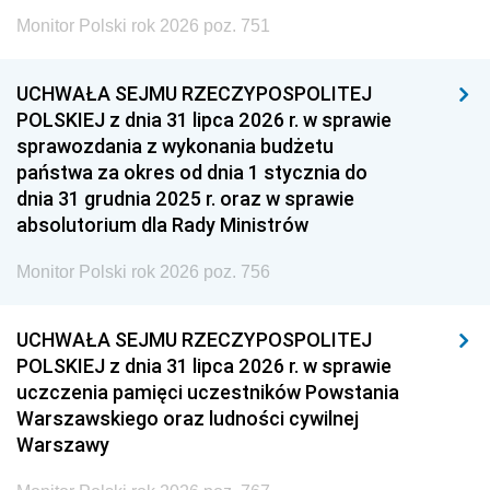
Monitor Polski rok 2026 poz. 751
UCHWAŁA SEJMU RZECZYPOSPOLITEJ
POLSKIEJ z dnia 31 lipca 2026 r. w sprawie
sprawozdania z wykonania budżetu
państwa za okres od dnia 1 stycznia do
dnia 31 grudnia 2025 r. oraz w sprawie
absolutorium dla Rady Ministrów
Monitor Polski rok 2026 poz. 756
UCHWAŁA SEJMU RZECZYPOSPOLITEJ
POLSKIEJ z dnia 31 lipca 2026 r. w sprawie
uczczenia pamięci uczestników Powstania
Warszawskiego oraz ludności cywilnej
Warszawy