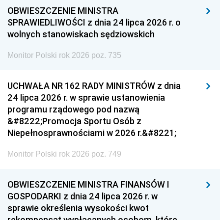
OBWIESZCZENIE MINISTRA
SPRAWIEDLIWOŚCI z dnia 24 lipca 2026 r. o
wolnych stanowiskach sędziowskich
Monitor Polski rok 2026 poz. 735
UCHWAŁA NR 162 RADY MINISTRÓW z dnia
24 lipca 2026 r. w sprawie ustanowienia
programu rządowego pod nazwą
&#8222;Promocja Sportu Osób z
Niepełnosprawnościami w 2026 r.&#8221;
Monitor Polski rok 2026 poz. 749
OBWIESZCZENIE MINISTRA FINANSÓW I
GOSPODARKI z dnia 24 lipca 2026 r. w
sprawie określenia wysokości kwot
rekompensat wypłacanych osobom, które