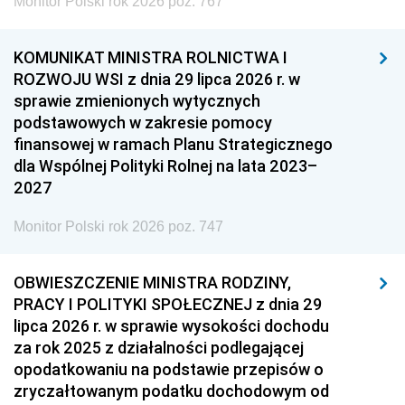
Monitor Polski rok 2026 poz. 767
KOMUNIKAT MINISTRA ROLNICTWA I
ROZWOJU WSI z dnia 29 lipca 2026 r. w
sprawie zmienionych wytycznych
podstawowych w zakresie pomocy
finansowej w ramach Planu Strategicznego
dla Wspólnej Polityki Rolnej na lata 2023–
2027
Monitor Polski rok 2026 poz. 747
OBWIESZCZENIE MINISTRA RODZINY,
PRACY I POLITYKI SPOŁECZNEJ z dnia 29
lipca 2026 r. w sprawie wysokości dochodu
za rok 2025 z działalności podlegającej
opodatkowaniu na podstawie przepisów o
zryczałtowanym podatku dochodowym od