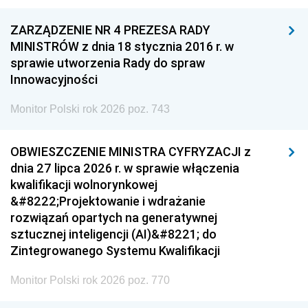
ZARZĄDZENIE NR 4 PREZESA RADY
MINISTRÓW z dnia 18 stycznia 2016 r. w
sprawie utworzenia Rady do spraw
Innowacyjności
Monitor Polski rok 2026 poz. 743
OBWIESZCZENIE MINISTRA CYFRYZACJI z
dnia 27 lipca 2026 r. w sprawie włączenia
kwalifikacji wolnorynkowej
&#8222;Projektowanie i wdrażanie
rozwiązań opartych na generatywnej
sztucznej inteligencji (AI)&#8221; do
Zintegrowanego Systemu Kwalifikacji
Monitor Polski rok 2026 poz. 770