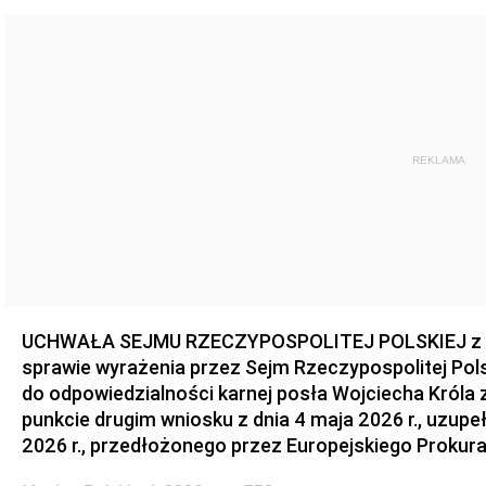
REKLAMA
UCHWAŁA SEJMU RZECZYPOSPOLITEJ POLSKIEJ z dnia
sprawie wyrażenia przez Sejm Rzeczypospolitej Pols
do odpowiedzialności karnej posła Wojciecha Króla 
punkcie drugim wniosku z dnia 4 maja 2026 r., uzupe
2026 r., przedłożonego przez Europejskiego Prokur