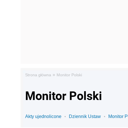
»
Strona główna
Monitor Polski
Monitor Polski
Akty ujednolicone
Dziennik Ustaw
Monitor P