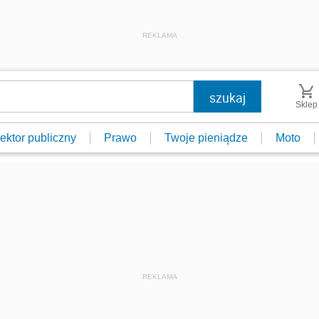
REKLAMA
Sklep
ektor publiczny
Prawo
Twoje pieniądze
Moto