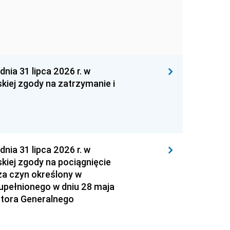
 31 lipca 2026 r. w
kiej zgody na zatrzymanie i
 31 lipca 2026 r. w
kiej zgody na pociągnięcie
za czyn określony w
zupełnionego w dniu 28 maja
atora Generalnego