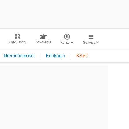
Kalkulatory
Szkolenia
Konto
Serwisy
Nieruchomości
Edukacja
KSeF