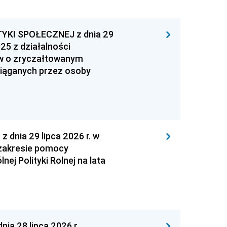
YKI SPOŁECZNEJ z dnia 29
25 z działalności
ów o zryczałtowanym
iąganych przez osoby
nia 29 lipca 2026 r. w
zakresie pomocy
ej Polityki Rolnej na lata
a 28 lipca 2026 r.