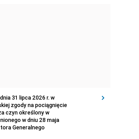
 31 lipca 2026 r. w
kiej zgody na pociągnięcie
za czyn określony w
łnionego w dniu 28 maja
atora Generalnego