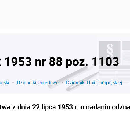
k 1953 nr 88 poz. 1103
olski
Dzienniki Urzędowe
Dzienniki Unii Europejskiej
wa z dnia 22 lipca 1953 r. o nadaniu odz