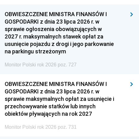
OBWIESZCZENIE MINISTRA FINANSÓW I
GOSPODARKI z dnia 23 lipca 2026 r. w
sprawie ogłoszenia obowiązujących w
2027 r. maksymalnych stawek opłat za
usunięcie pojazdu z drogi i jego parkowanie
na parkingu strzeżonym
Monitor Polski rok 2026 poz. 727
OBWIESZCZENIE MINISTRA FINANSÓW I
GOSPODARKI z dnia 23 lipca 2026 r. w
sprawie maksymalnych opłat za usunięcie i
przechowywanie statków lub innych
obiektów pływających na rok 2027
Monitor Polski rok 2026 poz. 731