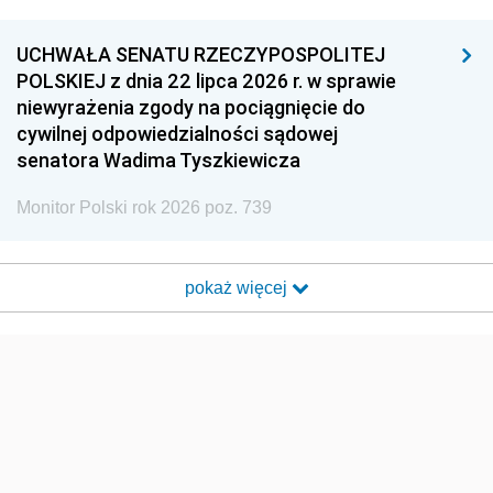
UCHWAŁA SENATU RZECZYPOSPOLITEJ
POLSKIEJ z dnia 22 lipca 2026 r. w sprawie
niewyrażenia zgody na pociągnięcie do
cywilnej odpowiedzialności sądowej
senatora Wadima Tyszkiewicza
Monitor Polski rok 2026 poz. 739
pokaż więcej