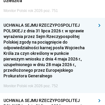
Dziedzica
Monitor Polski rok 2026 poz. 751
UCHWAŁA SEJMU RZECZYPOSPOLITEJ
POLSKIEJ z dnia 31 lipca 2026 r. w sprawie
wyrażenia przez Sejm Rzeczypospolitej
Polskiej zgody na pociągnięcie do
odpowiedzialności karnej posła Wojciecha
Króla za czyn określony w punkcie
pierwszym wniosku z dnia 4 maja 2026 r.,
uzupełnionego w dniu 28 maja 2026 r.,
przedłożonego przez Europejskiego
Prokuratora Generalnego
Monitor Polski rok 2026 poz. 752
UCHWAŁA SEJMU RZECZYPOSPOLITEJ