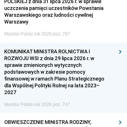
POLSKIEJ z dnia 31 lipca 2026 r. w sprawie
uczczenia pamięci uczestników Powstania
Warszawskiego oraz ludności cywilnej
Warszawy
Monitor Polski rok 2026 poz. 767
KOMUNIKAT MINISTRA ROLNICTWA I
ROZWOJU WSI z dnia 29 lipca 2026 r. w
sprawie zmienionych wytycznych
podstawowych w zakresie pomocy
finansowej w ramach Planu Strategicznego
dla Wspólnej Polityki Rolnej na lata 2023–
2027
Monitor Polski rok 2026 poz. 747
OBWIESZCZENIE MINISTRA RODZINY,