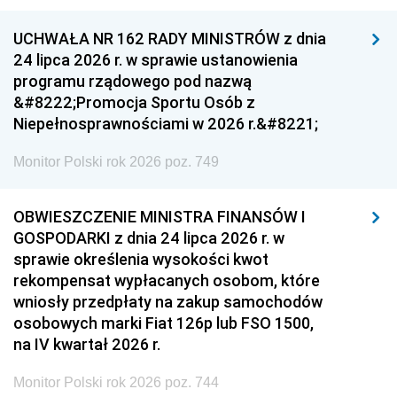
UCHWAŁA NR 162 RADY MINISTRÓW z dnia
24 lipca 2026 r. w sprawie ustanowienia
programu rządowego pod nazwą
&#8222;Promocja Sportu Osób z
Niepełnosprawnościami w 2026 r.&#8221;
Monitor Polski rok 2026 poz. 749
OBWIESZCZENIE MINISTRA FINANSÓW I
GOSPODARKI z dnia 24 lipca 2026 r. w
sprawie określenia wysokości kwot
rekompensat wypłacanych osobom, które
wniosły przedpłaty na zakup samochodów
osobowych marki Fiat 126p lub FSO 1500,
na IV kwartał 2026 r.
Monitor Polski rok 2026 poz. 744