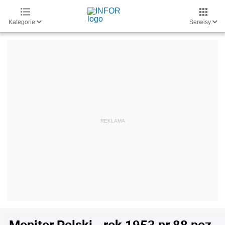
Kategorie
Serwisy
Monitor Polski - rok 1953 nr 88 poz.