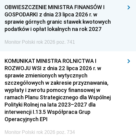
OBWIESZCZENIE MINISTRA FINANSÓW I
GOSPODARKI z dnia 23 lipca 2026 r. w
sprawie górnych granic stawek kwotowych
podatków i opłat lokalnych na rok 2027
Monitor Polski rok 2026 poz. 741
KOMUNIKAT MINISTRA ROLNICTWA I
ROZWOJU WSI z dnia 22 lipca 2026 r. w
sprawie zmienionych wytycznych
szczegółowych w zakresie przyznawania,
wypłaty i zwrotu pomocy finansowej w
ramach Planu Strategicznego dla Wspólnej
Polityki Rolnej na lata 2023–2027 dla
interwencji I.13.5 Współpraca Grup
Operacyjnych EPI
Monitor Polski rok 2026 poz. 734