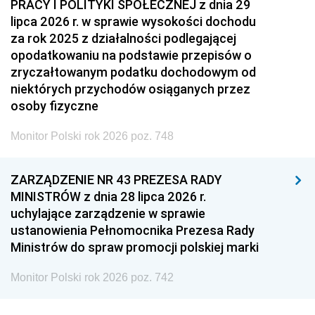
PRACY I POLITYKI SPOŁECZNEJ z dnia 29
lipca 2026 r. w sprawie wysokości dochodu
za rok 2025 z działalności podlegającej
opodatkowaniu na podstawie przepisów o
zryczałtowanym podatku dochodowym od
niektórych przychodów osiąganych przez
osoby fizyczne
Monitor Polski rok 2026 poz. 748
ZARZĄDZENIE NR 43 PREZESA RADY
MINISTRÓW z dnia 28 lipca 2026 r.
uchylające zarządzenie w sprawie
ustanowienia Pełnomocnika Prezesa Rady
Ministrów do spraw promocji polskiej marki
Monitor Polski rok 2026 poz. 742