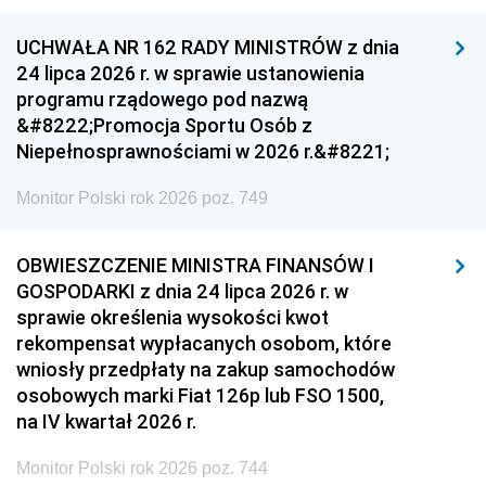
UCHWAŁA NR 162 RADY MINISTRÓW z dnia
24 lipca 2026 r. w sprawie ustanowienia
programu rządowego pod nazwą
&#8222;Promocja Sportu Osób z
Niepełnosprawnościami w 2026 r.&#8221;
Monitor Polski rok 2026 poz. 749
OBWIESZCZENIE MINISTRA FINANSÓW I
GOSPODARKI z dnia 24 lipca 2026 r. w
sprawie określenia wysokości kwot
rekompensat wypłacanych osobom, które
wniosły przedpłaty na zakup samochodów
osobowych marki Fiat 126p lub FSO 1500,
na IV kwartał 2026 r.
Monitor Polski rok 2026 poz. 744