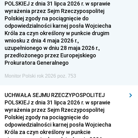
POLSKIEJ z dnia 31 lipca 2026 r. w sprawie
wyrażenia przez Sejm Rzeczypospolitej
Polskiej zgody na pociągnięcie do
odpowiedzialności karnej posła Wojciecha
Króla za czyn określony w punkcie drugim
wniosku z dnia 4 maja 2026 r.,
uzupełnionego w dniu 28 maja 2026 r.,
przedłożonego przez Europejskiego
Prokuratora Generalnego
Monitor Polski rok 2026 poz. 753
UCHWAŁA SEJMU RZECZYPOSPOLITEJ
POLSKIEJ z dnia 31 lipca 2026 r. w sprawie
wyrażenia przez Sejm Rzeczypospolitej
Polskiej zgody na pociągnięcie do
odpowiedzialności karnej posła Wojciecha
Króla za czyn określony w punkcie