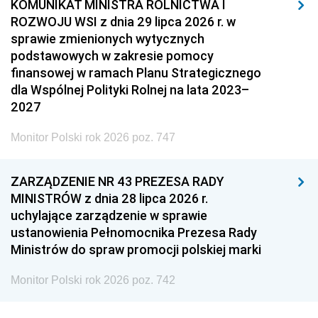
KOMUNIKAT MINISTRA ROLNICTWA I
ROZWOJU WSI z dnia 29 lipca 2026 r. w
sprawie zmienionych wytycznych
podstawowych w zakresie pomocy
finansowej w ramach Planu Strategicznego
dla Wspólnej Polityki Rolnej na lata 2023–
2027
Monitor Polski rok 2026 poz. 747
ZARZĄDZENIE NR 43 PREZESA RADY
MINISTRÓW z dnia 28 lipca 2026 r.
uchylające zarządzenie w sprawie
ustanowienia Pełnomocnika Prezesa Rady
Ministrów do spraw promocji polskiej marki
Monitor Polski rok 2026 poz. 742