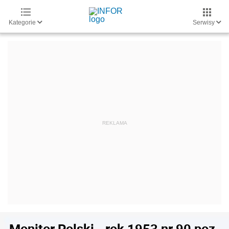
Kategorie
Serwisy
Monitor Polski - rok 1953 nr 90 poz.