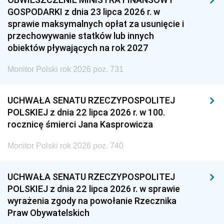
GOSPODARKI z dnia 23 lipca 2026 r. w
sprawie maksymalnych opłat za usunięcie i
przechowywanie statków lub innych
obiektów pływających na rok 2027
Monitor Polski rok 2026 poz. 731
UCHWAŁA SENATU RZECZYPOSPOLITEJ
POLSKIEJ z dnia 22 lipca 2026 r. w 100.
rocznicę śmierci Jana Kasprowicza
Monitor Polski rok 2026 poz. 740
UCHWAŁA SENATU RZECZYPOSPOLITEJ
POLSKIEJ z dnia 22 lipca 2026 r. w sprawie
wyrażenia zgody na powołanie Rzecznika
Praw Obywatelskich