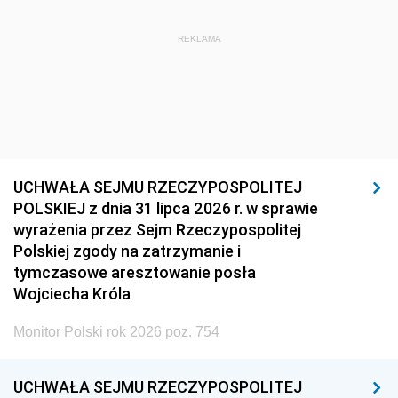
REKLAMA
UCHWAŁA SEJMU RZECZYPOSPOLITEJ
POLSKIEJ z dnia 31 lipca 2026 r. w sprawie
wyrażenia przez Sejm Rzeczypospolitej
Polskiej zgody na zatrzymanie i
tymczasowe aresztowanie posła
Wojciecha Króla
Monitor Polski rok 2026 poz. 754
UCHWAŁA SEJMU RZECZYPOSPOLITEJ