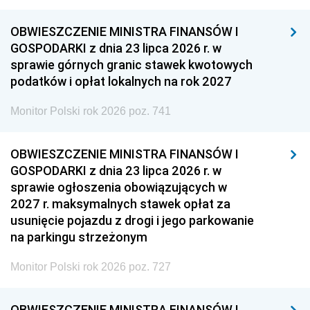
OBWIESZCZENIE MINISTRA FINANSÓW I
GOSPODARKI z dnia 23 lipca 2026 r. w
sprawie górnych granic stawek kwotowych
podatków i opłat lokalnych na rok 2027
Monitor Polski rok 2026 poz. 741
OBWIESZCZENIE MINISTRA FINANSÓW I
GOSPODARKI z dnia 23 lipca 2026 r. w
sprawie ogłoszenia obowiązujących w
2027 r. maksymalnych stawek opłat za
usunięcie pojazdu z drogi i jego parkowanie
na parkingu strzeżonym
Monitor Polski rok 2026 poz. 727
OBWIESZCZENIE MINISTRA FINANSÓW I