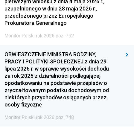
pierwszym wniosku z dnia 4 maja 2026 r.,
uzupełnionego w dniu 28 maja 2026 r.,
przedłożonego przez Europejskiego
Prokuratora Generalnego
Monitor Polski rok 2026 poz. 752
OBWIESZCZENIE MINISTRA RODZINY,
PRACY I POLITYKI SPOŁECZNEJ z dnia 29
lipca 2026 r. w sprawie wysokości dochodu
za rok 2025 z działalności podlegającej
opodatkowaniu na podstawie przepisów o
zryczałtowanym podatku dochodowym od
niektórych przychodów osiąganych przez
osoby fizyczne
Monitor Polski rok 2026 poz. 748