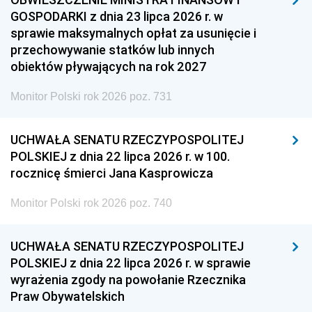
GOSPODARKI z dnia 23 lipca 2026 r. w
sprawie maksymalnych opłat za usunięcie i
przechowywanie statków lub innych
obiektów pływających na rok 2027
Monitor Polski rok 2026 poz. 731
UCHWAŁA SENATU RZECZYPOSPOLITEJ
POLSKIEJ z dnia 22 lipca 2026 r. w 100.
rocznicę śmierci Jana Kasprowicza
Monitor Polski rok 2026 poz. 740
UCHWAŁA SENATU RZECZYPOSPOLITEJ
POLSKIEJ z dnia 22 lipca 2026 r. w sprawie
wyrażenia zgody na powołanie Rzecznika
Praw Obywatelskich