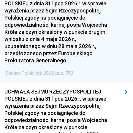
POLSKIEJ z dnia 31 lipca 2026 r. w sprawie
wyrażenia przez Sejm Rzeczypospolitej
Polskiej zgody na pociągnięcie do
odpowiedzialności karnej posła Wojciecha
Króla za czyn określony w punkcie drugim
wniosku z dnia 4 maja 2026 r.,
uzupełnionego w dniu 28 maja 2026 r.,
przedłożonego przez Europejskiego
Prokuratora Generalnego
Monitor Polski rok 2026 poz. 753
UCHWAŁA SEJMU RZECZYPOSPOLITEJ
POLSKIEJ z dnia 31 lipca 2026 r. w sprawie
wyrażenia przez Sejm Rzeczypospolitej
Polskiej zgody na pociągnięcie do
odpowiedzialności karnej posła Wojciecha
Króla za czyn określony w punkcie