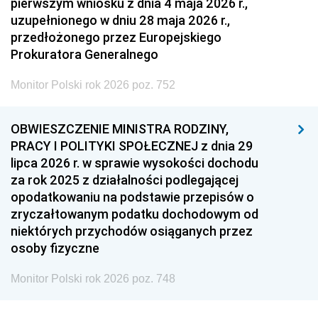
pierwszym wniosku z dnia 4 maja 2026 r.,
uzupełnionego w dniu 28 maja 2026 r.,
przedłożonego przez Europejskiego
Prokuratora Generalnego
Monitor Polski rok 2026 poz. 752
OBWIESZCZENIE MINISTRA RODZINY,
PRACY I POLITYKI SPOŁECZNEJ z dnia 29
lipca 2026 r. w sprawie wysokości dochodu
za rok 2025 z działalności podlegającej
opodatkowaniu na podstawie przepisów o
zryczałtowanym podatku dochodowym od
niektórych przychodów osiąganych przez
osoby fizyczne
Monitor Polski rok 2026 poz. 748