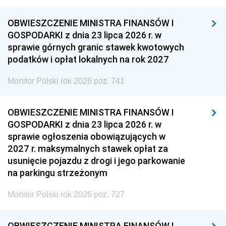
OBWIESZCZENIE MINISTRA FINANSÓW I
GOSPODARKI z dnia 23 lipca 2026 r. w
sprawie górnych granic stawek kwotowych
podatków i opłat lokalnych na rok 2027
Monitor Polski rok 2026 poz. 741
OBWIESZCZENIE MINISTRA FINANSÓW I
GOSPODARKI z dnia 23 lipca 2026 r. w
sprawie ogłoszenia obowiązujących w
2027 r. maksymalnych stawek opłat za
usunięcie pojazdu z drogi i jego parkowanie
na parkingu strzeżonym
Monitor Polski rok 2026 poz. 727
OBWIESZCZENIE MINISTRA FINANSÓW I