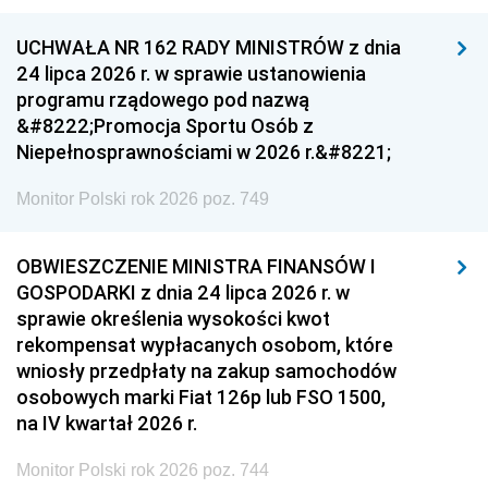
UCHWAŁA NR 162 RADY MINISTRÓW z dnia
24 lipca 2026 r. w sprawie ustanowienia
programu rządowego pod nazwą
&#8222;Promocja Sportu Osób z
Niepełnosprawnościami w 2026 r.&#8221;
Monitor Polski rok 2026 poz. 749
OBWIESZCZENIE MINISTRA FINANSÓW I
GOSPODARKI z dnia 24 lipca 2026 r. w
sprawie określenia wysokości kwot
rekompensat wypłacanych osobom, które
wniosły przedpłaty na zakup samochodów
osobowych marki Fiat 126p lub FSO 1500,
na IV kwartał 2026 r.
Monitor Polski rok 2026 poz. 744