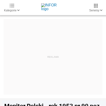
Kategorie
Serwisy
Monitor Polski - rok 1953 nr 90 poz.