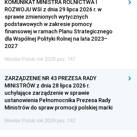
KOMUNIKAT MINISTRA ROLNICTWA I
ROZWOJU WSI z dnia 29 lipca 2026 r. w
sprawie zmienionych wytycznych
podstawowych w zakresie pomocy
finansowej w ramach Planu Strategicznego
dla Wspólnej Polityki Rolnej na lata 2023–
2027
Monitor Polski rok 2026 poz. 747
ZARZĄDZENIE NR 43 PREZESA RADY
MINISTRÓW z dnia 28 lipca 2026 r.
uchylające zarządzenie w sprawie
ustanowienia Pełnomocnika Prezesa Rady
Ministrów do spraw promocji polskiej marki
Monitor Polski rok 2026 poz. 742