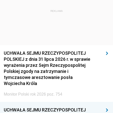
REKLAMA
UCHWAŁA SEJMU RZECZYPOSPOLITEJ
POLSKIEJ z dnia 31 lipca 2026 r. w sprawie
wyrażenia przez Sejm Rzeczypospolitej
Polskiej zgody na zatrzymanie i
tymczasowe aresztowanie posła
Wojciecha Króla
Monitor Polski rok 2026 poz. 754
UCHWAŁA SEJMU RZECZYPOSPOLITEJ