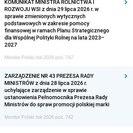
KOMUNIKAT MINISTRA ROLNICTWA I
ROZWOJU WSI z dnia 29 lipca 2026 r. w
sprawie zmienionych wytycznych
podstawowych w zakresie pomocy
finansowej w ramach Planu Strategicznego
dla Wspólnej Polityki Rolnej na lata 2023–
2027
Monitor Polski rok 2026 poz. 747
ZARZĄDZENIE NR 43 PREZESA RADY
MINISTRÓW z dnia 28 lipca 2026 r.
uchylające zarządzenie w sprawie
ustanowienia Pełnomocnika Prezesa Rady
Ministrów do spraw promocji polskiej marki
Monitor Polski rok 2026 poz. 742