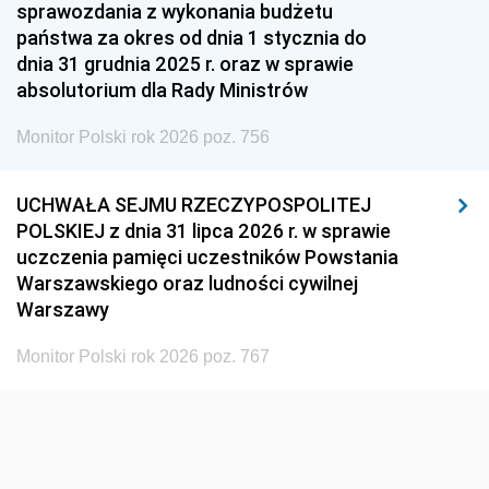
1951
1950
1949
sprawozdania z wykonania budżetu
państwa za okres od dnia 1 stycznia do
1948
1947
1946
dnia 31 grudnia 2025 r. oraz w sprawie
1939
1938
1937
absolutorium dla Rady Ministrów
1936
1930
Monitor Polski rok 2026 poz. 756
UCHWAŁA SEJMU RZECZYPOSPOLITEJ
POLSKIEJ z dnia 31 lipca 2026 r. w sprawie
uczczenia pamięci uczestników Powstania
Warszawskiego oraz ludności cywilnej
Warszawy
Monitor Polski rok 2026 poz. 767