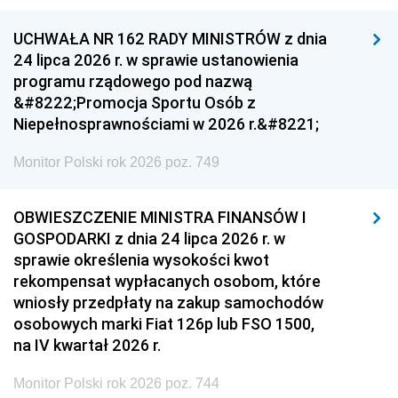
UCHWAŁA NR 162 RADY MINISTRÓW z dnia
24 lipca 2026 r. w sprawie ustanowienia
programu rządowego pod nazwą
&#8222;Promocja Sportu Osób z
Niepełnosprawnościami w 2026 r.&#8221;
Monitor Polski rok 2026 poz. 749
OBWIESZCZENIE MINISTRA FINANSÓW I
GOSPODARKI z dnia 24 lipca 2026 r. w
sprawie określenia wysokości kwot
rekompensat wypłacanych osobom, które
wniosły przedpłaty na zakup samochodów
osobowych marki Fiat 126p lub FSO 1500,
na IV kwartał 2026 r.
Monitor Polski rok 2026 poz. 744