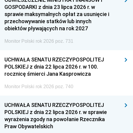
GOSPODARKI z dnia 23 lipca 2026 r. w
sprawie maksymalnych opłat za usunięcie i
przechowywanie statków lub innych
obiektów pływających na rok 2027
Monitor Polski rok 2026 poz. 731
UCHWAŁA SENATU RZECZYPOSPOLITEJ
POLSKIEJ z dnia 22 lipca 2026 r. w 100.
rocznicę śmierci Jana Kasprowicza
Monitor Polski rok 2026 poz. 740
UCHWAŁA SENATU RZECZYPOSPOLITEJ
POLSKIEJ z dnia 22 lipca 2026 r. w sprawie
wyrażenia zgody na powołanie Rzecznika
Praw Obywatelskich