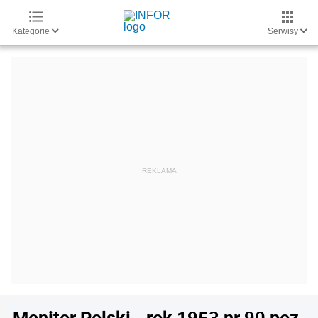
Kategorie
Serwisy
Monitor Polski - rok 1953 nr 90 poz.