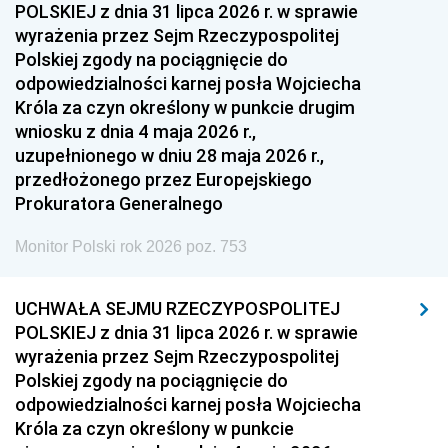
POLSKIEJ z dnia 31 lipca 2026 r. w sprawie
wyrażenia przez Sejm Rzeczypospolitej
Polskiej zgody na pociągnięcie do
odpowiedzialności karnej posła Wojciecha
Króla za czyn określony w punkcie drugim
wniosku z dnia 4 maja 2026 r.,
uzupełnionego w dniu 28 maja 2026 r.,
przedłożonego przez Europejskiego
Prokuratora Generalnego
Monitor Polski rok 2026 poz. 753
UCHWAŁA SEJMU RZECZYPOSPOLITEJ
POLSKIEJ z dnia 31 lipca 2026 r. w sprawie
wyrażenia przez Sejm Rzeczypospolitej
Polskiej zgody na pociągnięcie do
odpowiedzialności karnej posła Wojciecha
Króla za czyn określony w punkcie