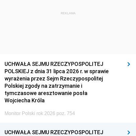
REKLAMA
UCHWAŁA SEJMU RZECZYPOSPOLITEJ
POLSKIEJ z dnia 31 lipca 2026 r. w sprawie
wyrażenia przez Sejm Rzeczypospolitej
Polskiej zgody na zatrzymanie i
tymczasowe aresztowanie posła
Wojciecha Króla
Monitor Polski rok 2026 poz. 754
UCHWAŁA SEJMU RZECZYPOSPOLITEJ