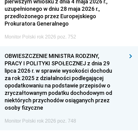
pierwszym wniosku z dnia 4 maja 2026 r.,
uzupełnionego w dniu 28 maja 2026 r.,
przedłożonego przez Europejskiego
Prokuratora Generalnego
Monitor Polski rok 2026 poz. 752
OBWIESZCZENIE MINISTRA RODZINY,
PRACY I POLITYKI SPOŁECZNEJ z dnia 29
lipca 2026 r. w sprawie wysokości dochodu
za rok 2025 z działalności podlegającej
opodatkowaniu na podstawie przepisów o
zryczałtowanym podatku dochodowym od
niektórych przychodów osiąganych przez
osoby fizyczne
Monitor Polski rok 2026 poz. 748