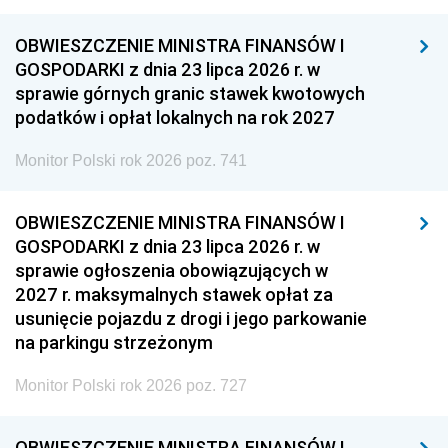
OBWIESZCZENIE MINISTRA FINANSÓW I
GOSPODARKI z dnia 23 lipca 2026 r. w
sprawie górnych granic stawek kwotowych
podatków i opłat lokalnych na rok 2027
Monitor Polski rok 2026 poz. 741
OBWIESZCZENIE MINISTRA FINANSÓW I
GOSPODARKI z dnia 23 lipca 2026 r. w
sprawie ogłoszenia obowiązujących w
2027 r. maksymalnych stawek opłat za
usunięcie pojazdu z drogi i jego parkowanie
na parkingu strzeżonym
Monitor Polski rok 2026 poz. 727
OBWIESZCZENIE MINISTRA FINANSÓW I