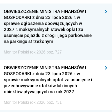
OBWIESZCZENIE MINISTRA FINANSÓW I
GOSPODARKI z dnia 23 lipca 2026 r. w
sprawie ogłoszenia obowiązujących w
2027 r. maksymalnych stawek opłat za
usunięcie pojazdu z drogi i jego parkowanie
na parkingu strzeżonym
Monitor Polski rok 2026 poz. 727
OBWIESZCZENIE MINISTRA FINANSÓW I
GOSPODARKI z dnia 23 lipca 2026 r. w
sprawie maksymalnych opłat za usunięcie i
przechowywanie statków lub innych
obiektów pływających na rok 2027
Monitor Polski rok 2026 poz. 731