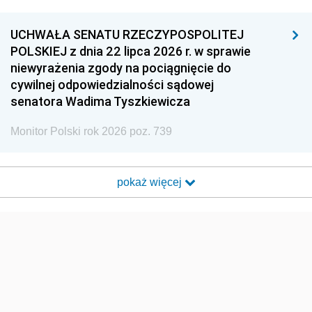
UCHWAŁA SENATU RZECZYPOSPOLITEJ
POLSKIEJ z dnia 22 lipca 2026 r. w sprawie
niewyrażenia zgody na pociągnięcie do
cywilnej odpowiedzialności sądowej
senatora Wadima Tyszkiewicza
Monitor Polski rok 2026 poz. 739
pokaż więcej