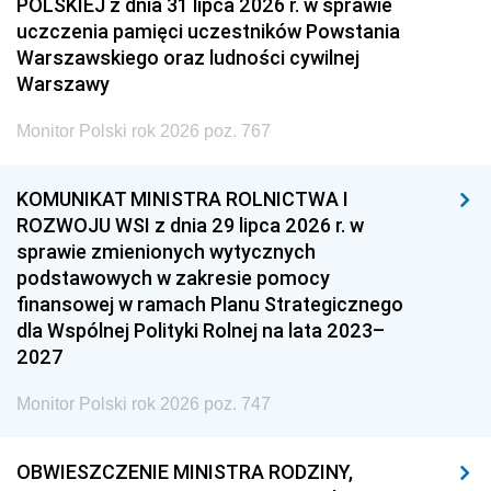
POLSKIEJ z dnia 31 lipca 2026 r. w sprawie
uczczenia pamięci uczestników Powstania
Warszawskiego oraz ludności cywilnej
Warszawy
Monitor Polski rok 2026 poz. 767
KOMUNIKAT MINISTRA ROLNICTWA I
ROZWOJU WSI z dnia 29 lipca 2026 r. w
sprawie zmienionych wytycznych
podstawowych w zakresie pomocy
finansowej w ramach Planu Strategicznego
dla Wspólnej Polityki Rolnej na lata 2023–
2027
Monitor Polski rok 2026 poz. 747
OBWIESZCZENIE MINISTRA RODZINY,