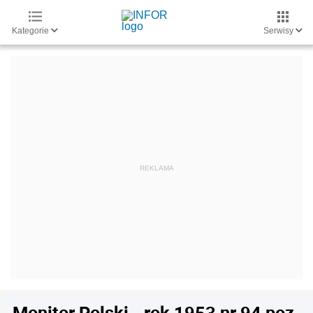
Kategorie
Serwisy
Monitor Polski - rok 1953 nr 94 poz.