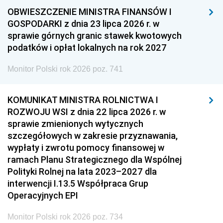
OBWIESZCZENIE MINISTRA FINANSÓW I
GOSPODARKI z dnia 23 lipca 2026 r. w
sprawie górnych granic stawek kwotowych
podatków i opłat lokalnych na rok 2027
Monitor Polski rok 2026 poz. 741
KOMUNIKAT MINISTRA ROLNICTWA I
ROZWOJU WSI z dnia 22 lipca 2026 r. w
sprawie zmienionych wytycznych
szczegółowych w zakresie przyznawania,
wypłaty i zwrotu pomocy finansowej w
ramach Planu Strategicznego dla Wspólnej
Polityki Rolnej na lata 2023–2027 dla
interwencji I.13.5 Współpraca Grup
Operacyjnych EPI
Monitor Polski rok 2026 poz. 734