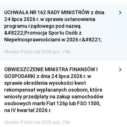
UCHWAŁA NR 162 RADY MINISTRÓW z dnia
24 lipca 2026 r. w sprawie ustanowienia
programu rządowego pod nazwą
&#8222;Promocja Sportu Osób z
Niepełnosprawnościami w 2026 r.&#8221;
Monitor Polski rok 2026 poz. 749
OBWIESZCZENIE MINISTRA FINANSÓW I
GOSPODARKI z dnia 24 lipca 2026 r. w
sprawie określenia wysokości kwot
rekompensat wypłacanych osobom, które
wniosły przedpłaty na zakup samochodów
osobowych marki Fiat 126p lub FSO 1500,
na IV kwartał 2026 r.
Monitor Polski rok 2026 poz. 744