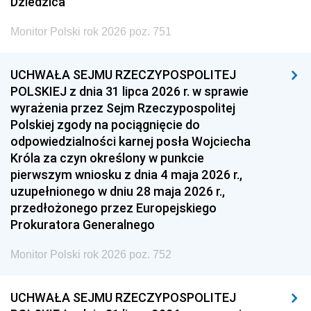
Dziedzica
Monitor Polski rok 2026 poz. 751
UCHWAŁA SEJMU RZECZYPOSPOLITEJ
POLSKIEJ z dnia 31 lipca 2026 r. w sprawie
wyrażenia przez Sejm Rzeczypospolitej
Polskiej zgody na pociągnięcie do
odpowiedzialności karnej posła Wojciecha
Króla za czyn określony w punkcie
pierwszym wniosku z dnia 4 maja 2026 r.,
uzupełnionego w dniu 28 maja 2026 r.,
przedłożonego przez Europejskiego
Prokuratora Generalnego
Monitor Polski rok 2026 poz. 752
UCHWAŁA SEJMU RZECZYPOSPOLITEJ