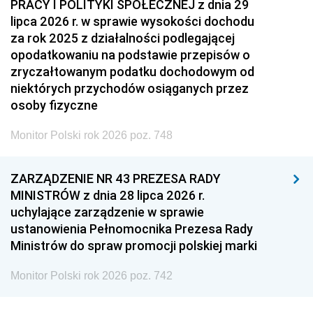
PRACY I POLITYKI SPOŁECZNEJ z dnia 29
lipca 2026 r. w sprawie wysokości dochodu
za rok 2025 z działalności podlegającej
opodatkowaniu na podstawie przepisów o
zryczałtowanym podatku dochodowym od
niektórych przychodów osiąganych przez
osoby fizyczne
Monitor Polski rok 2026 poz. 748
ZARZĄDZENIE NR 43 PREZESA RADY
MINISTRÓW z dnia 28 lipca 2026 r.
uchylające zarządzenie w sprawie
ustanowienia Pełnomocnika Prezesa Rady
Ministrów do spraw promocji polskiej marki
Monitor Polski rok 2026 poz. 742