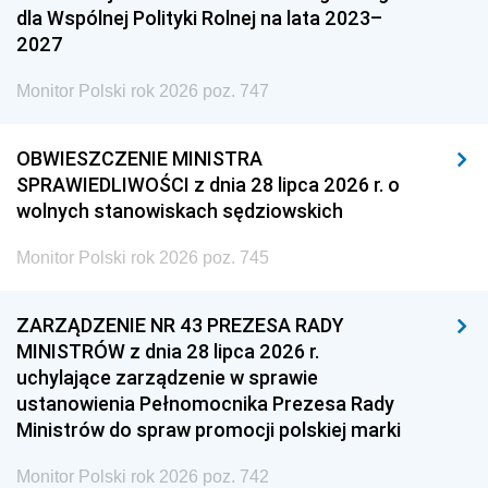
dla Wspólnej Polityki Rolnej na lata 2023–
2027
Monitor Polski rok 2026 poz. 747
OBWIESZCZENIE MINISTRA
SPRAWIEDLIWOŚCI z dnia 28 lipca 2026 r. o
wolnych stanowiskach sędziowskich
Monitor Polski rok 2026 poz. 745
ZARZĄDZENIE NR 43 PREZESA RADY
MINISTRÓW z dnia 28 lipca 2026 r.
uchylające zarządzenie w sprawie
ustanowienia Pełnomocnika Prezesa Rady
Ministrów do spraw promocji polskiej marki
Monitor Polski rok 2026 poz. 742