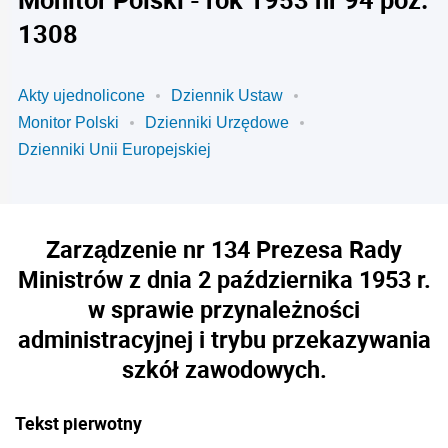
1308
Akty ujednolicone
Dziennik Ustaw
Monitor Polski
Dzienniki Urzędowe
Dzienniki Unii Europejskiej
Zarządzenie nr 134 Prezesa Rady
Ministrów z dnia 2 października 1953 r.
w sprawie przynależności
administracyjnej i trybu przekazywania
szkół zawodowych.
Tekst pierwotny