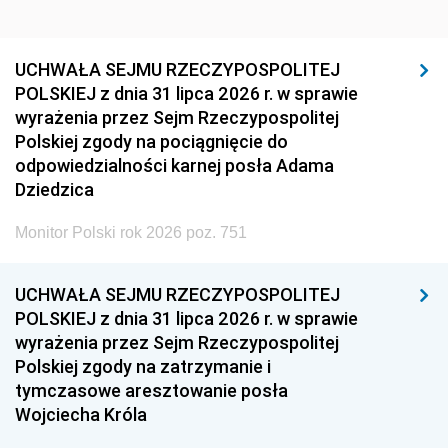
UCHWAŁA SEJMU RZECZYPOSPOLITEJ
POLSKIEJ z dnia 31 lipca 2026 r. w sprawie
wyrażenia przez Sejm Rzeczypospolitej
Polskiej zgody na pociągnięcie do
odpowiedzialności karnej posła Adama
Dziedzica
Monitor Polski rok 2026 poz. 751
UCHWAŁA SEJMU RZECZYPOSPOLITEJ
POLSKIEJ z dnia 31 lipca 2026 r. w sprawie
wyrażenia przez Sejm Rzeczypospolitej
Polskiej zgody na zatrzymanie i
tymczasowe aresztowanie posła
Wojciecha Króla