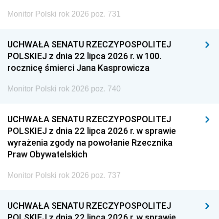
Monitor Polski rok 2026 poz. 731
UCHWAŁA SENATU RZECZYPOSPOLITEJ
POLSKIEJ z dnia 22 lipca 2026 r. w 100.
rocznicę śmierci Jana Kasprowicza
Monitor Polski rok 2026 poz. 740
UCHWAŁA SENATU RZECZYPOSPOLITEJ
POLSKIEJ z dnia 22 lipca 2026 r. w sprawie
wyrażenia zgody na powołanie Rzecznika
Praw Obywatelskich
Monitor Polski rok 2026 poz. 737
UCHWAŁA SENATU RZECZYPOSPOLITEJ
POLSKIEJ z dnia 22 lipca 2026 r. w sprawie