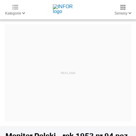
Kategorie
Serwisy
Monitor Polski - rok 1953 nr 94 poz.