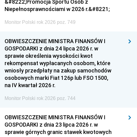
&#8222;Promocja Sportu Osób z
Niepełnosprawnościami w 2026 r.&#8221;
Monitor Polski rok 2026 poz. 749
OBWIESZCZENIE MINISTRA FINANSÓW I
GOSPODARKI z dnia 24 lipca 2026 r. w
sprawie określenia wysokości kwot
rekompensat wypłacanych osobom, które
wniosły przedpłaty na zakup samochodów
osobowych marki Fiat 126p lub FSO 1500,
na IV kwartał 2026 r.
Monitor Polski rok 2026 poz. 744
OBWIESZCZENIE MINISTRA FINANSÓW I
GOSPODARKI z dnia 23 lipca 2026 r. w
sprawie górnych granic stawek kwotowych