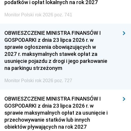
podatków i opłat lokalnych na rok 2027
Monitor Polski rok 2026 poz. 741
OBWIESZCZENIE MINISTRA FINANSÓW I
GOSPODARKI z dnia 23 lipca 2026 r. w
sprawie ogłoszenia obowiązujących w
2027 r. maksymalnych stawek opłat za
usunięcie pojazdu z drogi i jego parkowanie
na parkingu strzeżonym
Monitor Polski rok 2026 poz. 727
OBWIESZCZENIE MINISTRA FINANSÓW I
GOSPODARKI z dnia 23 lipca 2026 r. w
sprawie maksymalnych opłat za usunięcie i
przechowywanie statków lub innych
obiektów pływających na rok 2027