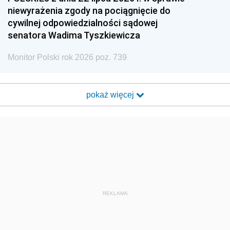
niewyrażenia zgody na pociągnięcie do
cywilnej odpowiedzialności sądowej
senatora Wadima Tyszkiewicza
Monitor Polski rok 2026 poz. 739
pokaż więcej
REKLAMA