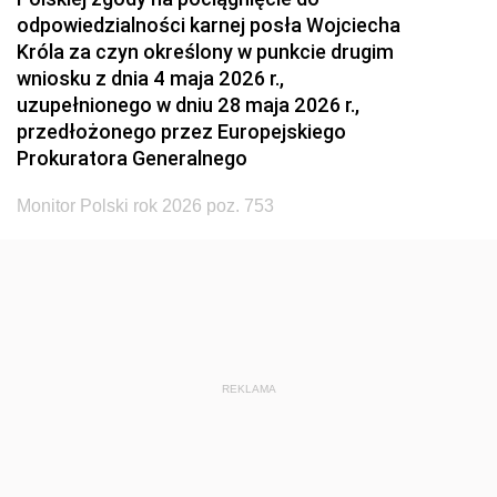
odpowiedzialności karnej posła Wojciecha
Króla za czyn określony w punkcie drugim
wniosku z dnia 4 maja 2026 r.,
uzupełnionego w dniu 28 maja 2026 r.,
przedłożonego przez Europejskiego
Prokuratora Generalnego
Monitor Polski rok 2026 poz. 753
REKLAMA