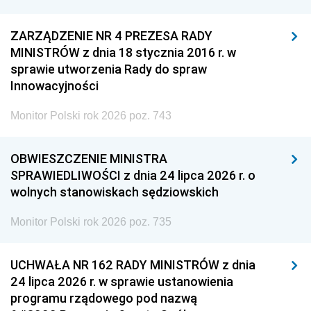
ZARZĄDZENIE NR 4 PREZESA RADY
MINISTRÓW z dnia 18 stycznia 2016 r. w
sprawie utworzenia Rady do spraw
Innowacyjności
Monitor Polski rok 2026 poz. 743
OBWIESZCZENIE MINISTRA
SPRAWIEDLIWOŚCI z dnia 24 lipca 2026 r. o
wolnych stanowiskach sędziowskich
Monitor Polski rok 2026 poz. 735
UCHWAŁA NR 162 RADY MINISTRÓW z dnia
24 lipca 2026 r. w sprawie ustanowienia
programu rządowego pod nazwą