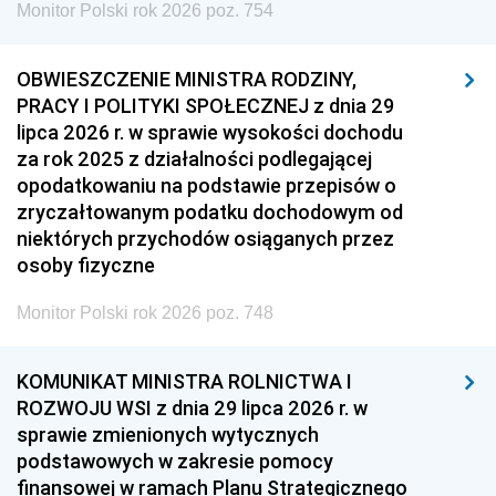
Monitor Polski rok 2026 poz. 754
OBWIESZCZENIE MINISTRA RODZINY,
PRACY I POLITYKI SPOŁECZNEJ z dnia 29
lipca 2026 r. w sprawie wysokości dochodu
za rok 2025 z działalności podlegającej
opodatkowaniu na podstawie przepisów o
zryczałtowanym podatku dochodowym od
niektórych przychodów osiąganych przez
osoby fizyczne
Monitor Polski rok 2026 poz. 748
KOMUNIKAT MINISTRA ROLNICTWA I
ROZWOJU WSI z dnia 29 lipca 2026 r. w
sprawie zmienionych wytycznych
podstawowych w zakresie pomocy
finansowej w ramach Planu Strategicznego