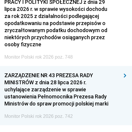
PRACY I POLITYKI SPOŁECZNEJ z dnia 29
lipca 2026 r. w sprawie wysokości dochodu
za rok 2025 z działalności podlegającej
opodatkowaniu na podstawie przepisów o
zryczałtowanym podatku dochodowym od
niektórych przychodów osiąganych przez
osoby fizyczne
Monitor Polski rok 2026 poz. 748
ZARZĄDZENIE NR 43 PREZESA RADY
MINISTRÓW z dnia 28 lipca 2026 r.
uchylające zarządzenie w sprawie
ustanowienia Pełnomocnika Prezesa Rady
Ministrów do spraw promocji polskiej marki
Monitor Polski rok 2026 poz. 742