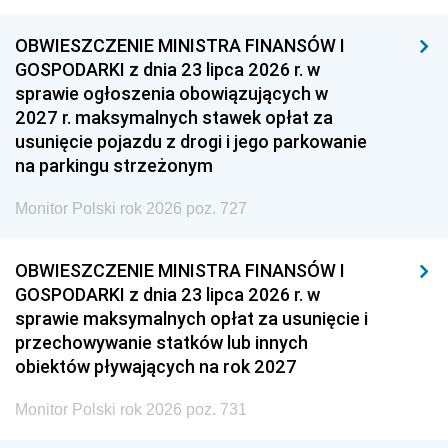
OBWIESZCZENIE MINISTRA FINANSÓW I
GOSPODARKI z dnia 23 lipca 2026 r. w
sprawie ogłoszenia obowiązujących w
2027 r. maksymalnych stawek opłat za
usunięcie pojazdu z drogi i jego parkowanie
na parkingu strzeżonym
Monitor Polski rok 2026 poz. 727
OBWIESZCZENIE MINISTRA FINANSÓW I
GOSPODARKI z dnia 23 lipca 2026 r. w
sprawie maksymalnych opłat za usunięcie i
przechowywanie statków lub innych
obiektów pływających na rok 2027
Monitor Polski rok 2026 poz. 731