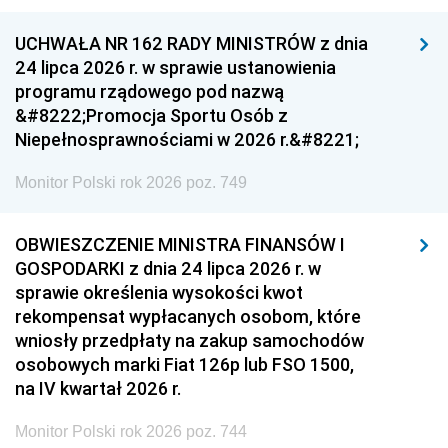
UCHWAŁA NR 162 RADY MINISTRÓW z dnia
24 lipca 2026 r. w sprawie ustanowienia
programu rządowego pod nazwą
&#8222;Promocja Sportu Osób z
Niepełnosprawnościami w 2026 r.&#8221;
Monitor Polski rok 2026 poz. 749
OBWIESZCZENIE MINISTRA FINANSÓW I
GOSPODARKI z dnia 24 lipca 2026 r. w
sprawie określenia wysokości kwot
rekompensat wypłacanych osobom, które
wniosły przedpłaty na zakup samochodów
osobowych marki Fiat 126p lub FSO 1500,
na IV kwartał 2026 r.
Monitor Polski rok 2026 poz. 744