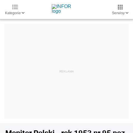
Kategorie
Serwisy
Monitor Polski - rok 1953 nr 95 poz.