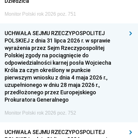
Dziedzica
Monitor Polski rok 2026 poz. 751
UCHWAŁA SEJMU RZECZYPOSPOLITEJ
POLSKIEJ z dnia 31 lipca 2026 r. w sprawie
wyrażenia przez Sejm Rzeczypospolitej
Polskiej zgody na pociągnięcie do
odpowiedzialności karnej posła Wojciecha
Króla za czyn określony w punkcie
pierwszym wniosku z dnia 4 maja 2026 r.,
uzupełnionego w dniu 28 maja 2026 r.,
przedłożonego przez Europejskiego
Prokuratora Generalnego
Monitor Polski rok 2026 poz. 752
UCHWAŁA SEJMU RZECZYPOSPOLITEJ