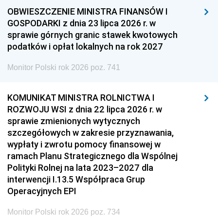
OBWIESZCZENIE MINISTRA FINANSÓW I
GOSPODARKI z dnia 23 lipca 2026 r. w
sprawie górnych granic stawek kwotowych
podatków i opłat lokalnych na rok 2027
Monitor Polski rok 2026 poz. 741
KOMUNIKAT MINISTRA ROLNICTWA I
ROZWOJU WSI z dnia 22 lipca 2026 r. w
sprawie zmienionych wytycznych
szczegółowych w zakresie przyznawania,
wypłaty i zwrotu pomocy finansowej w
ramach Planu Strategicznego dla Wspólnej
Polityki Rolnej na lata 2023–2027 dla
interwencji I.13.5 Współpraca Grup
Operacyjnych EPI
Monitor Polski rok 2026 poz. 734