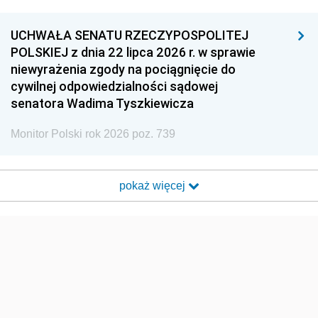
UCHWAŁA SENATU RZECZYPOSPOLITEJ
POLSKIEJ z dnia 22 lipca 2026 r. w sprawie
niewyrażenia zgody na pociągnięcie do
cywilnej odpowiedzialności sądowej
senatora Wadima Tyszkiewicza
Monitor Polski rok 2026 poz. 739
pokaż więcej