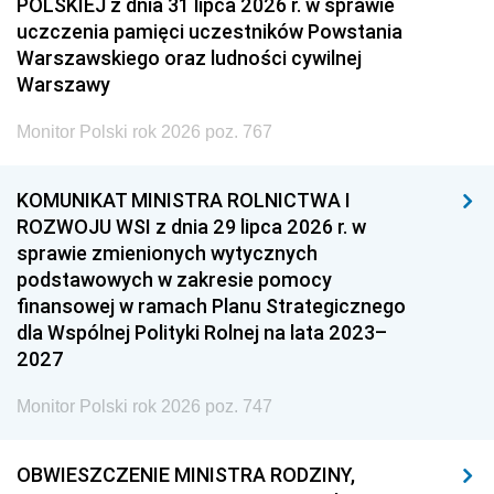
POLSKIEJ z dnia 31 lipca 2026 r. w sprawie
uczczenia pamięci uczestników Powstania
Warszawskiego oraz ludności cywilnej
Warszawy
Monitor Polski rok 2026 poz. 767
KOMUNIKAT MINISTRA ROLNICTWA I
ROZWOJU WSI z dnia 29 lipca 2026 r. w
sprawie zmienionych wytycznych
podstawowych w zakresie pomocy
finansowej w ramach Planu Strategicznego
dla Wspólnej Polityki Rolnej na lata 2023–
2027
Monitor Polski rok 2026 poz. 747
OBWIESZCZENIE MINISTRA RODZINY,