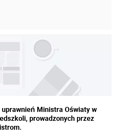
e uprawnień Ministra Oświaty w
rzedszkoli, prowadzonych przez
istrom.