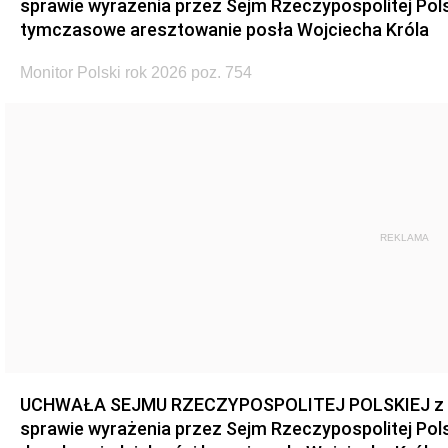
sprawie wyrażenia przez Sejm Rzeczypospolitej Pols
tymczasowe aresztowanie posła Wojciecha Króla
Monitor Polski rok 2026 poz. 754
REKLAMA
UCHWAŁA SEJMU RZECZYPOSPOLITEJ POLSKIEJ z dnia
sprawie wyrażenia przez Sejm Rzeczypospolitej Pols