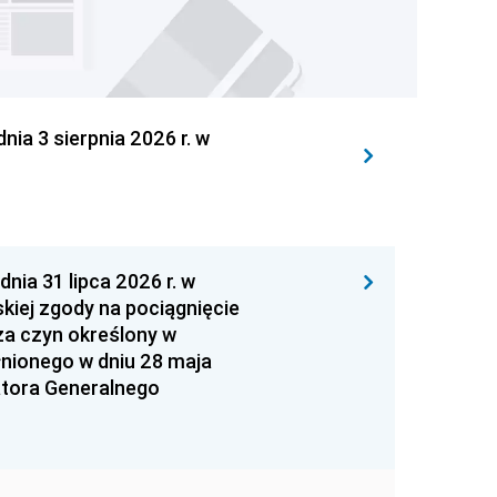
 3 sierpnia 2026 r. w
 31 lipca 2026 r. w
kiej zgody na pociągnięcie
za czyn określony w
łnionego w dniu 28 maja
atora Generalnego