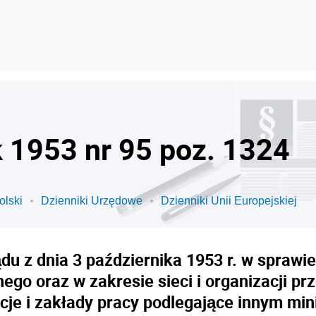
k 1953 nr 95 poz. 1324
olski
Dzienniki Urzędowe
Dzienniki Unii Europejskiej
u z dnia 3 października 1953 r. w sprawi
go oraz w zakresie sieci i organizacji p
ucje i zakłady pracy podlegające innym min