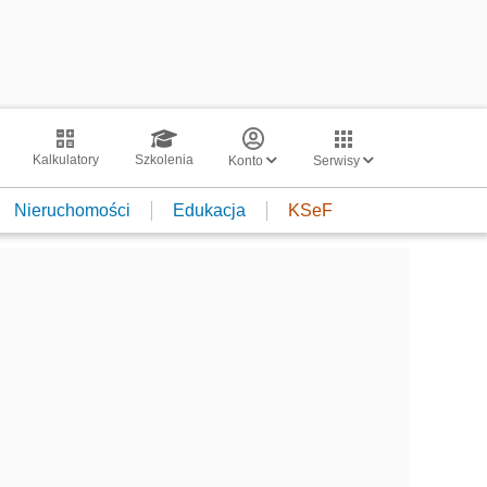
Kalkulatory
Szkolenia
Konto
Serwisy
Nieruchomości
Edukacja
KSeF