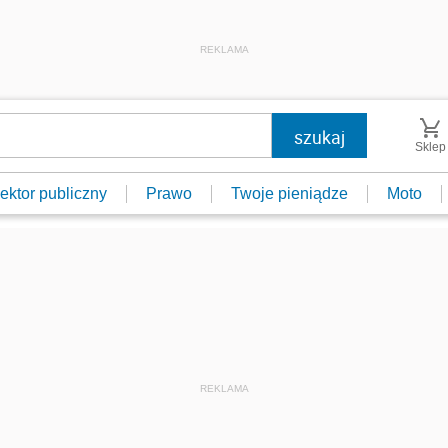
REKLAMA
Sklep
ektor publiczny
Prawo
Twoje pieniądze
Moto