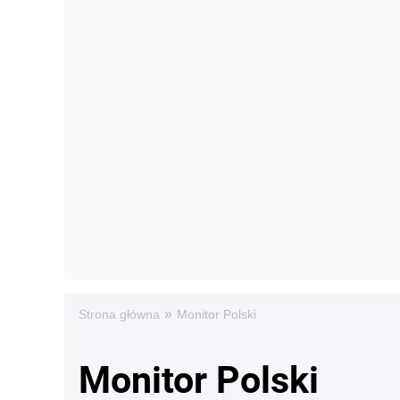
»
Strona główna
Monitor Polski
Monitor Polski