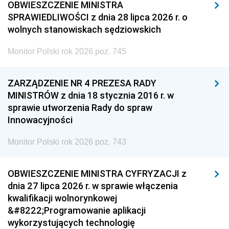
OBWIESZCZENIE MINISTRA
SPRAWIEDLIWOŚCI z dnia 28 lipca 2026 r. o
wolnych stanowiskach sędziowskich
Monitor Polski rok 2026 poz. 745
ZARZĄDZENIE NR 4 PREZESA RADY
MINISTRÓW z dnia 18 stycznia 2016 r. w
sprawie utworzenia Rady do spraw
Innowacyjności
Monitor Polski rok 2026 poz. 743
OBWIESZCZENIE MINISTRA CYFRYZACJI z
dnia 27 lipca 2026 r. w sprawie włączenia
kwalifikacji wolnorynkowej
&#8222;Programowanie aplikacji
wykorzystujących technologię