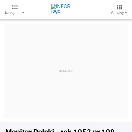
Kategorie
Serwisy
Monitor Polski - rok 1953 nr 108