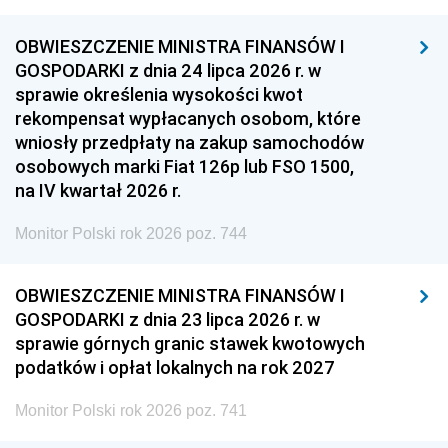
OBWIESZCZENIE MINISTRA FINANSÓW I
GOSPODARKI z dnia 24 lipca 2026 r. w
sprawie określenia wysokości kwot
rekompensat wypłacanych osobom, które
wniosły przedpłaty na zakup samochodów
osobowych marki Fiat 126p lub FSO 1500,
na IV kwartał 2026 r.
Monitor Polski rok 2026 poz. 744
OBWIESZCZENIE MINISTRA FINANSÓW I
GOSPODARKI z dnia 23 lipca 2026 r. w
sprawie górnych granic stawek kwotowych
podatków i opłat lokalnych na rok 2027
Monitor Polski rok 2026 poz. 741