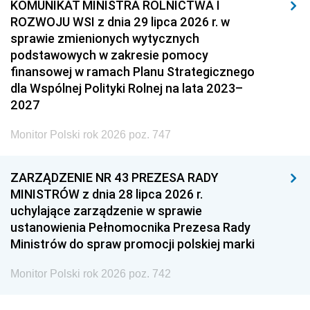
KOMUNIKAT MINISTRA ROLNICTWA I
ROZWOJU WSI z dnia 29 lipca 2026 r. w
sprawie zmienionych wytycznych
podstawowych w zakresie pomocy
finansowej w ramach Planu Strategicznego
dla Wspólnej Polityki Rolnej na lata 2023–
2027
Monitor Polski rok 2026 poz. 747
ZARZĄDZENIE NR 43 PREZESA RADY
MINISTRÓW z dnia 28 lipca 2026 r.
uchylające zarządzenie w sprawie
ustanowienia Pełnomocnika Prezesa Rady
Ministrów do spraw promocji polskiej marki
Monitor Polski rok 2026 poz. 742