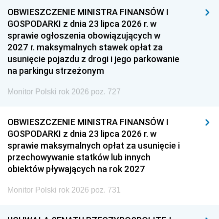
OBWIESZCZENIE MINISTRA FINANSÓW I
GOSPODARKI z dnia 23 lipca 2026 r. w
sprawie ogłoszenia obowiązujących w
2027 r. maksymalnych stawek opłat za
usunięcie pojazdu z drogi i jego parkowanie
na parkingu strzeżonym
Monitor Polski rok 2026 poz. 727
OBWIESZCZENIE MINISTRA FINANSÓW I
GOSPODARKI z dnia 23 lipca 2026 r. w
sprawie maksymalnych opłat za usunięcie i
przechowywanie statków lub innych
obiektów pływających na rok 2027
Monitor Polski rok 2026 poz. 731