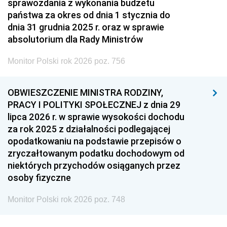
sprawozdania z wykonania budżetu
państwa za okres od dnia 1 stycznia do
dnia 31 grudnia 2025 r. oraz w sprawie
absolutorium dla Rady Ministrów
Monitor Polski rok 2026 poz. 756
OBWIESZCZENIE MINISTRA RODZINY,
PRACY I POLITYKI SPOŁECZNEJ z dnia 29
lipca 2026 r. w sprawie wysokości dochodu
za rok 2025 z działalności podlegającej
opodatkowaniu na podstawie przepisów o
zryczałtowanym podatku dochodowym od
niektórych przychodów osiąganych przez
osoby fizyczne
Monitor Polski rok 2026 poz. 748