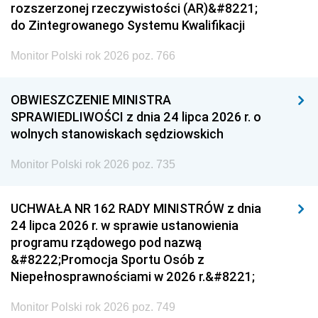
rozszerzonej rzeczywistości (AR)&#8221;
do Zintegrowanego Systemu Kwalifikacji
Monitor Polski rok 2026 poz. 766
OBWIESZCZENIE MINISTRA
SPRAWIEDLIWOŚCI z dnia 24 lipca 2026 r. o
wolnych stanowiskach sędziowskich
Monitor Polski rok 2026 poz. 735
UCHWAŁA NR 162 RADY MINISTRÓW z dnia
24 lipca 2026 r. w sprawie ustanowienia
programu rządowego pod nazwą
&#8222;Promocja Sportu Osób z
Niepełnosprawnościami w 2026 r.&#8221;
Monitor Polski rok 2026 poz. 749