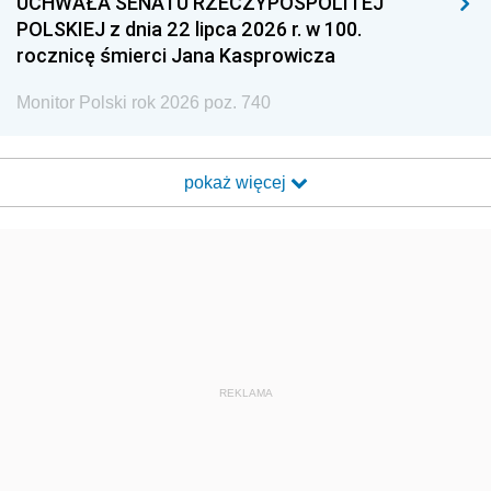
UCHWAŁA SENATU RZECZYPOSPOLITEJ
POLSKIEJ z dnia 22 lipca 2026 r. w 100.
rocznicę śmierci Jana Kasprowicza
Monitor Polski rok 2026 poz. 740
pokaż więcej
REKLAMA