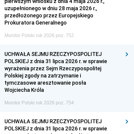
pierwszym wniosku z dnia 4 maja 2026 r.,
uzupełnionego w dniu 28 maja 2026 r.,
przedłożonego przez Europejskiego
Prokuratora Generalnego
Monitor Polski rok 2026 poz. 752
UCHWAŁA SEJMU RZECZYPOSPOLITEJ
POLSKIEJ z dnia 31 lipca 2026 r. w sprawie
wyrażenia przez Sejm Rzeczypospolitej
Polskiej zgody na zatrzymanie i
tymczasowe aresztowanie posła
Wojciecha Króla
Monitor Polski rok 2026 poz. 754
UCHWAŁA SEJMU RZECZYPOSPOLITEJ
POLSKIEJ z dnia 31 lipca 2026 r. w sprawie