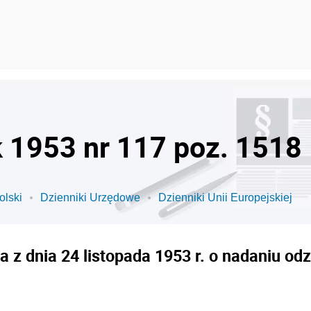
k 1953 nr 117 poz. 1518
olski
Dzienniki Urzędowe
Dzienniki Unii Europejskiej
 z dnia 24 listopada 1953 r. o nadaniu o