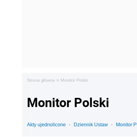
»
Strona główna
Monitor Polski
Monitor Polski
Akty ujednolicone
Dziennik Ustaw
Monitor P