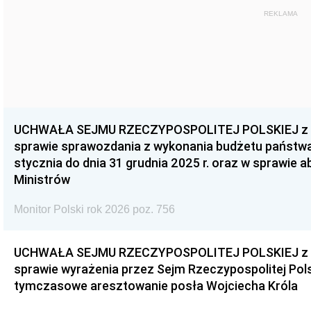
REKLAMA
UCHWAŁA SEJMU RZECZYPOSPOLITEJ POLSKIEJ z dnia
sprawie sprawozdania z wykonania budżetu państwa 
stycznia do dnia 31 grudnia 2025 r. oraz w sprawie 
Ministrów
Monitor Polski rok 2026 poz. 756
UCHWAŁA SEJMU RZECZYPOSPOLITEJ POLSKIEJ z dnia
sprawie wyrażenia przez Sejm Rzeczypospolitej Pols
tymczasowe aresztowanie posła Wojciecha Króla