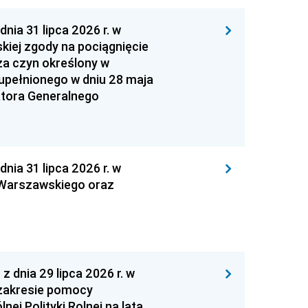
 31 lipca 2026 r. w
kiej zgody na pociągnięcie
za czyn określony w
zupełnionego w dniu 28 maja
atora Generalnego
 31 lipca 2026 r. w
 Warszawskiego oraz
nia 29 lipca 2026 r. w
zakresie pomocy
ej Polityki Rolnej na lata