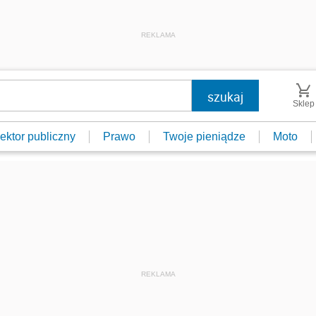
REKLAMA
Sklep
ektor publiczny
Prawo
Twoje pieniądze
Moto