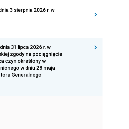
 3 sierpnia 2026 r. w
 31 lipca 2026 r. w
kiej zgody na pociągnięcie
za czyn określony w
łnionego w dniu 28 maja
atora Generalnego