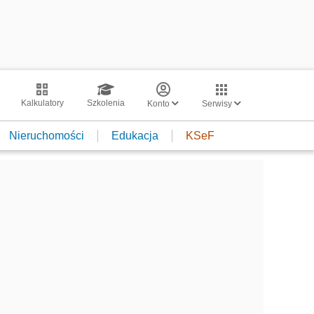
Kalkulatory
Szkolenia
Konto
Serwisy
Nieruchomości
Edukacja
KSeF