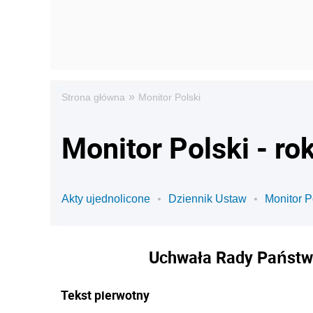
»
Strona główna
Monitor Polski
Monitor Polski - ro
Akty ujednolicone
Dziennik Ustaw
Monitor P
Uchwała Rady Państwa
Tekst pierwotny