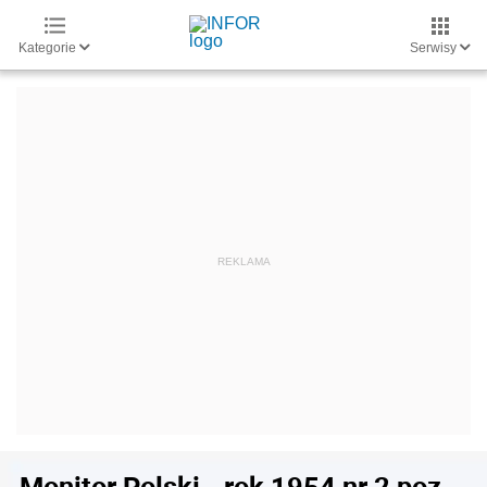
Kategorie
Serwisy
Monitor Polski - rok 1954 nr 2 poz.