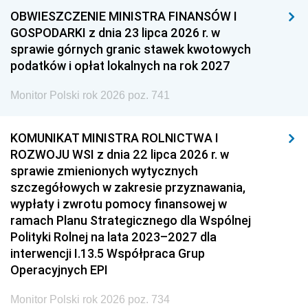
OBWIESZCZENIE MINISTRA FINANSÓW I
GOSPODARKI z dnia 23 lipca 2026 r. w
sprawie górnych granic stawek kwotowych
podatków i opłat lokalnych na rok 2027
Monitor Polski rok 2026 poz. 741
KOMUNIKAT MINISTRA ROLNICTWA I
ROZWOJU WSI z dnia 22 lipca 2026 r. w
sprawie zmienionych wytycznych
szczegółowych w zakresie przyznawania,
wypłaty i zwrotu pomocy finansowej w
ramach Planu Strategicznego dla Wspólnej
Polityki Rolnej na lata 2023–2027 dla
interwencji I.13.5 Współpraca Grup
Operacyjnych EPI
Monitor Polski rok 2026 poz. 734