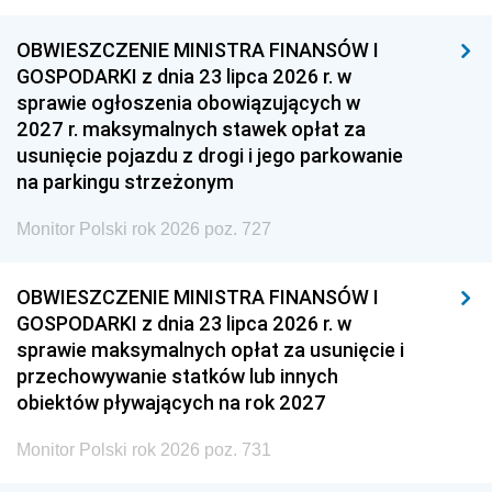
OBWIESZCZENIE MINISTRA FINANSÓW I
GOSPODARKI z dnia 23 lipca 2026 r. w
sprawie ogłoszenia obowiązujących w
2027 r. maksymalnych stawek opłat za
usunięcie pojazdu z drogi i jego parkowanie
na parkingu strzeżonym
Monitor Polski rok 2026 poz. 727
OBWIESZCZENIE MINISTRA FINANSÓW I
GOSPODARKI z dnia 23 lipca 2026 r. w
sprawie maksymalnych opłat za usunięcie i
przechowywanie statków lub innych
obiektów pływających na rok 2027
Monitor Polski rok 2026 poz. 731