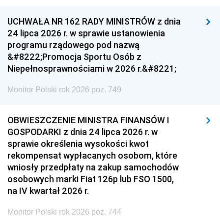
UCHWAŁA NR 162 RADY MINISTRÓW z dnia
24 lipca 2026 r. w sprawie ustanowienia
programu rządowego pod nazwą
&#8222;Promocja Sportu Osób z
Niepełnosprawnościami w 2026 r.&#8221;
Monitor Polski rok 2026 poz. 749
OBWIESZCZENIE MINISTRA FINANSÓW I
GOSPODARKI z dnia 24 lipca 2026 r. w
sprawie określenia wysokości kwot
rekompensat wypłacanych osobom, które
wniosły przedpłaty na zakup samochodów
osobowych marki Fiat 126p lub FSO 1500,
na IV kwartał 2026 r.
Monitor Polski rok 2026 poz. 744