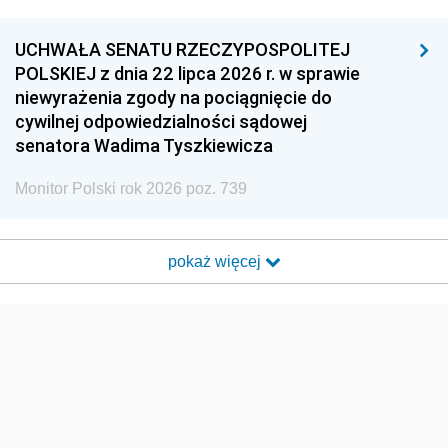
UCHWAŁA SENATU RZECZYPOSPOLITEJ
POLSKIEJ z dnia 22 lipca 2026 r. w sprawie
niewyrażenia zgody na pociągnięcie do
cywilnej odpowiedzialności sądowej
senatora Wadima Tyszkiewicza
Monitor Polski rok 2026 poz. 739
pokaż więcej