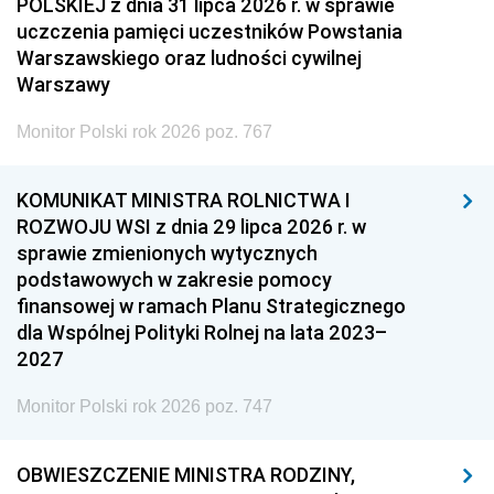
POLSKIEJ z dnia 31 lipca 2026 r. w sprawie
uczczenia pamięci uczestników Powstania
Warszawskiego oraz ludności cywilnej
Warszawy
Monitor Polski rok 2026 poz. 767
KOMUNIKAT MINISTRA ROLNICTWA I
ROZWOJU WSI z dnia 29 lipca 2026 r. w
sprawie zmienionych wytycznych
podstawowych w zakresie pomocy
finansowej w ramach Planu Strategicznego
dla Wspólnej Polityki Rolnej na lata 2023–
2027
Monitor Polski rok 2026 poz. 747
OBWIESZCZENIE MINISTRA RODZINY,