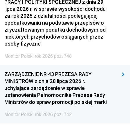
PRACY I POLITYKI SPOŁECZNEJ z dnia 29
lipca 2026 r. w sprawie wysokości dochodu
za rok 2025 z działalności podlegającej
opodatkowaniu na podstawie przepisów o
zryczałtowanym podatku dochodowym od
niektórych przychodów osiąganych przez
osoby fizyczne
Monitor Polski rok 2026 poz. 748
ZARZĄDZENIE NR 43 PREZESA RADY
MINISTRÓW z dnia 28 lipca 2026 r.
uchylające zarządzenie w sprawie
ustanowienia Pełnomocnika Prezesa Rady
Ministrów do spraw promocji polskiej marki
Monitor Polski rok 2026 poz. 742