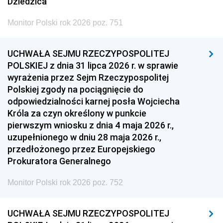
Dziedzica
Monitor Polski rok 2026 poz. 751
UCHWAŁA SEJMU RZECZYPOSPOLITEJ
POLSKIEJ z dnia 31 lipca 2026 r. w sprawie
wyrażenia przez Sejm Rzeczypospolitej
Polskiej zgody na pociągnięcie do
odpowiedzialności karnej posła Wojciecha
Króla za czyn określony w punkcie
pierwszym wniosku z dnia 4 maja 2026 r.,
uzupełnionego w dniu 28 maja 2026 r.,
przedłożonego przez Europejskiego
Prokuratora Generalnego
Monitor Polski rok 2026 poz. 752
UCHWAŁA SEJMU RZECZYPOSPOLITEJ