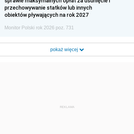
sprawie maksymalnych opłat za usunięcie i
przechowywanie statków lub innych
obiektów pływających na rok 2027
Monitor Polski rok 2026 poz. 731
pokaż więcej
REKLAMA