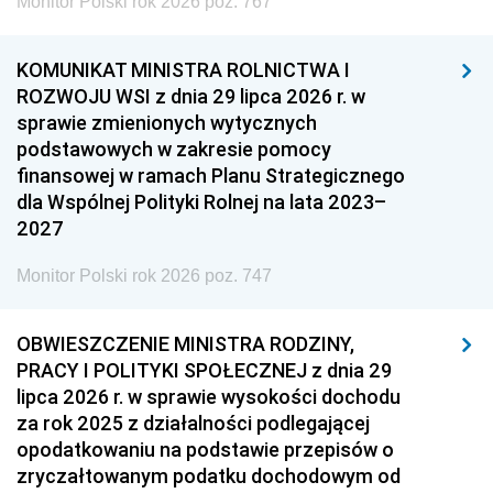
Monitor Polski rok 2026 poz. 767
KOMUNIKAT MINISTRA ROLNICTWA I
ROZWOJU WSI z dnia 29 lipca 2026 r. w
sprawie zmienionych wytycznych
podstawowych w zakresie pomocy
finansowej w ramach Planu Strategicznego
dla Wspólnej Polityki Rolnej na lata 2023–
2027
Monitor Polski rok 2026 poz. 747
OBWIESZCZENIE MINISTRA RODZINY,
PRACY I POLITYKI SPOŁECZNEJ z dnia 29
lipca 2026 r. w sprawie wysokości dochodu
za rok 2025 z działalności podlegającej
opodatkowaniu na podstawie przepisów o
zryczałtowanym podatku dochodowym od