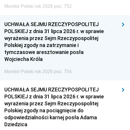
Monitor Polski rok 2026 poz. 752
UCHWAŁA SEJMU RZECZYPOSPOLITEJ
POLSKIEJ z dnia 31 lipca 2026 r. w sprawie
wyrażenia przez Sejm Rzeczypospolitej
Polskiej zgody na zatrzymanie i
tymczasowe aresztowanie posła
Wojciecha Króla
Monitor Polski rok 2026 poz. 754
UCHWAŁA SEJMU RZECZYPOSPOLITEJ
POLSKIEJ z dnia 31 lipca 2026 r. w sprawie
wyrażenia przez Sejm Rzeczypospolitej
Polskiej zgody na pociągnięcie do
odpowiedzialności karnej posła Adama
Dziedzica