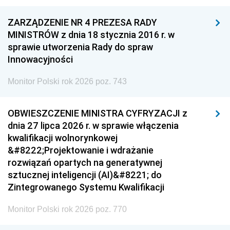
ZARZĄDZENIE NR 4 PREZESA RADY
MINISTRÓW z dnia 18 stycznia 2016 r. w
sprawie utworzenia Rady do spraw
Innowacyjności
Monitor Polski rok 2026 poz. 743
OBWIESZCZENIE MINISTRA CYFRYZACJI z
dnia 27 lipca 2026 r. w sprawie włączenia
kwalifikacji wolnorynkowej
&#8222;Projektowanie i wdrażanie
rozwiązań opartych na generatywnej
sztucznej inteligencji (AI)&#8221; do
Zintegrowanego Systemu Kwalifikacji
Monitor Polski rok 2026 poz. 770