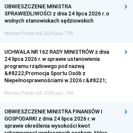
OBWIESZCZENIE MINISTRA
SPRAWIEDLIWOŚCI z dnia 24 lipca 2026 r. o
wolnych stanowiskach sędziowskich
Monitor Polski rok 2026 poz. 735
UCHWAŁA NR 162 RADY MINISTRÓW z dnia
24 lipca 2026 r. w sprawie ustanowienia
programu rządowego pod nazwą
&#8222;Promocja Sportu Osób z
Niepełnosprawnościami w 2026 r.&#8221;
Monitor Polski rok 2026 poz. 749
OBWIESZCZENIE MINISTRA FINANSÓW I
GOSPODARKI z dnia 24 lipca 2026 r. w
sprawie określenia wysokości kwot
rekompensat wypłacanych osobom, które