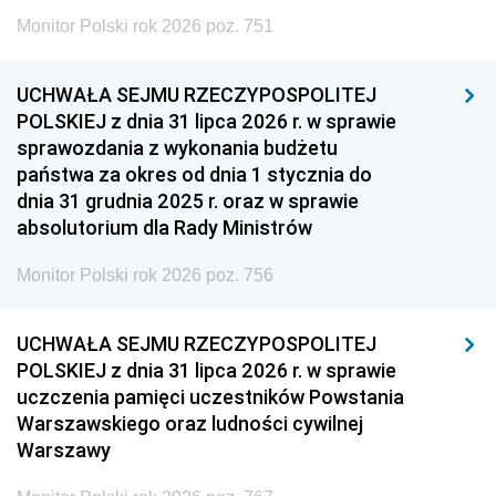
Monitor Polski rok 2026 poz. 751
UCHWAŁA SEJMU RZECZYPOSPOLITEJ
POLSKIEJ z dnia 31 lipca 2026 r. w sprawie
sprawozdania z wykonania budżetu
państwa za okres od dnia 1 stycznia do
dnia 31 grudnia 2025 r. oraz w sprawie
absolutorium dla Rady Ministrów
Monitor Polski rok 2026 poz. 756
UCHWAŁA SEJMU RZECZYPOSPOLITEJ
POLSKIEJ z dnia 31 lipca 2026 r. w sprawie
uczczenia pamięci uczestników Powstania
Warszawskiego oraz ludności cywilnej
Warszawy