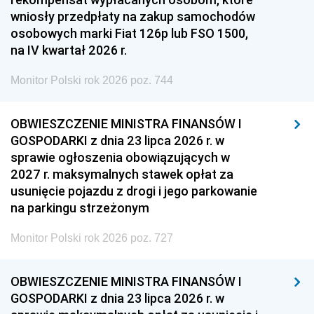
wniosły przedpłaty na zakup samochodów
osobowych marki Fiat 126p lub FSO 1500,
na IV kwartał 2026 r.
Monitor Polski rok 2026 poz. 744
OBWIESZCZENIE MINISTRA FINANSÓW I
GOSPODARKI z dnia 23 lipca 2026 r. w
sprawie ogłoszenia obowiązujących w
2027 r. maksymalnych stawek opłat za
usunięcie pojazdu z drogi i jego parkowanie
na parkingu strzeżonym
Monitor Polski rok 2026 poz. 727
OBWIESZCZENIE MINISTRA FINANSÓW I
GOSPODARKI z dnia 23 lipca 2026 r. w