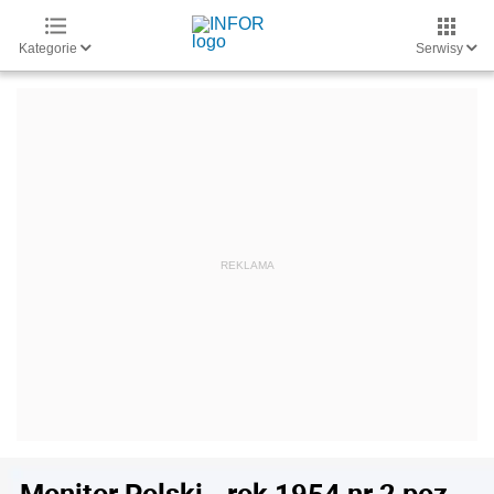
Kategorie
Serwisy
Monitor Polski - rok 1954 nr 2 poz.