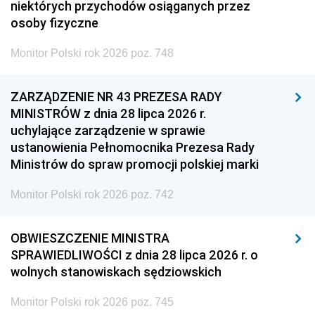
niektórych przychodów osiąganych przez
osoby fizyczne
Monitor Polski rok 2026 poz. 748
ZARZĄDZENIE NR 43 PREZESA RADY
MINISTRÓW z dnia 28 lipca 2026 r.
uchylające zarządzenie w sprawie
ustanowienia Pełnomocnika Prezesa Rady
Ministrów do spraw promocji polskiej marki
Monitor Polski rok 2026 poz. 742
OBWIESZCZENIE MINISTRA
SPRAWIEDLIWOŚCI z dnia 28 lipca 2026 r. o
wolnych stanowiskach sędziowskich
Monitor Polski rok 2026 poz. 745