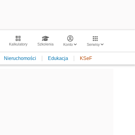
Kalkulatory
Szkolenia
Konto
Serwisy
Nieruchomości
Edukacja
KSeF