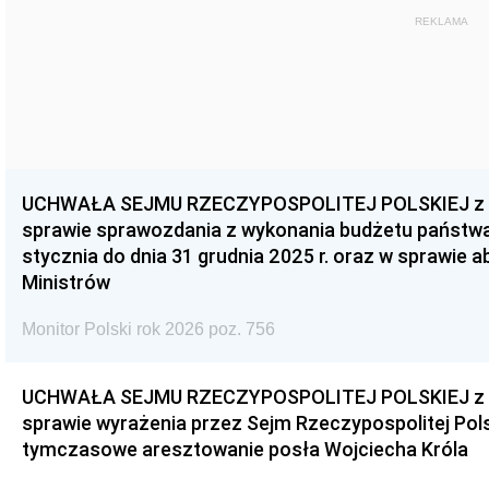
REKLAMA
UCHWAŁA SEJMU RZECZYPOSPOLITEJ POLSKIEJ z dnia
sprawie sprawozdania z wykonania budżetu państwa 
stycznia do dnia 31 grudnia 2025 r. oraz w sprawie 
Ministrów
Monitor Polski rok 2026 poz. 756
UCHWAŁA SEJMU RZECZYPOSPOLITEJ POLSKIEJ z dnia
sprawie wyrażenia przez Sejm Rzeczypospolitej Pols
tymczasowe aresztowanie posła Wojciecha Króla