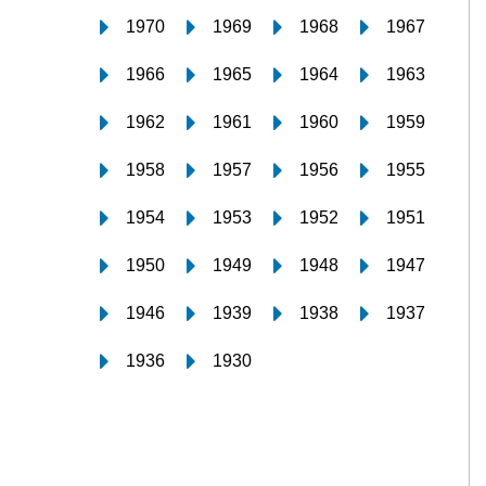
1970
1969
1968
1967
1966
1965
1964
1963
1962
1961
1960
1959
1958
1957
1956
1955
1954
1953
1952
1951
1950
1949
1948
1947
1946
1939
1938
1937
1936
1930