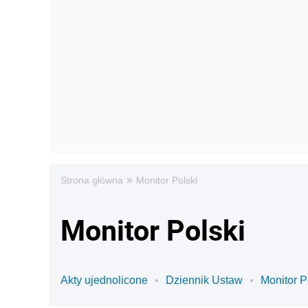
»
Strona główna
Monitor Polski
Monitor Polski
Akty ujednolicone
Dziennik Ustaw
Monitor P