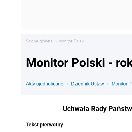
»
Strona główna
Monitor Polski
Monitor Polski - ro
Akty ujednolicone
Dziennik Ustaw
Monitor P
Uchwała Rady Państwa
Tekst pierwotny