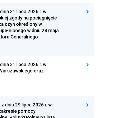
 31 lipca 2026 r. w
kiej zgody na pociągnięcie
za czyn określony w
zupełnionego w dniu 28 maja
atora Generalnego
 31 lipca 2026 r. w
 Warszawskiego oraz
nia 29 lipca 2026 r. w
zakresie pomocy
ej Polityki Rolnej na lata