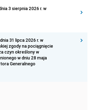
 3 sierpnia 2026 r. w
 31 lipca 2026 r. w
kiej zgody na pociągnięcie
za czyn określony w
łnionego w dniu 28 maja
atora Generalnego