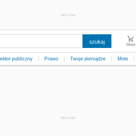
REKLAMA
Sklep
ektor publiczny
Prawo
Twoje pieniądze
Moto