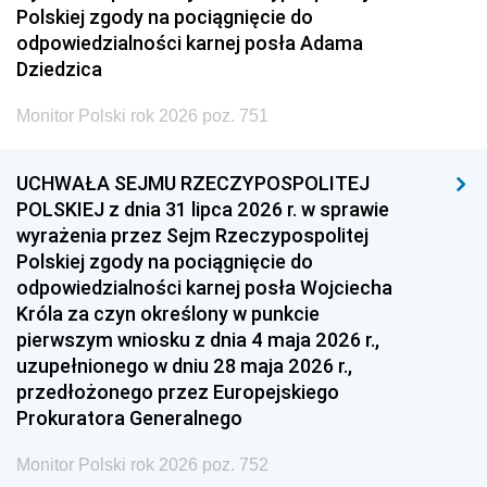
Polskiej zgody na pociągnięcie do
odpowiedzialności karnej posła Adama
Dziedzica
Monitor Polski rok 2026 poz. 751
UCHWAŁA SEJMU RZECZYPOSPOLITEJ
POLSKIEJ z dnia 31 lipca 2026 r. w sprawie
wyrażenia przez Sejm Rzeczypospolitej
Polskiej zgody na pociągnięcie do
odpowiedzialności karnej posła Wojciecha
Króla za czyn określony w punkcie
pierwszym wniosku z dnia 4 maja 2026 r.,
uzupełnionego w dniu 28 maja 2026 r.,
przedłożonego przez Europejskiego
Prokuratora Generalnego
Monitor Polski rok 2026 poz. 752