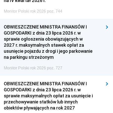
na IV kwartał 2026 r.
Monitor Polski rok 2026 poz. 744
OBWIESZCZENIE MINISTRA FINANSÓW I
GOSPODARKI z dnia 23 lipca 2026 r. w
sprawie ogłoszenia obowiązujących w
2027 r. maksymalnych stawek opłat za
usunięcie pojazdu z drogi i jego parkowanie
na parkingu strzeżonym
Monitor Polski rok 2026 poz. 727
OBWIESZCZENIE MINISTRA FINANSÓW I
GOSPODARKI z dnia 23 lipca 2026 r. w
sprawie maksymalnych opłat za usunięcie i
przechowywanie statków lub innych
obiektów pływających na rok 2027