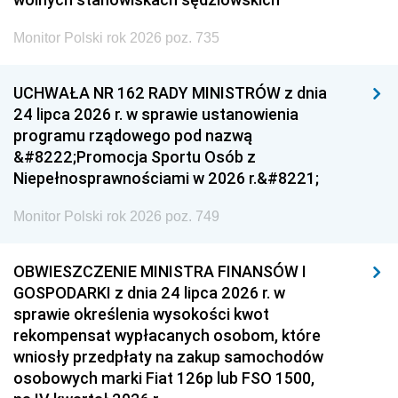
Monitor Polski rok 2026 poz. 735
UCHWAŁA NR 162 RADY MINISTRÓW z dnia
24 lipca 2026 r. w sprawie ustanowienia
programu rządowego pod nazwą
&#8222;Promocja Sportu Osób z
Niepełnosprawnościami w 2026 r.&#8221;
Monitor Polski rok 2026 poz. 749
OBWIESZCZENIE MINISTRA FINANSÓW I
GOSPODARKI z dnia 24 lipca 2026 r. w
sprawie określenia wysokości kwot
rekompensat wypłacanych osobom, które
wniosły przedpłaty na zakup samochodów
osobowych marki Fiat 126p lub FSO 1500,