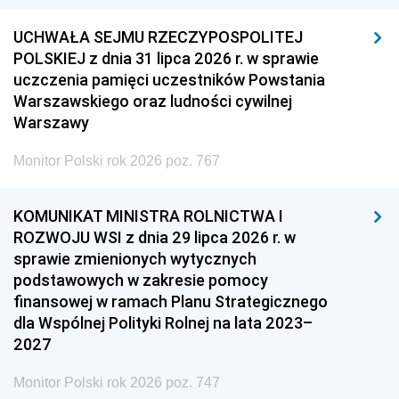
UCHWAŁA SEJMU RZECZYPOSPOLITEJ
POLSKIEJ z dnia 31 lipca 2026 r. w sprawie
uczczenia pamięci uczestników Powstania
Warszawskiego oraz ludności cywilnej
Warszawy
Monitor Polski rok 2026 poz. 767
KOMUNIKAT MINISTRA ROLNICTWA I
ROZWOJU WSI z dnia 29 lipca 2026 r. w
sprawie zmienionych wytycznych
podstawowych w zakresie pomocy
finansowej w ramach Planu Strategicznego
dla Wspólnej Polityki Rolnej na lata 2023–
2027
Monitor Polski rok 2026 poz. 747