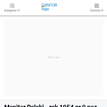
Kategorie
Serwisy
Monitor Polski - rok 1954 nr 9 poz.