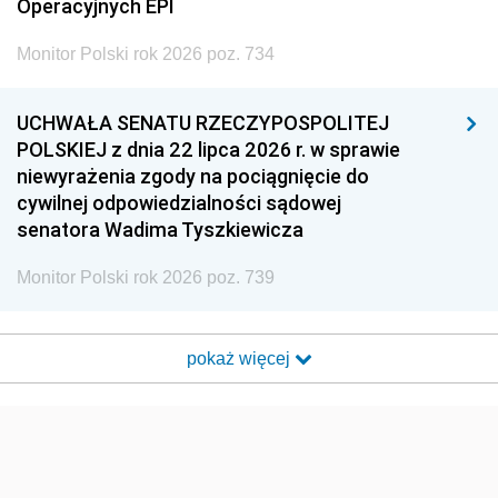
Operacyjnych EPI
Monitor Polski rok 2026 poz. 734
UCHWAŁA SENATU RZECZYPOSPOLITEJ
POLSKIEJ z dnia 22 lipca 2026 r. w sprawie
niewyrażenia zgody na pociągnięcie do
cywilnej odpowiedzialności sądowej
senatora Wadima Tyszkiewicza
Monitor Polski rok 2026 poz. 739
pokaż więcej