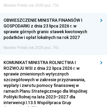
Monitor Polski rok 2026 poz. 731
OBWIESZCZENIE MINISTRA FINANSÓW I
GOSPODARKI z dnia 23 lipca 2026 r. w
sprawie górnych granic stawek kwotowych
podatków i opłat lokalnych na rok 2027
Monitor Polski rok 2026 poz. 741
KOMUNIKAT MINISTRA ROLNICTWA I
ROZWOJU WSI z dnia 22 lipca 2026 r. w
sprawie zmienionych wytycznych
szczegółowych w zakresie przyznawania,
wypłaty i zwrotu pomocy finansowej w
ramach Planu Strategicznego dla Wspólnej
Polityki Rolnej na lata 2023–2027 dla
interwencji I.13.5 Współpraca Grup