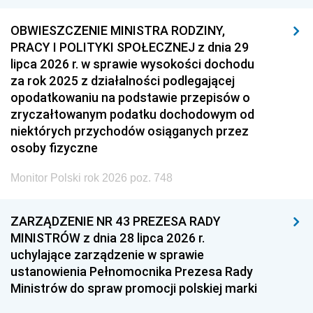
OBWIESZCZENIE MINISTRA RODZINY,
PRACY I POLITYKI SPOŁECZNEJ z dnia 29
lipca 2026 r. w sprawie wysokości dochodu
za rok 2025 z działalności podlegającej
opodatkowaniu na podstawie przepisów o
zryczałtowanym podatku dochodowym od
niektórych przychodów osiąganych przez
osoby fizyczne
Monitor Polski rok 2026 poz. 748
ZARZĄDZENIE NR 43 PREZESA RADY
MINISTRÓW z dnia 28 lipca 2026 r.
uchylające zarządzenie w sprawie
ustanowienia Pełnomocnika Prezesa Rady
Ministrów do spraw promocji polskiej marki