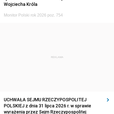
Wojciecha Króla
Monitor Polski rok 2026 poz. 754
REKLAMA
UCHWAŁA SEJMU RZECZYPOSPOLITEJ
POLSKIEJ z dnia 31 lipca 2026 r. w sprawie
wyrażenia przez Sejm Rzeczypospolitej