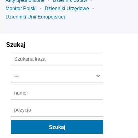
Akty ujednolicone
Dziennik Ustaw
Monitor Polski
Dzienniki Urzędowe
Dzienniki Unii Europejskiej
Szukaj