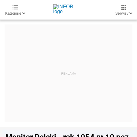
Kategorie
Serwisy
Monitor Polski - rok 1954 nr 10 poz.