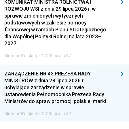
KOMUNIKAT MINISTRA ROLNICTWA I
ROZWOJU WSI z dnia 29 lipca 2026 r. w
sprawie zmienionych wytycznych
podstawowych w zakresie pomocy
finansowej w ramach Planu Strategicznego
dla Wspólnej Polityki Rolnej na lata 2023–
2027
Monitor Polski rok 2026 poz. 747
ZARZĄDZENIE NR 43 PREZESA RADY
MINISTRÓW z dnia 28 lipca 2026 r.
uchylające zarządzenie w sprawie
ustanowienia Pełnomocnika Prezesa Rady
Ministrów do spraw promocji polskiej marki
Monitor Polski rok 2026 poz. 742