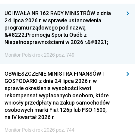
UCHWAŁA NR 162 RADY MINISTRÓW z dnia
24 lipca 2026 r. w sprawie ustanowienia
programu rządowego pod nazwą
&#8222;Promocja Sportu Osób z
Niepełnosprawnościami w 2026 r.&#8221;
Monitor Polski rok 2026 poz. 749
OBWIESZCZENIE MINISTRA FINANSÓW I
GOSPODARKI z dnia 24 lipca 2026 r. w
sprawie określenia wysokości kwot
rekompensat wypłacanych osobom, które
wniosły przedpłaty na zakup samochodów
osobowych marki Fiat 126p lub FSO 1500,
na IV kwartał 2026 r.
Monitor Polski rok 2026 poz. 744