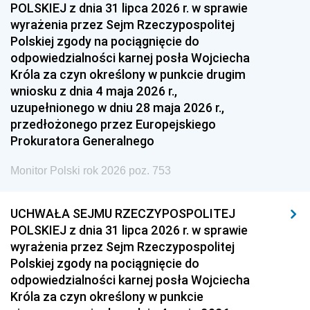
POLSKIEJ z dnia 31 lipca 2026 r. w sprawie
wyrażenia przez Sejm Rzeczypospolitej
Polskiej zgody na pociągnięcie do
odpowiedzialności karnej posła Wojciecha
Króla za czyn określony w punkcie drugim
wniosku z dnia 4 maja 2026 r.,
uzupełnionego w dniu 28 maja 2026 r.,
przedłożonego przez Europejskiego
Prokuratora Generalnego
Monitor Polski rok 2026 poz. 753
UCHWAŁA SEJMU RZECZYPOSPOLITEJ
POLSKIEJ z dnia 31 lipca 2026 r. w sprawie
wyrażenia przez Sejm Rzeczypospolitej
Polskiej zgody na pociągnięcie do
odpowiedzialności karnej posła Wojciecha
Króla za czyn określony w punkcie