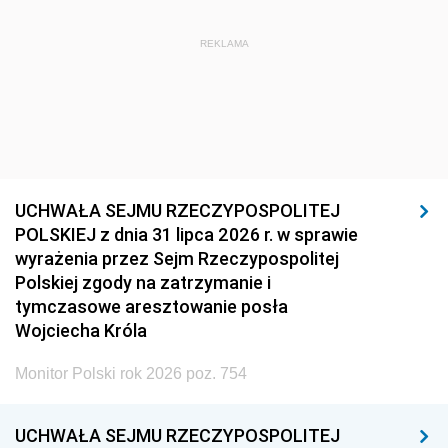
REKLAMA
UCHWAŁA SEJMU RZECZYPOSPOLITEJ
POLSKIEJ z dnia 31 lipca 2026 r. w sprawie
wyrażenia przez Sejm Rzeczypospolitej
Polskiej zgody na zatrzymanie i
tymczasowe aresztowanie posła
Wojciecha Króla
Monitor Polski rok 2026 poz. 754
UCHWAŁA SEJMU RZECZYPOSPOLITEJ