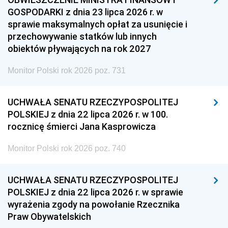
GOSPODARKI z dnia 23 lipca 2026 r. w
sprawie maksymalnych opłat za usunięcie i
przechowywanie statków lub innych
obiektów pływających na rok 2027
Monitor Polski rok 2026 poz. 731
UCHWAŁA SENATU RZECZYPOSPOLITEJ
POLSKIEJ z dnia 22 lipca 2026 r. w 100.
rocznicę śmierci Jana Kasprowicza
Monitor Polski rok 2026 poz. 740
UCHWAŁA SENATU RZECZYPOSPOLITEJ
POLSKIEJ z dnia 22 lipca 2026 r. w sprawie
wyrażenia zgody na powołanie Rzecznika
Praw Obywatelskich