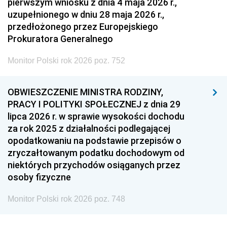
pierwszym wniosku z dnia 4 maja 2026 r.,
uzupełnionego w dniu 28 maja 2026 r.,
przedłożonego przez Europejskiego
Prokuratora Generalnego
Monitor Polski rok 2026 poz. 752
OBWIESZCZENIE MINISTRA RODZINY,
PRACY I POLITYKI SPOŁECZNEJ z dnia 29
lipca 2026 r. w sprawie wysokości dochodu
za rok 2025 z działalności podlegającej
opodatkowaniu na podstawie przepisów o
zryczałtowanym podatku dochodowym od
niektórych przychodów osiąganych przez
osoby fizyczne
Monitor Polski rok 2026 poz. 748