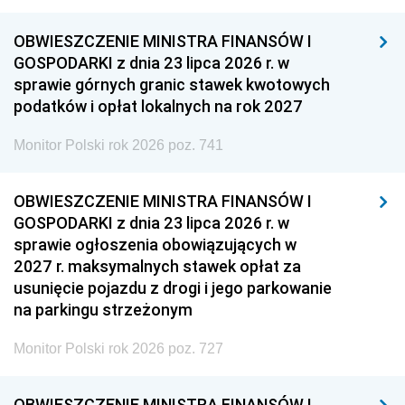
OBWIESZCZENIE MINISTRA FINANSÓW I
GOSPODARKI z dnia 23 lipca 2026 r. w
sprawie górnych granic stawek kwotowych
podatków i opłat lokalnych na rok 2027
Monitor Polski rok 2026 poz. 741
OBWIESZCZENIE MINISTRA FINANSÓW I
GOSPODARKI z dnia 23 lipca 2026 r. w
sprawie ogłoszenia obowiązujących w
2027 r. maksymalnych stawek opłat za
usunięcie pojazdu z drogi i jego parkowanie
na parkingu strzeżonym
Monitor Polski rok 2026 poz. 727
OBWIESZCZENIE MINISTRA FINANSÓW I