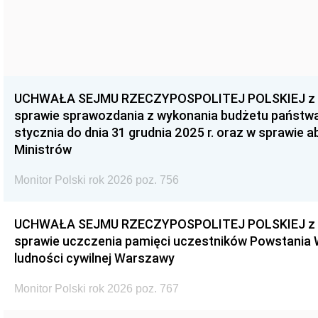
UCHWAŁA SEJMU RZECZYPOSPOLITEJ POLSKIEJ z dnia
sprawie sprawozdania z wykonania budżetu państwa 
stycznia do dnia 31 grudnia 2025 r. oraz w sprawie 
Ministrów
Monitor Polski rok 2026 poz. 756
UCHWAŁA SEJMU RZECZYPOSPOLITEJ POLSKIEJ z dnia
sprawie uczczenia pamięci uczestników Powstania
ludności cywilnej Warszawy
Monitor Polski rok 2026 poz. 767