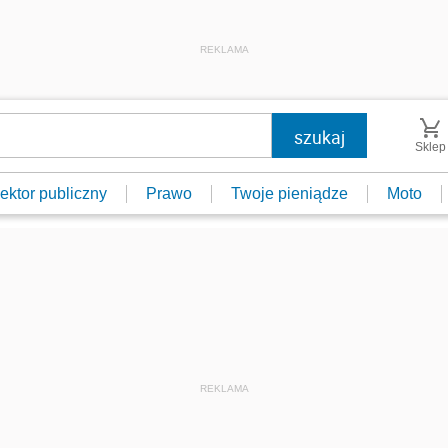
REKLAMA
Sklep
ektor publiczny
Prawo
Twoje pieniądze
Moto