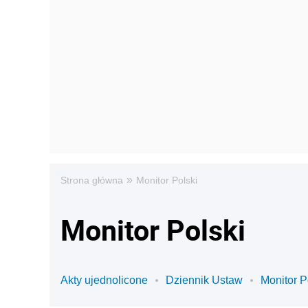
»
Strona główna
Monitor Polski
Monitor Polski
Akty ujednolicone
Dziennik Ustaw
Monitor P