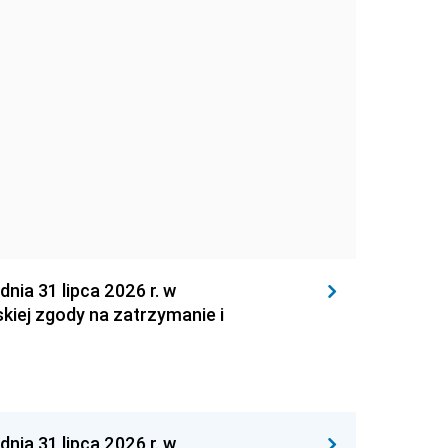
 31 lipca 2026 r. w
kiej zgody na zatrzymanie i
 31 lipca 2026 r. w