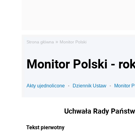
»
Strona główna
Monitor Polski
Monitor Polski - ro
Akty ujednolicone
Dziennik Ustaw
Monitor P
Uchwała Rady Państwa
Tekst pierwotny