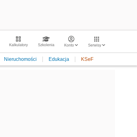
Kalkulatory
Szkolenia
Konto
Serwisy
Nieruchomości
Edukacja
KSeF