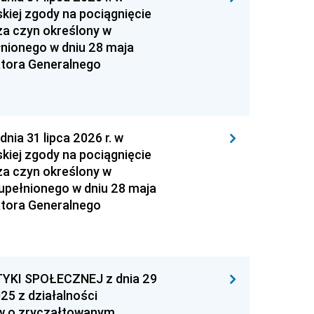
kiej zgody na pociągnięcie
za czyn określony w
łnionego w dniu 28 maja
atora Generalnego
 31 lipca 2026 r. w
kiej zgody na pociągnięcie
za czyn określony w
zupełnionego w dniu 28 maja
atora Generalnego
YKI SPOŁECZNEJ z dnia 29
25 z działalności
ów o zryczałtowanym