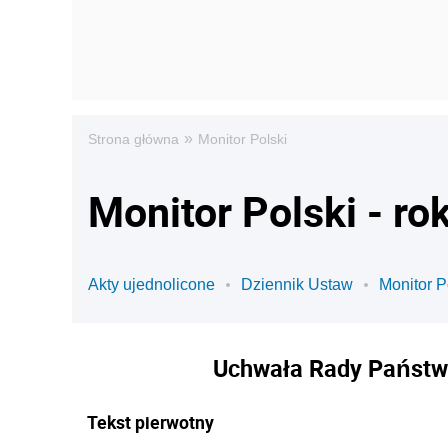
»
Strona główna
Monitor Polski
Monitor Polski - ro
Akty ujednolicone
Dziennik Ustaw
Monitor P
Uchwała Rady Państwa
Tekst pierwotny