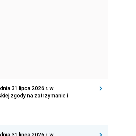
 31 lipca 2026 r. w
kiej zgody na zatrzymanie i
 31 lipca 2026 r. w