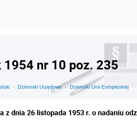
k 1954 nr 10 poz. 235
olski
Dzienniki Urzędowe
Dzienniki Unii Europejskiej
 z dnia 26 listopada 1953 r. o nadaniu o