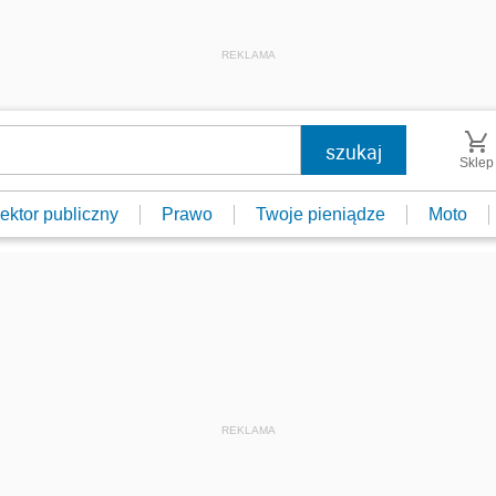
REKLAMA
Sklep
ektor publiczny
Prawo
Twoje pieniądze
Moto