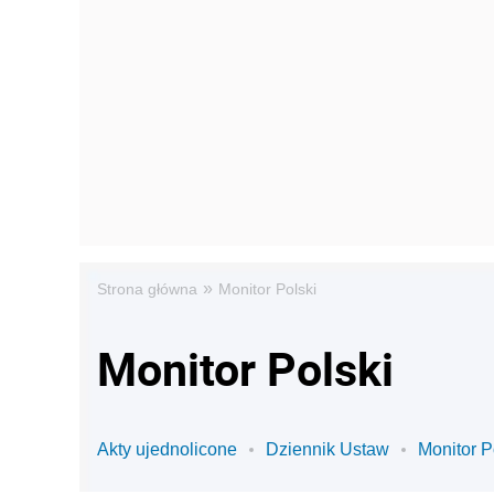
»
Strona główna
Monitor Polski
Monitor Polski
Akty ujednolicone
Dziennik Ustaw
Monitor P