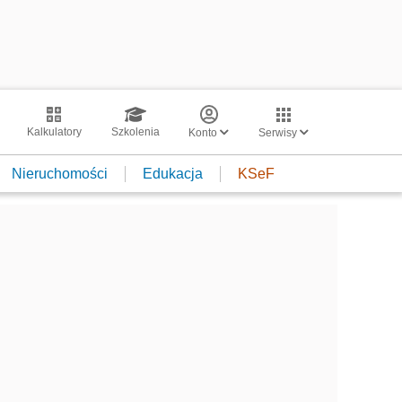
Kalkulatory
Szkolenia
Konto
Serwisy
Nieruchomości
Edukacja
KSeF