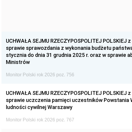
UCHWAŁA SEJMU RZECZYPOSPOLITEJ POLSKIEJ z dnia
sprawie sprawozdania z wykonania budżetu państwa 
stycznia do dnia 31 grudnia 2025 r. oraz w sprawie 
Ministrów
Monitor Polski rok 2026 poz. 756
UCHWAŁA SEJMU RZECZYPOSPOLITEJ POLSKIEJ z dnia
sprawie uczczenia pamięci uczestników Powstania
ludności cywilnej Warszawy
Monitor Polski rok 2026 poz. 767