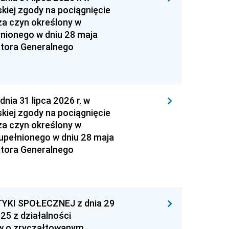
kiej zgody na pociągnięcie
za czyn określony w
łnionego w dniu 28 maja
atora Generalnego
 31 lipca 2026 r. w
kiej zgody na pociągnięcie
za czyn określony w
zupełnionego w dniu 28 maja
atora Generalnego
YKI SPOŁECZNEJ z dnia 29
25 z działalności
ów o zryczałtowanym