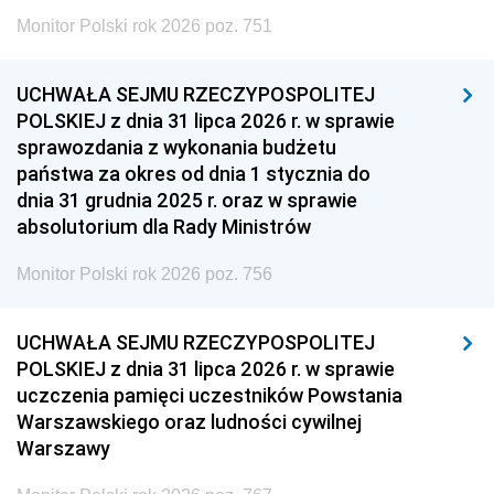
Monitor Polski rok 2026 poz. 751
UCHWAŁA SEJMU RZECZYPOSPOLITEJ
POLSKIEJ z dnia 31 lipca 2026 r. w sprawie
sprawozdania z wykonania budżetu
państwa za okres od dnia 1 stycznia do
dnia 31 grudnia 2025 r. oraz w sprawie
absolutorium dla Rady Ministrów
Monitor Polski rok 2026 poz. 756
UCHWAŁA SEJMU RZECZYPOSPOLITEJ
POLSKIEJ z dnia 31 lipca 2026 r. w sprawie
uczczenia pamięci uczestników Powstania
Warszawskiego oraz ludności cywilnej
Warszawy