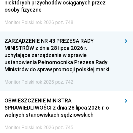
niektórych przychodów osiąganych przez
osoby fizyczne
Monitor Polski rok 2026 poz. 748
ZARZĄDZENIE NR 43 PREZESA RADY
MINISTRÓW z dnia 28 lipca 2026 r.
uchylające zarządzenie w sprawie
ustanowienia Pełnomocnika Prezesa Rady
Ministrów do spraw promocji polskiej marki
Monitor Polski rok 2026 poz. 742
OBWIESZCZENIE MINISTRA
SPRAWIEDLIWOŚCI z dnia 28 lipca 2026 r. o
wolnych stanowiskach sędziowskich
Monitor Polski rok 2026 poz. 745