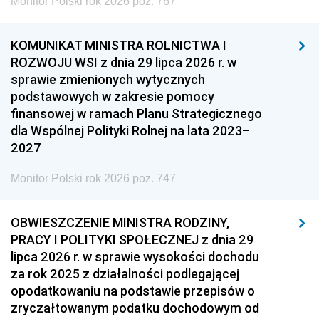
Monitor Polski rok 2026 poz. 767
KOMUNIKAT MINISTRA ROLNICTWA I
ROZWOJU WSI z dnia 29 lipca 2026 r. w
sprawie zmienionych wytycznych
podstawowych w zakresie pomocy
finansowej w ramach Planu Strategicznego
dla Wspólnej Polityki Rolnej na lata 2023–
2027
Monitor Polski rok 2026 poz. 747
OBWIESZCZENIE MINISTRA RODZINY,
PRACY I POLITYKI SPOŁECZNEJ z dnia 29
lipca 2026 r. w sprawie wysokości dochodu
za rok 2025 z działalności podlegającej
opodatkowaniu na podstawie przepisów o
zryczałtowanym podatku dochodowym od