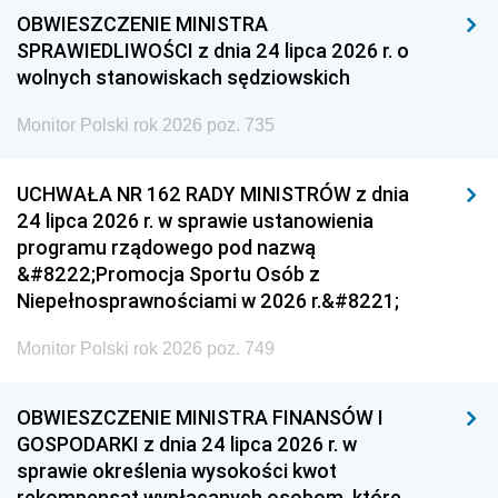
OBWIESZCZENIE MINISTRA
SPRAWIEDLIWOŚCI z dnia 24 lipca 2026 r. o
wolnych stanowiskach sędziowskich
Monitor Polski rok 2026 poz. 735
UCHWAŁA NR 162 RADY MINISTRÓW z dnia
24 lipca 2026 r. w sprawie ustanowienia
programu rządowego pod nazwą
&#8222;Promocja Sportu Osób z
Niepełnosprawnościami w 2026 r.&#8221;
Monitor Polski rok 2026 poz. 749
OBWIESZCZENIE MINISTRA FINANSÓW I
GOSPODARKI z dnia 24 lipca 2026 r. w
sprawie określenia wysokości kwot
rekompensat wypłacanych osobom, które