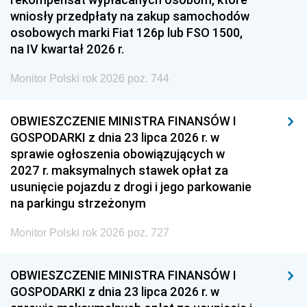
wniosły przedpłaty na zakup samochodów
osobowych marki Fiat 126p lub FSO 1500,
na IV kwartał 2026 r.
Monitor Polski rok 2026 poz. 744
OBWIESZCZENIE MINISTRA FINANSÓW I
GOSPODARKI z dnia 23 lipca 2026 r. w
sprawie ogłoszenia obowiązujących w
2027 r. maksymalnych stawek opłat za
usunięcie pojazdu z drogi i jego parkowanie
na parkingu strzeżonym
Monitor Polski rok 2026 poz. 727
OBWIESZCZENIE MINISTRA FINANSÓW I
GOSPODARKI z dnia 23 lipca 2026 r. w