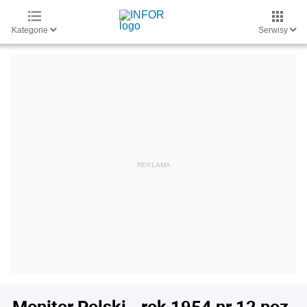
Kategorie
Serwisy
Monitor Polski - rok 1954 nr 12 poz.