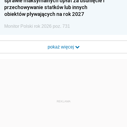
sprawie maksymalnych opłat za usunięcie i
przechowywanie statków lub innych
obiektów pływających na rok 2027
Monitor Polski rok 2026 poz. 731
pokaż więcej
REKLAMA