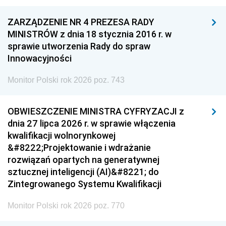
ZARZĄDZENIE NR 4 PREZESA RADY
MINISTRÓW z dnia 18 stycznia 2016 r. w
sprawie utworzenia Rady do spraw
Innowacyjności
Monitor Polski rok 2026 poz. 743
OBWIESZCZENIE MINISTRA CYFRYZACJI z
dnia 27 lipca 2026 r. w sprawie włączenia
kwalifikacji wolnorynkowej
&#8222;Projektowanie i wdrażanie
rozwiązań opartych na generatywnej
sztucznej inteligencji (AI)&#8221; do
Zintegrowanego Systemu Kwalifikacji
Monitor Polski rok 2026 poz. 770