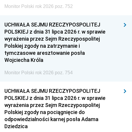
Monitor Polski rok 2026 poz. 752
UCHWAŁA SEJMU RZECZYPOSPOLITEJ
POLSKIEJ z dnia 31 lipca 2026 r. w sprawie
wyrażenia przez Sejm Rzeczypospolitej
Polskiej zgody na zatrzymanie i
tymczasowe aresztowanie posła
Wojciecha Króla
Monitor Polski rok 2026 poz. 754
UCHWAŁA SEJMU RZECZYPOSPOLITEJ
POLSKIEJ z dnia 31 lipca 2026 r. w sprawie
wyrażenia przez Sejm Rzeczypospolitej
Polskiej zgody na pociągnięcie do
odpowiedzialności karnej posła Adama
Dziedzica