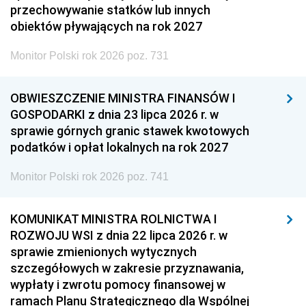
przechowywanie statków lub innych
obiektów pływających na rok 2027
Monitor Polski rok 2026 poz. 731
OBWIESZCZENIE MINISTRA FINANSÓW I
GOSPODARKI z dnia 23 lipca 2026 r. w
sprawie górnych granic stawek kwotowych
podatków i opłat lokalnych na rok 2027
Monitor Polski rok 2026 poz. 741
KOMUNIKAT MINISTRA ROLNICTWA I
ROZWOJU WSI z dnia 22 lipca 2026 r. w
sprawie zmienionych wytycznych
szczegółowych w zakresie przyznawania,
wypłaty i zwrotu pomocy finansowej w
ramach Planu Strategicznego dla Wspólnej