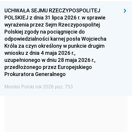
UCHWAŁA SEJMU RZECZYPOSPOLITEJ
1996
1995
1994
POLSKIEJ z dnia 31 lipca 2026 r. w sprawie
1993
1992
1991
wyrażenia przez Sejm Rzeczypospolitej
Polskiej zgody na pociągnięcie do
1990
1989
1988
odpowiedzialności karnej posła Wojciecha
1987
1986
1985
Króla za czyn określony w punkcie drugim
wniosku z dnia 4 maja 2026 r.,
1984
1983
1982
uzupełnionego w dniu 28 maja 2026 r.,
1981
1980
1979
przedłożonego przez Europejskiego
Prokuratora Generalnego
1978
1977
1976
1975
1974
1973
Monitor Polski rok 2026 poz. 753
1972
1971
1970
1969
1968
1967
1966
1965
1964
1963
1962
1961