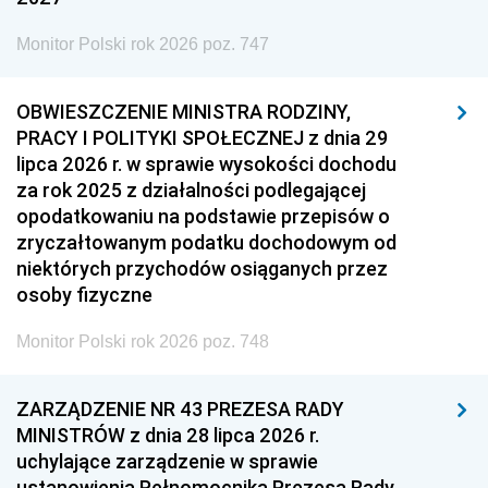
Monitor Polski rok 2026 poz. 747
OBWIESZCZENIE MINISTRA RODZINY,
PRACY I POLITYKI SPOŁECZNEJ z dnia 29
lipca 2026 r. w sprawie wysokości dochodu
za rok 2025 z działalności podlegającej
opodatkowaniu na podstawie przepisów o
zryczałtowanym podatku dochodowym od
niektórych przychodów osiąganych przez
osoby fizyczne
Monitor Polski rok 2026 poz. 748
ZARZĄDZENIE NR 43 PREZESA RADY
MINISTRÓW z dnia 28 lipca 2026 r.
uchylające zarządzenie w sprawie
ustanowienia Pełnomocnika Prezesa Rady