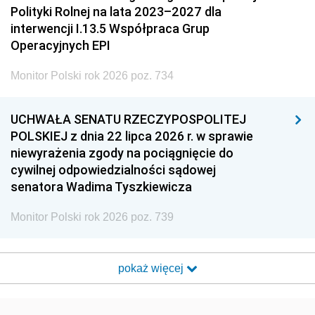
Polityki Rolnej na lata 2023–2027 dla
interwencji I.13.5 Współpraca Grup
Operacyjnych EPI
Monitor Polski rok 2026 poz. 734
UCHWAŁA SENATU RZECZYPOSPOLITEJ
POLSKIEJ z dnia 22 lipca 2026 r. w sprawie
niewyrażenia zgody na pociągnięcie do
cywilnej odpowiedzialności sądowej
senatora Wadima Tyszkiewicza
Monitor Polski rok 2026 poz. 739
pokaż więcej