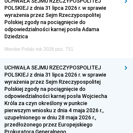
UCHWAŁA SEJMU RZECZYPOSPOLITEJ
POLSKIEJ z dnia 31 lipca 2026 r. w sprawie
wyrażenia przez Sejm Rzeczypospolitej
Polskiej zgody na pociągnięcie do
odpowiedzialności karnej posła Adama
Dziedzica
Monitor Polski rok 2026 poz. 751
UCHWAŁA SEJMU RZECZYPOSPOLITEJ
POLSKIEJ z dnia 31 lipca 2026 r. w sprawie
wyrażenia przez Sejm Rzeczypospolitej
Polskiej zgody na pociągnięcie do
odpowiedzialności karnej posła Wojciecha
Króla za czyn określony w punkcie
pierwszym wniosku z dnia 4 maja 2026 r.,
uzupełnionego w dniu 28 maja 2026 r.,
przedłożonego przez Europejskiego
Prokuratora Generalnego