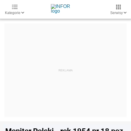
Kategorie
Serwisy
Monitor Polski - rok 1954 nr 18 poz.