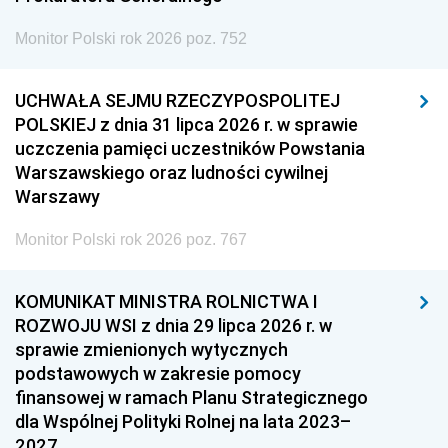
Monitor Polski rok 2026 poz. 752
UCHWAŁA SEJMU RZECZYPOSPOLITEJ
POLSKIEJ z dnia 31 lipca 2026 r. w sprawie
uczczenia pamięci uczestników Powstania
Warszawskiego oraz ludności cywilnej
Warszawy
Monitor Polski rok 2026 poz. 767
KOMUNIKAT MINISTRA ROLNICTWA I
ROZWOJU WSI z dnia 29 lipca 2026 r. w
sprawie zmienionych wytycznych
podstawowych w zakresie pomocy
finansowej w ramach Planu Strategicznego
dla Wspólnej Polityki Rolnej na lata 2023–
2027