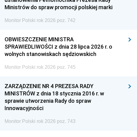
Ministrów do spraw promocji polskiej marki
Monitor Polski rok 2026 poz. 742
OBWIESZCZENIE MINISTRA
SPRAWIEDLIWOŚCI z dnia 28 lipca 2026 r. o
wolnych stanowiskach sędziowskich
Monitor Polski rok 2026 poz. 745
ZARZĄDZENIE NR 4 PREZESA RADY
MINISTRÓW z dnia 18 stycznia 2016 r. w
sprawie utworzenia Rady do spraw
Innowacyjności
Monitor Polski rok 2026 poz. 743