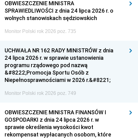
OBWIESZCZENIE MINISTRA
SPRAWIEDLIWOŚCI z dnia 24 lipca 2026 r. o
wolnych stanowiskach sędziowskich
Monitor Polski rok 2026 poz. 735
UCHWAŁA NR 162 RADY MINISTRÓW z dnia
24 lipca 2026 r. w sprawie ustanowienia
programu rządowego pod nazwą
&#8222;Promocja Sportu Osób z
Niepełnosprawnościami w 2026 r.&#8221;
Monitor Polski rok 2026 poz. 749
OBWIESZCZENIE MINISTRA FINANSÓW I
GOSPODARKI z dnia 24 lipca 2026 r. w
sprawie określenia wysokości kwot
rekompensat wypłacanych osobom, które