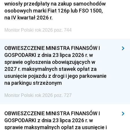
wniosły przedpłaty na zakup samochodów
osobowych marki Fiat 126p lub FSO 1500,
na IV kwartał 2026 r.
Monitor Polski rok 2026 poz. 744
OBWIESZCZENIE MINISTRA FINANSÓW I
GOSPODARKI z dnia 23 lipca 2026 r. w
sprawie ogłoszenia obowiązujących w
2027 r. maksymalnych stawek opłat za
usunięcie pojazdu z drogi i jego parkowanie
na parkingu strzeżonym
Monitor Polski rok 2026 poz. 727
OBWIESZCZENIE MINISTRA FINANSÓW I
GOSPODARKI z dnia 23 lipca 2026 r. w
sprawie maksymalnych opłat za usunięcie i