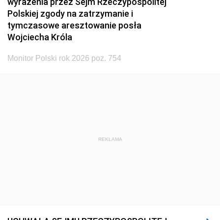
wyrażenia przez Sejm Rzeczypospolitej
Polskiej zgody na zatrzymanie i
tymczasowe aresztowanie posła
Wojciecha Króla
Monitor Polski rok 2026 poz. 754
REKLAMA