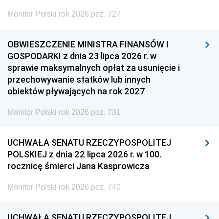
Monitor Polski rok 2026 poz. 727
OBWIESZCZENIE MINISTRA FINANSÓW I
GOSPODARKI z dnia 23 lipca 2026 r. w
sprawie maksymalnych opłat za usunięcie i
przechowywanie statków lub innych
obiektów pływających na rok 2027
Monitor Polski rok 2026 poz. 731
UCHWAŁA SENATU RZECZYPOSPOLITEJ
POLSKIEJ z dnia 22 lipca 2026 r. w 100.
rocznicę śmierci Jana Kasprowicza
Monitor Polski rok 2026 poz. 740
UCHWAŁA SENATU RZECZYPOSPOLITEJ