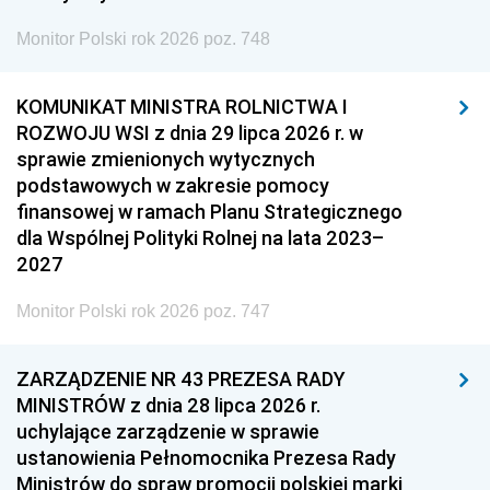
Monitor Polski rok 2026 poz. 748
KOMUNIKAT MINISTRA ROLNICTWA I
ROZWOJU WSI z dnia 29 lipca 2026 r. w
sprawie zmienionych wytycznych
podstawowych w zakresie pomocy
finansowej w ramach Planu Strategicznego
dla Wspólnej Polityki Rolnej na lata 2023–
2027
Monitor Polski rok 2026 poz. 747
ZARZĄDZENIE NR 43 PREZESA RADY
MINISTRÓW z dnia 28 lipca 2026 r.
uchylające zarządzenie w sprawie
ustanowienia Pełnomocnika Prezesa Rady
Ministrów do spraw promocji polskiej marki