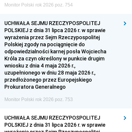
Monitor Polski rok 2026 poz. 754
UCHWAŁA SEJMU RZECZYPOSPOLITEJ
POLSKIEJ z dnia 31 lipca 2026 r. w sprawie
wyrażenia przez Sejm Rzeczypospolitej
Polskiej zgody na pociągnięcie do
odpowiedzialności karnej posła Wojciecha
Króla za czyn określony w punkcie drugim
wniosku z dnia 4 maja 2026 r.,
uzupełnionego w dniu 28 maja 2026 r.,
przedłożonego przez Europejskiego
Prokuratora Generalnego
Monitor Polski rok 2026 poz. 753
UCHWAŁA SEJMU RZECZYPOSPOLITEJ
POLSKIEJ z dnia 31 lipca 2026 r. w sprawie
wyrażenia przez Sejm Rzeczypospolitej