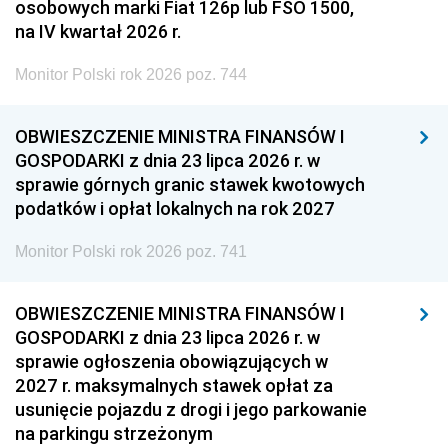
osobowych marki Fiat 126p lub FSO 1500,
na IV kwartał 2026 r.
Monitor Polski rok 2026 poz. 744
OBWIESZCZENIE MINISTRA FINANSÓW I
GOSPODARKI z dnia 23 lipca 2026 r. w
sprawie górnych granic stawek kwotowych
podatków i opłat lokalnych na rok 2027
Monitor Polski rok 2026 poz. 741
OBWIESZCZENIE MINISTRA FINANSÓW I
GOSPODARKI z dnia 23 lipca 2026 r. w
sprawie ogłoszenia obowiązujących w
2027 r. maksymalnych stawek opłat za
usunięcie pojazdu z drogi i jego parkowanie
na parkingu strzeżonym