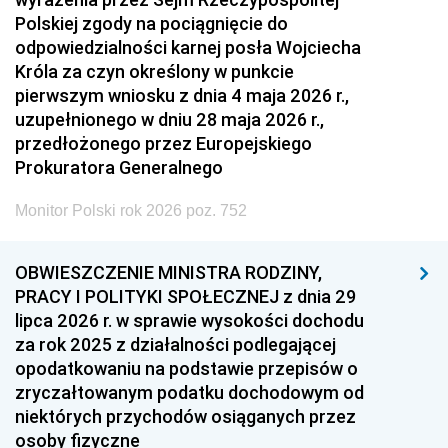
Polskiej zgody na pociągnięcie do
odpowiedzialności karnej posła Wojciecha
Króla za czyn określony w punkcie
pierwszym wniosku z dnia 4 maja 2026 r.,
uzupełnionego w dniu 28 maja 2026 r.,
przedłożonego przez Europejskiego
Prokuratora Generalnego
Monitor Polski rok 2026 poz. 752
OBWIESZCZENIE MINISTRA RODZINY,
PRACY I POLITYKI SPOŁECZNEJ z dnia 29
lipca 2026 r. w sprawie wysokości dochodu
za rok 2025 z działalności podlegającej
opodatkowaniu na podstawie przepisów o
zryczałtowanym podatku dochodowym od
niektórych przychodów osiąganych przez
osoby fizyczne