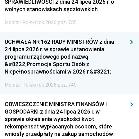
SPRAWIEDLIWOŚCI z dnia 24 lipca 2026 r. o
wolnych stanowiskach sędziowskich
Monitor Polski rok 2026 poz. 735
UCHWAŁA NR 162 RADY MINISTRÓW z dnia
24 lipca 2026 r. w sprawie ustanowienia
programu rządowego pod nazwą
&#8222;Promocja Sportu Osób z
Niepełnosprawnościami w 2026 r.&#8221;
Monitor Polski rok 2026 poz. 749
OBWIESZCZENIE MINISTRA FINANSÓW I
GOSPODARKI z dnia 24 lipca 2026 r. w
sprawie określenia wysokości kwot
rekompensat wypłacanych osobom, które
wniosły przedpłaty na zakup samochodów