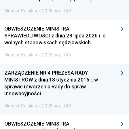
Monitor Polski rok 2026 poz. 742
OBWIESZCZENIE MINISTRA
SPRAWIEDLIWOŚCI z dnia 28 lipca 2026 r. o
wolnych stanowiskach sędziowskich
Monitor Polski rok 2026 poz. 745
ZARZĄDZENIE NR 4 PREZESA RADY
MINISTRÓW z dnia 18 stycznia 2016 r. w
sprawie utworzenia Rady do spraw
Innowacyjności
Monitor Polski rok 2026 poz. 743
OBWIESZCZENIE MINISTRA