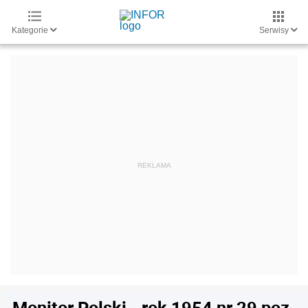
Kategorie
Serwisy
Monitor Polski - rok 1954 nr 29 poz.