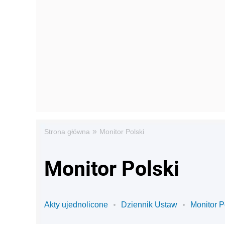
»
Strona główna
Monitor Polski
Monitor Polski
Akty ujednolicone
Dziennik Ustaw
Monitor P