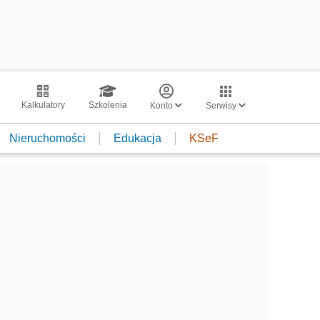
Kalkulatory
Szkolenia
Konto
Serwisy
Nieruchomości
Edukacja
KSeF