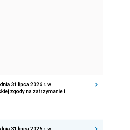
 31 lipca 2026 r. w
kiej zgody na zatrzymanie i
 31 lipca 2026 r. w