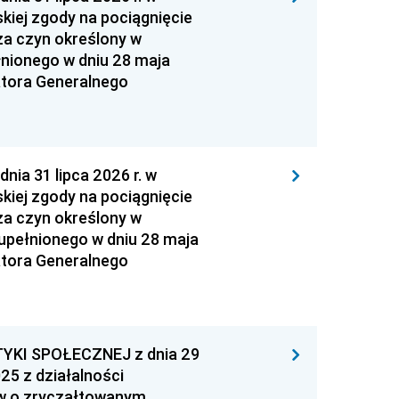
kiej zgody na pociągnięcie
za czyn określony w
łnionego w dniu 28 maja
atora Generalnego
 31 lipca 2026 r. w
kiej zgody na pociągnięcie
za czyn określony w
zupełnionego w dniu 28 maja
atora Generalnego
YKI SPOŁECZNEJ z dnia 29
25 z działalności
ów o zryczałtowanym