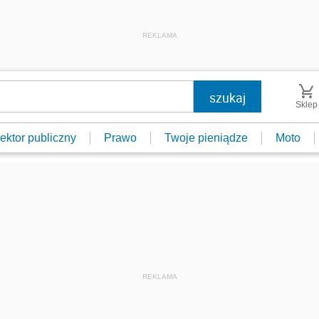
REKLAMA
Sklep
ektor publiczny
Prawo
Twoje pieniądze
Moto