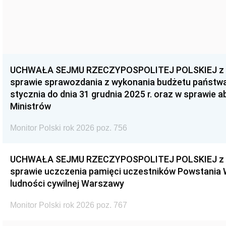
UCHWAŁA SEJMU RZECZYPOSPOLITEJ POLSKIEJ z dnia
sprawie sprawozdania z wykonania budżetu państwa 
stycznia do dnia 31 grudnia 2025 r. oraz w sprawie 
Ministrów
Monitor Polski rok 2026 poz. 756
UCHWAŁA SEJMU RZECZYPOSPOLITEJ POLSKIEJ z dnia
sprawie uczczenia pamięci uczestników Powstania
ludności cywilnej Warszawy
Monitor Polski rok 2026 poz. 767