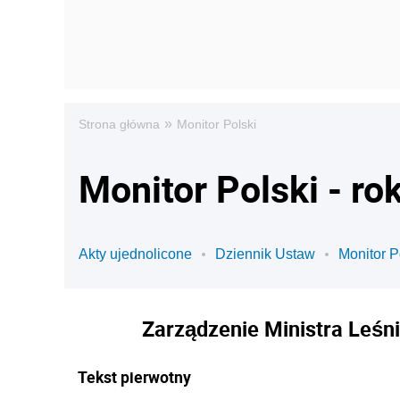
»
Strona główna
Monitor Polski
Monitor Polski - ro
Akty ujednolicone
Dziennik Ustaw
Monitor P
Zarządzenie Ministra Leśni
Tekst pierwotny