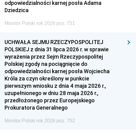
odpowiedzialności karnej posła Adama
Dziedzica
Monitor Polski rok 2026 poz. 751
UCHWAŁA SEJMU RZECZYPOSPOLITEJ
POLSKIEJ z dnia 31 lipca 2026 r. w sprawie
wyrażenia przez Sejm Rzeczypospolitej
Polskiej zgody na pociągnięcie do
odpowiedzialności karnej posła Wojciecha
Króla za czyn określony w punkcie
pierwszym wniosku z dnia 4 maja 2026 r.,
uzupełnionego w dniu 28 maja 2026 r.,
przedłożonego przez Europejskiego
Prokuratora Generalnego
Monitor Polski rok 2026 poz. 752