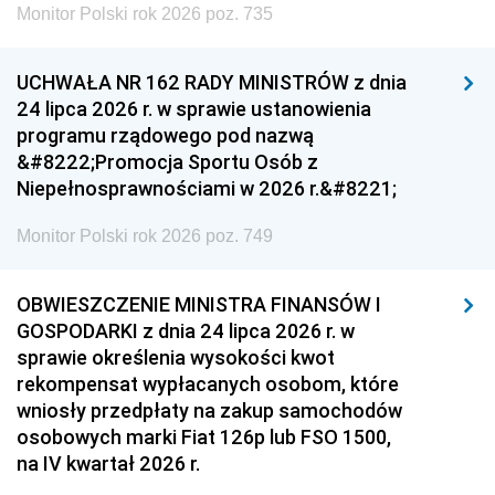
Monitor Polski rok 2026 poz. 735
UCHWAŁA NR 162 RADY MINISTRÓW z dnia
24 lipca 2026 r. w sprawie ustanowienia
programu rządowego pod nazwą
&#8222;Promocja Sportu Osób z
Niepełnosprawnościami w 2026 r.&#8221;
Monitor Polski rok 2026 poz. 749
OBWIESZCZENIE MINISTRA FINANSÓW I
GOSPODARKI z dnia 24 lipca 2026 r. w
sprawie określenia wysokości kwot
rekompensat wypłacanych osobom, które
wniosły przedpłaty na zakup samochodów
osobowych marki Fiat 126p lub FSO 1500,
na IV kwartał 2026 r.