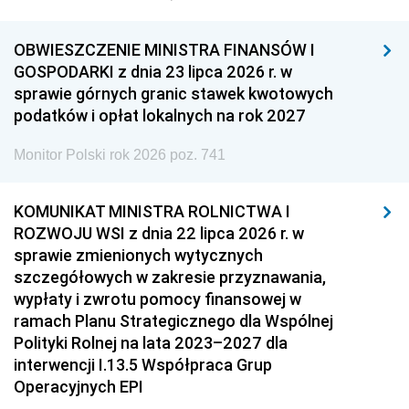
OBWIESZCZENIE MINISTRA FINANSÓW I
GOSPODARKI z dnia 23 lipca 2026 r. w
sprawie górnych granic stawek kwotowych
podatków i opłat lokalnych na rok 2027
Monitor Polski rok 2026 poz. 741
KOMUNIKAT MINISTRA ROLNICTWA I
ROZWOJU WSI z dnia 22 lipca 2026 r. w
sprawie zmienionych wytycznych
szczegółowych w zakresie przyznawania,
wypłaty i zwrotu pomocy finansowej w
ramach Planu Strategicznego dla Wspólnej
Polityki Rolnej na lata 2023–2027 dla
interwencji I.13.5 Współpraca Grup
Operacyjnych EPI