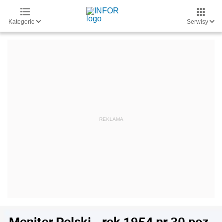
Kategorie
Serwisy
Monitor Polski - rok 1954 nr 30 poz.