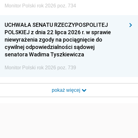
Monitor Polski rok 2026 poz. 734
UCHWAŁA SENATU RZECZYPOSPOLITEJ
POLSKIEJ z dnia 22 lipca 2026 r. w sprawie
niewyrażenia zgody na pociągnięcie do
cywilnej odpowiedzialności sądowej
senatora Wadima Tyszkiewicza
Monitor Polski rok 2026 poz. 739
pokaż więcej