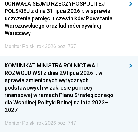
UCHWAŁA SEJMU RZECZYPOSPOLITEJ
POLSKIEJ z dnia 31 lipca 2026 r. w sprawie
uczczenia pamięci uczestników Powstania
Warszawskiego oraz ludności cywilnej
Warszawy
Monitor Polski rok 2026 poz. 767
KOMUNIKAT MINISTRA ROLNICTWA I
ROZWOJU WSI z dnia 29 lipca 2026 r. w
sprawie zmienionych wytycznych
podstawowych w zakresie pomocy
finansowej w ramach Planu Strategicznego
dla Wspólnej Polityki Rolnej na lata 2023–
2027
Monitor Polski rok 2026 poz. 747