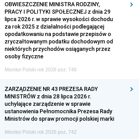
OBWIESZCZENIE MINISTRA RODZINY,
PRACY I POLITYKI SPOŁECZNEJ z dnia 29
lipca 2026 r. w sprawie wysokości dochodu
za rok 2025 z działalności podlegającej
opodatkowaniu na podstawie przepisów o
zryczałtowanym podatku dochodowym od
niektórych przychodów osiąganych przez
osoby fizyczne
Monitor Polski rok 2026 poz. 748
ZARZĄDZENIE NR 43 PREZESA RADY
MINISTRÓW z dnia 28 lipca 2026 r.
uchylające zarządzenie w sprawie
ustanowienia Pełnomocnika Prezesa Rady
Ministrów do spraw promocji polskiej marki
Monitor Polski rok 2026 poz. 742