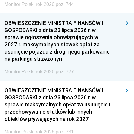
Monitor Polski rok 2026 poz. 744
OBWIESZCZENIE MINISTRA FINANSÓW I
GOSPODARKI z dnia 23 lipca 2026 r. w
sprawie ogłoszenia obowiązujących w
2027 r. maksymalnych stawek opłat za
usunięcie pojazdu z drogi i jego parkowanie
na parkingu strzeżonym
Monitor Polski rok 2026 poz. 727
OBWIESZCZENIE MINISTRA FINANSÓW I
GOSPODARKI z dnia 23 lipca 2026 r. w
sprawie maksymalnych opłat za usunięcie i
przechowywanie statków lub innych
obiektów pływających na rok 2027
Monitor Polski rok 2026 poz. 731