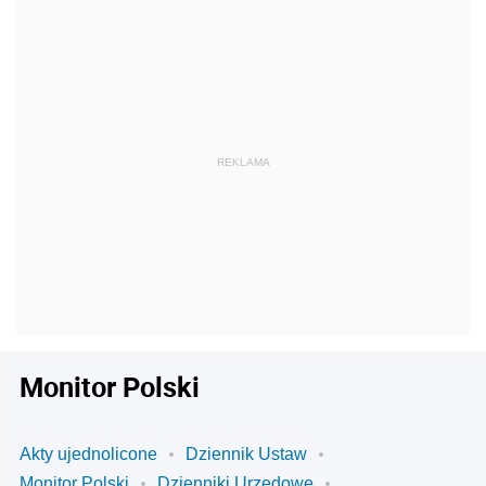
Monitor Polski
Akty ujednolicone
Dziennik Ustaw
Monitor Polski
Dzienniki Urzędowe