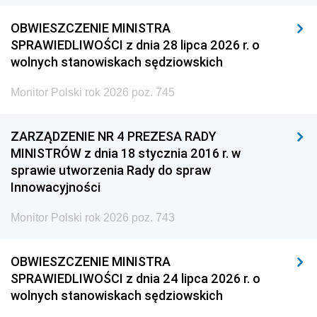
OBWIESZCZENIE MINISTRA
SPRAWIEDLIWOŚCI z dnia 28 lipca 2026 r. o
wolnych stanowiskach sędziowskich
Monitor Polski rok 2026 poz. 745
ZARZĄDZENIE NR 4 PREZESA RADY
MINISTRÓW z dnia 18 stycznia 2016 r. w
sprawie utworzenia Rady do spraw
Innowacyjności
Monitor Polski rok 2026 poz. 743
OBWIESZCZENIE MINISTRA
SPRAWIEDLIWOŚCI z dnia 24 lipca 2026 r. o
wolnych stanowiskach sędziowskich