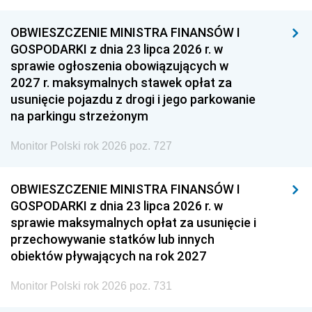
OBWIESZCZENIE MINISTRA FINANSÓW I
GOSPODARKI z dnia 23 lipca 2026 r. w
sprawie ogłoszenia obowiązujących w
2027 r. maksymalnych stawek opłat za
usunięcie pojazdu z drogi i jego parkowanie
na parkingu strzeżonym
Monitor Polski rok 2026 poz. 727
OBWIESZCZENIE MINISTRA FINANSÓW I
GOSPODARKI z dnia 23 lipca 2026 r. w
sprawie maksymalnych opłat za usunięcie i
przechowywanie statków lub innych
obiektów pływających na rok 2027
Monitor Polski rok 2026 poz. 731