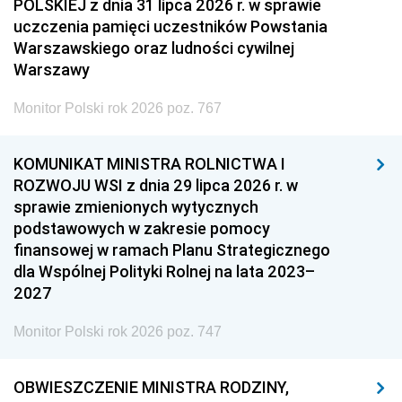
POLSKIEJ z dnia 31 lipca 2026 r. w sprawie
uczczenia pamięci uczestników Powstania
Warszawskiego oraz ludności cywilnej
Warszawy
Monitor Polski rok 2026 poz. 767
KOMUNIKAT MINISTRA ROLNICTWA I
ROZWOJU WSI z dnia 29 lipca 2026 r. w
sprawie zmienionych wytycznych
podstawowych w zakresie pomocy
finansowej w ramach Planu Strategicznego
dla Wspólnej Polityki Rolnej na lata 2023–
2027
Monitor Polski rok 2026 poz. 747
OBWIESZCZENIE MINISTRA RODZINY,