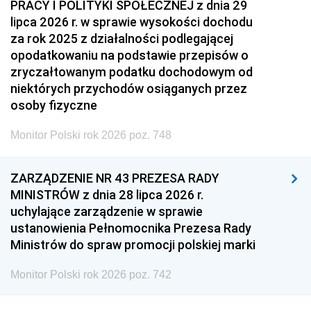
PRACY I POLITYKI SPOŁECZNEJ z dnia 29
lipca 2026 r. w sprawie wysokości dochodu
za rok 2025 z działalności podlegającej
opodatkowaniu na podstawie przepisów o
zryczałtowanym podatku dochodowym od
niektórych przychodów osiąganych przez
osoby fizyczne
Monitor Polski rok 2026 poz. 748
ZARZĄDZENIE NR 43 PREZESA RADY
MINISTRÓW z dnia 28 lipca 2026 r.
uchylające zarządzenie w sprawie
ustanowienia Pełnomocnika Prezesa Rady
Ministrów do spraw promocji polskiej marki
Monitor Polski rok 2026 poz. 742