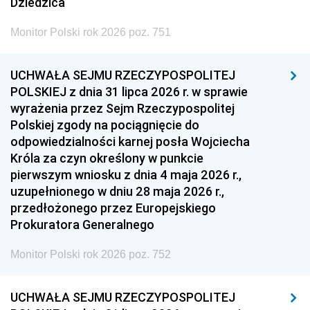
Dziedzica
Monitor Polski rok 2026 poz. 751
UCHWAŁA SEJMU RZECZYPOSPOLITEJ
POLSKIEJ z dnia 31 lipca 2026 r. w sprawie
wyrażenia przez Sejm Rzeczypospolitej
Polskiej zgody na pociągnięcie do
odpowiedzialności karnej posła Wojciecha
Króla za czyn określony w punkcie
pierwszym wniosku z dnia 4 maja 2026 r.,
uzupełnionego w dniu 28 maja 2026 r.,
przedłożonego przez Europejskiego
Prokuratora Generalnego
Monitor Polski rok 2026 poz. 752
UCHWAŁA SEJMU RZECZYPOSPOLITEJ