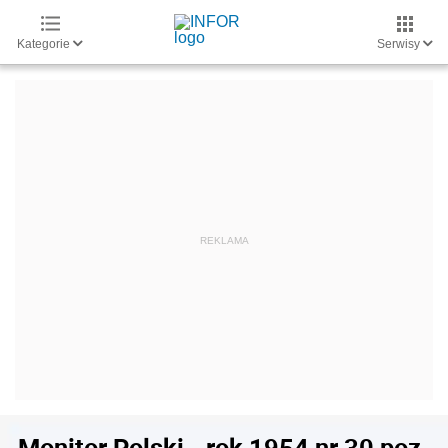
Kategorie
Serwisy
Monitor Polski - rok 1954 nr 30 poz.