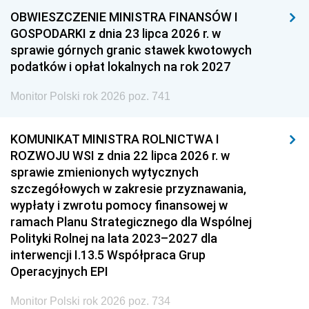
OBWIESZCZENIE MINISTRA FINANSÓW I
GOSPODARKI z dnia 23 lipca 2026 r. w
sprawie górnych granic stawek kwotowych
podatków i opłat lokalnych na rok 2027
Monitor Polski rok 2026 poz. 741
KOMUNIKAT MINISTRA ROLNICTWA I
ROZWOJU WSI z dnia 22 lipca 2026 r. w
sprawie zmienionych wytycznych
szczegółowych w zakresie przyznawania,
wypłaty i zwrotu pomocy finansowej w
ramach Planu Strategicznego dla Wspólnej
Polityki Rolnej na lata 2023–2027 dla
interwencji I.13.5 Współpraca Grup
Operacyjnych EPI
Monitor Polski rok 2026 poz. 734