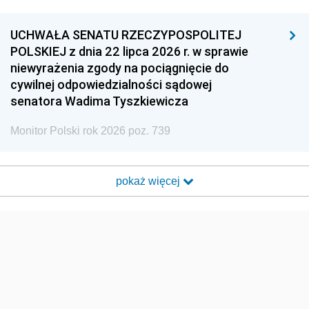
UCHWAŁA SENATU RZECZYPOSPOLITEJ
POLSKIEJ z dnia 22 lipca 2026 r. w sprawie
niewyrażenia zgody na pociągnięcie do
cywilnej odpowiedzialności sądowej
senatora Wadima Tyszkiewicza
Monitor Polski rok 2026 poz. 739
pokaż więcej