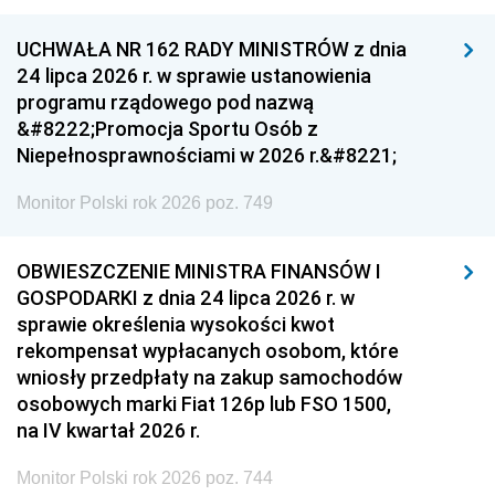
UCHWAŁA NR 162 RADY MINISTRÓW z dnia
24 lipca 2026 r. w sprawie ustanowienia
programu rządowego pod nazwą
&#8222;Promocja Sportu Osób z
Niepełnosprawnościami w 2026 r.&#8221;
Monitor Polski rok 2026 poz. 749
OBWIESZCZENIE MINISTRA FINANSÓW I
GOSPODARKI z dnia 24 lipca 2026 r. w
sprawie określenia wysokości kwot
rekompensat wypłacanych osobom, które
wniosły przedpłaty na zakup samochodów
osobowych marki Fiat 126p lub FSO 1500,
na IV kwartał 2026 r.
Monitor Polski rok 2026 poz. 744