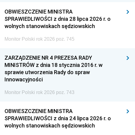
OBWIESZCZENIE MINISTRA
SPRAWIEDLIWOŚCI z dnia 28 lipca 2026 r. o
wolnych stanowiskach sędziowskich
Monitor Polski rok 2026 poz. 745
ZARZĄDZENIE NR 4 PREZESA RADY
MINISTRÓW z dnia 18 stycznia 2016 r. w
sprawie utworzenia Rady do spraw
Innowacyjności
Monitor Polski rok 2026 poz. 743
OBWIESZCZENIE MINISTRA
SPRAWIEDLIWOŚCI z dnia 24 lipca 2026 r. o
wolnych stanowiskach sędziowskich