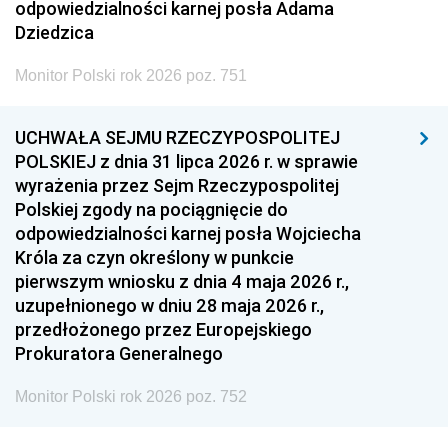
odpowiedzialności karnej posła Adama
Dziedzica
Monitor Polski rok 2026 poz. 751
UCHWAŁA SEJMU RZECZYPOSPOLITEJ
POLSKIEJ z dnia 31 lipca 2026 r. w sprawie
wyrażenia przez Sejm Rzeczypospolitej
Polskiej zgody na pociągnięcie do
odpowiedzialności karnej posła Wojciecha
Króla za czyn określony w punkcie
pierwszym wniosku z dnia 4 maja 2026 r.,
uzupełnionego w dniu 28 maja 2026 r.,
przedłożonego przez Europejskiego
Prokuratora Generalnego
Monitor Polski rok 2026 poz. 752