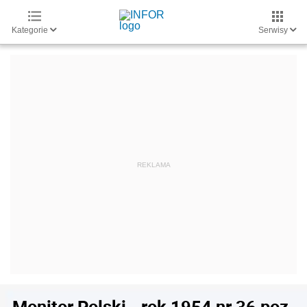
Kategorie
Serwisy
Monitor Polski - rok 1954 nr 36 poz.