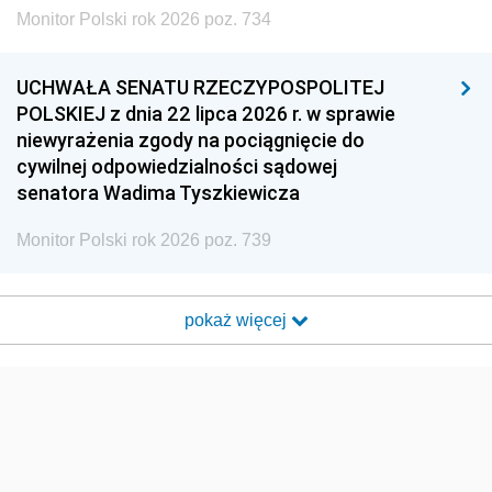
Monitor Polski rok 2026 poz. 734
UCHWAŁA SENATU RZECZYPOSPOLITEJ
POLSKIEJ z dnia 22 lipca 2026 r. w sprawie
niewyrażenia zgody na pociągnięcie do
cywilnej odpowiedzialności sądowej
senatora Wadima Tyszkiewicza
Monitor Polski rok 2026 poz. 739
pokaż więcej