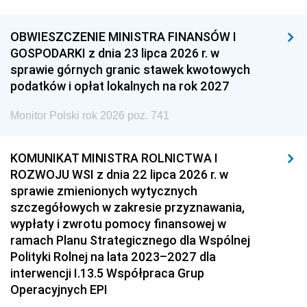
OBWIESZCZENIE MINISTRA FINANSÓW I
GOSPODARKI z dnia 23 lipca 2026 r. w
sprawie górnych granic stawek kwotowych
podatków i opłat lokalnych na rok 2027
Monitor Polski rok 2026 poz. 741
KOMUNIKAT MINISTRA ROLNICTWA I
ROZWOJU WSI z dnia 22 lipca 2026 r. w
sprawie zmienionych wytycznych
szczegółowych w zakresie przyznawania,
wypłaty i zwrotu pomocy finansowej w
ramach Planu Strategicznego dla Wspólnej
Polityki Rolnej na lata 2023–2027 dla
interwencji I.13.5 Współpraca Grup
Operacyjnych EPI