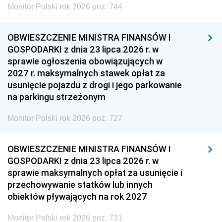
Monitor Polski rok 2026 poz. 744
OBWIESZCZENIE MINISTRA FINANSÓW I
GOSPODARKI z dnia 23 lipca 2026 r. w
sprawie ogłoszenia obowiązujących w
2027 r. maksymalnych stawek opłat za
usunięcie pojazdu z drogi i jego parkowanie
na parkingu strzeżonym
Monitor Polski rok 2026 poz. 727
OBWIESZCZENIE MINISTRA FINANSÓW I
GOSPODARKI z dnia 23 lipca 2026 r. w
sprawie maksymalnych opłat za usunięcie i
przechowywanie statków lub innych
obiektów pływających na rok 2027
Monitor Polski rok 2026 poz. 731