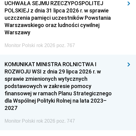
UCHWAŁA SEJMU RZECZYPOSPOLITEJ
POLSKIEJ z dnia 31 lipca 2026 r. w sprawie
uczczenia pamięci uczestników Powstania
Warszawskiego oraz ludności cywilnej
Warszawy
Monitor Polski rok 2026 poz. 767
KOMUNIKAT MINISTRA ROLNICTWA I
ROZWOJU WSI z dnia 29 lipca 2026 r. w
sprawie zmienionych wytycznych
podstawowych w zakresie pomocy
finansowej w ramach Planu Strategicznego
dla Wspólnej Polityki Rolnej na lata 2023–
2027
Monitor Polski rok 2026 poz. 747