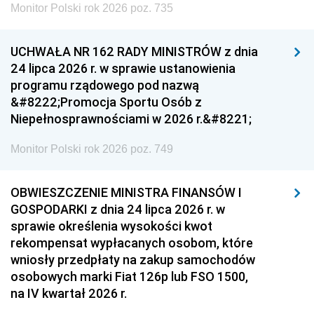
Monitor Polski rok 2026 poz. 735
UCHWAŁA NR 162 RADY MINISTRÓW z dnia
24 lipca 2026 r. w sprawie ustanowienia
programu rządowego pod nazwą
&#8222;Promocja Sportu Osób z
Niepełnosprawnościami w 2026 r.&#8221;
Monitor Polski rok 2026 poz. 749
OBWIESZCZENIE MINISTRA FINANSÓW I
GOSPODARKI z dnia 24 lipca 2026 r. w
sprawie określenia wysokości kwot
rekompensat wypłacanych osobom, które
wniosły przedpłaty na zakup samochodów
osobowych marki Fiat 126p lub FSO 1500,
na IV kwartał 2026 r.