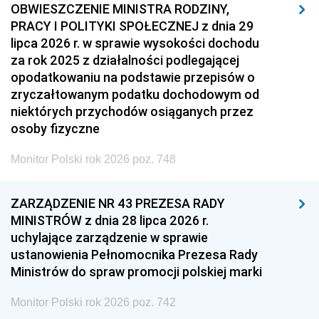
OBWIESZCZENIE MINISTRA RODZINY,
PRACY I POLITYKI SPOŁECZNEJ z dnia 29
lipca 2026 r. w sprawie wysokości dochodu
za rok 2025 z działalności podlegającej
opodatkowaniu na podstawie przepisów o
zryczałtowanym podatku dochodowym od
niektórych przychodów osiąganych przez
osoby fizyczne
Monitor Polski rok 2026 poz. 748
ZARZĄDZENIE NR 43 PREZESA RADY
MINISTRÓW z dnia 28 lipca 2026 r.
uchylające zarządzenie w sprawie
ustanowienia Pełnomocnika Prezesa Rady
Ministrów do spraw promocji polskiej marki
Monitor Polski rok 2026 poz. 742