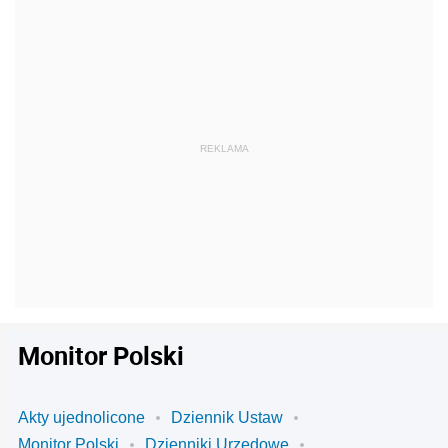
Monitor Polski
Akty ujednolicone
Dziennik Ustaw
Monitor Polski
Dzienniki Urzędowe