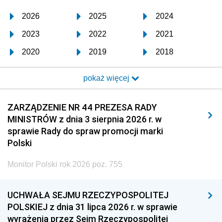
2026
2025
2024
2023
2022
2021
2020
2019
2018
2017
2016
2015
pokaż więcej
2014
2013
2012
2011
2010
2009
ZARZĄDZENIE NR 44 PREZESA RADY
MINISTRÓW z dnia 3 sierpnia 2026 r. w
2008
2007
2006
sprawie Rady do spraw promocji marki
2005
2004
2003
Polski
2002
2001
2000
Monitor Polski rok 2026 poz. 755
1999
1998
1997
UCHWAŁA SEJMU RZECZYPOSPOLITEJ
1996
1995
1994
POLSKIEJ z dnia 31 lipca 2026 r. w sprawie
1993
1992
1991
wyrażenia przez Sejm Rzeczypospolitej