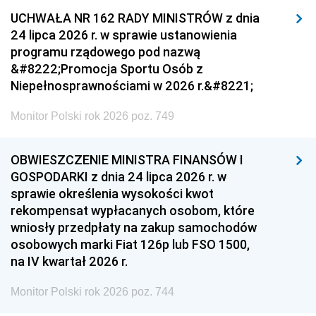
UCHWAŁA NR 162 RADY MINISTRÓW z dnia
24 lipca 2026 r. w sprawie ustanowienia
programu rządowego pod nazwą
&#8222;Promocja Sportu Osób z
Niepełnosprawnościami w 2026 r.&#8221;
Monitor Polski rok 2026 poz. 749
OBWIESZCZENIE MINISTRA FINANSÓW I
GOSPODARKI z dnia 24 lipca 2026 r. w
sprawie określenia wysokości kwot
rekompensat wypłacanych osobom, które
wniosły przedpłaty na zakup samochodów
osobowych marki Fiat 126p lub FSO 1500,
na IV kwartał 2026 r.
Monitor Polski rok 2026 poz. 744