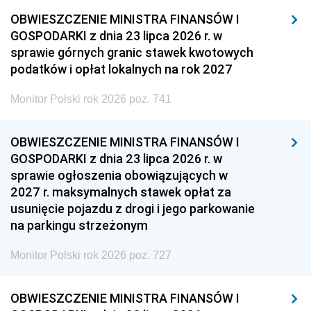
OBWIESZCZENIE MINISTRA FINANSÓW I
GOSPODARKI z dnia 23 lipca 2026 r. w
sprawie górnych granic stawek kwotowych
podatków i opłat lokalnych na rok 2027
Monitor Polski rok 2026 poz. 741
OBWIESZCZENIE MINISTRA FINANSÓW I
GOSPODARKI z dnia 23 lipca 2026 r. w
sprawie ogłoszenia obowiązujących w
2027 r. maksymalnych stawek opłat za
usunięcie pojazdu z drogi i jego parkowanie
na parkingu strzeżonym
Monitor Polski rok 2026 poz. 727
OBWIESZCZENIE MINISTRA FINANSÓW I