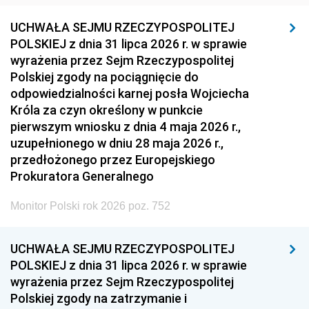
UCHWAŁA SEJMU RZECZYPOSPOLITEJ
POLSKIEJ z dnia 31 lipca 2026 r. w sprawie
wyrażenia przez Sejm Rzeczypospolitej
Polskiej zgody na pociągnięcie do
odpowiedzialności karnej posła Wojciecha
Króla za czyn określony w punkcie
pierwszym wniosku z dnia 4 maja 2026 r.,
uzupełnionego w dniu 28 maja 2026 r.,
przedłożonego przez Europejskiego
Prokuratora Generalnego
Monitor Polski rok 2026 poz. 752
UCHWAŁA SEJMU RZECZYPOSPOLITEJ
POLSKIEJ z dnia 31 lipca 2026 r. w sprawie
wyrażenia przez Sejm Rzeczypospolitej
Polskiej zgody na zatrzymanie i