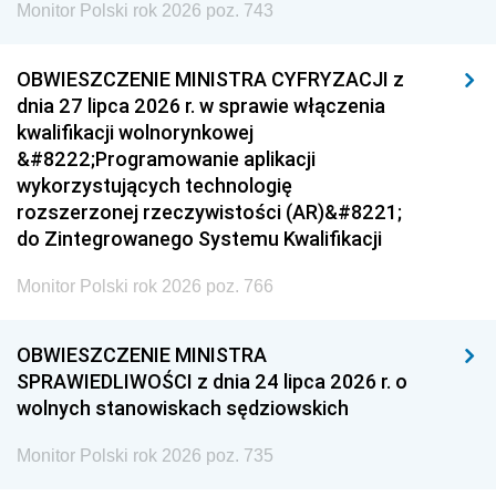
Monitor Polski rok 2026 poz. 743
OBWIESZCZENIE MINISTRA CYFRYZACJI z
dnia 27 lipca 2026 r. w sprawie włączenia
kwalifikacji wolnorynkowej
&#8222;Programowanie aplikacji
wykorzystujących technologię
rozszerzonej rzeczywistości (AR)&#8221;
do Zintegrowanego Systemu Kwalifikacji
Monitor Polski rok 2026 poz. 766
OBWIESZCZENIE MINISTRA
SPRAWIEDLIWOŚCI z dnia 24 lipca 2026 r. o
wolnych stanowiskach sędziowskich
Monitor Polski rok 2026 poz. 735