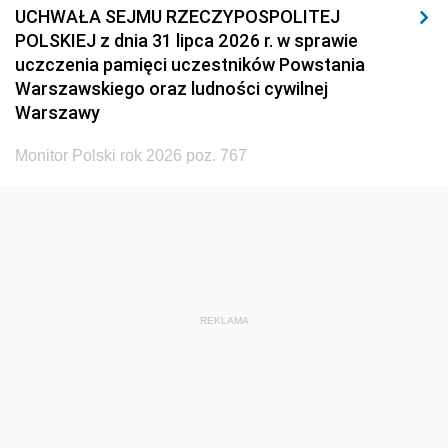
UCHWAŁA SEJMU RZECZYPOSPOLITEJ
POLSKIEJ z dnia 31 lipca 2026 r. w sprawie
uczczenia pamięci uczestników Powstania
Warszawskiego oraz ludności cywilnej
Warszawy
Monitor Polski rok 2026 poz. 767
REKLAMA