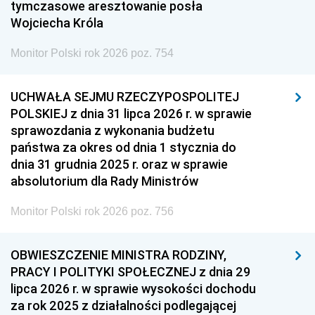
tymczasowe aresztowanie posła
Wojciecha Króla
Monitor Polski rok 2026 poz. 754
UCHWAŁA SEJMU RZECZYPOSPOLITEJ
POLSKIEJ z dnia 31 lipca 2026 r. w sprawie
sprawozdania z wykonania budżetu
państwa za okres od dnia 1 stycznia do
dnia 31 grudnia 2025 r. oraz w sprawie
absolutorium dla Rady Ministrów
Monitor Polski rok 2026 poz. 756
OBWIESZCZENIE MINISTRA RODZINY,
PRACY I POLITYKI SPOŁECZNEJ z dnia 29
lipca 2026 r. w sprawie wysokości dochodu
za rok 2025 z działalności podlegającej