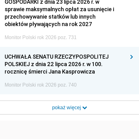
GOSPODARKI z dnia 23 lipca 2026 r. w
sprawie maksymalnych opłat za usunięcie i
przechowywanie statków lub innych
obiektów pływających na rok 2027
Monitor Polski rok 2026 poz. 731
UCHWAŁA SENATU RZECZYPOSPOLITEJ
POLSKIEJ z dnia 22 lipca 2026 r. w 100.
rocznicę śmierci Jana Kasprowicza
Monitor Polski rok 2026 poz. 740
pokaż więcej