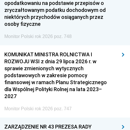
opodatkowaniu na podstawie przepisów o
zryczałtowanym podatku dochodowym od
niektórych przychodów osiąganych przez
osoby fizyczne
Monitor Polski rok 2026 poz. 748
KOMUNIKAT MINISTRA ROLNICTWA I
ROZWOJU WSI z dnia 29 lipca 2026 r. w
sprawie zmienionych wytycznych
podstawowych w zakresie pomocy
finansowej w ramach Planu Strategicznego
dla Wspólnej Polityki Rolnej na lata 2023–
2027
Monitor Polski rok 2026 poz. 747
ZARZĄDZENIE NR 43 PREZESA RADY