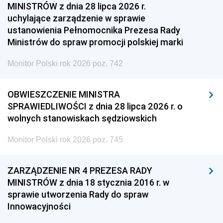
MINISTRÓW z dnia 28 lipca 2026 r.
uchylające zarządzenie w sprawie
ustanowienia Pełnomocnika Prezesa Rady
Ministrów do spraw promocji polskiej marki
Monitor Polski rok 2026 poz. 742
OBWIESZCZENIE MINISTRA
SPRAWIEDLIWOŚCI z dnia 28 lipca 2026 r. o
wolnych stanowiskach sędziowskich
Monitor Polski rok 2026 poz. 745
ZARZĄDZENIE NR 4 PREZESA RADY
MINISTRÓW z dnia 18 stycznia 2016 r. w
sprawie utworzenia Rady do spraw
Innowacyjności