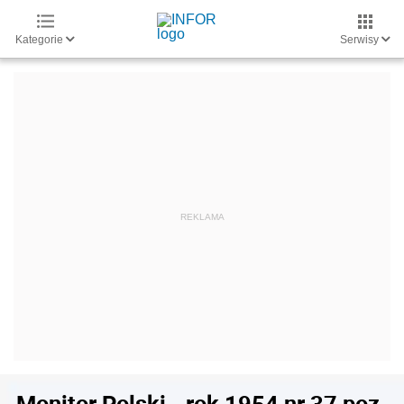
Kategorie
Serwisy
Monitor Polski - rok 1954 nr 37 poz.