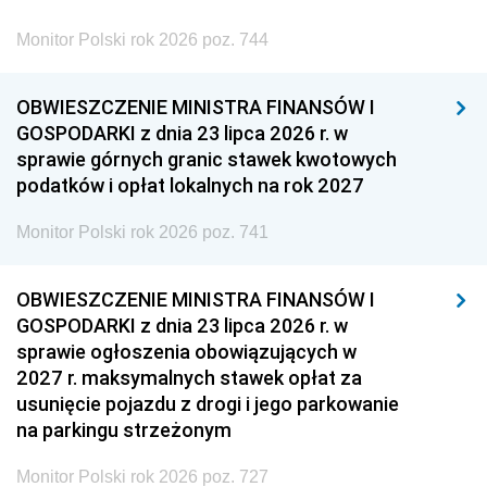
Monitor Polski rok 2026 poz. 744
OBWIESZCZENIE MINISTRA FINANSÓW I
GOSPODARKI z dnia 23 lipca 2026 r. w
sprawie górnych granic stawek kwotowych
podatków i opłat lokalnych na rok 2027
Monitor Polski rok 2026 poz. 741
OBWIESZCZENIE MINISTRA FINANSÓW I
GOSPODARKI z dnia 23 lipca 2026 r. w
sprawie ogłoszenia obowiązujących w
2027 r. maksymalnych stawek opłat za
usunięcie pojazdu z drogi i jego parkowanie
na parkingu strzeżonym
Monitor Polski rok 2026 poz. 727