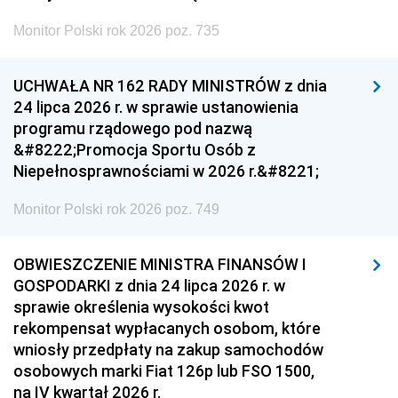
Monitor Polski rok 2026 poz. 735
UCHWAŁA NR 162 RADY MINISTRÓW z dnia
24 lipca 2026 r. w sprawie ustanowienia
programu rządowego pod nazwą
&#8222;Promocja Sportu Osób z
Niepełnosprawnościami w 2026 r.&#8221;
Monitor Polski rok 2026 poz. 749
OBWIESZCZENIE MINISTRA FINANSÓW I
GOSPODARKI z dnia 24 lipca 2026 r. w
sprawie określenia wysokości kwot
rekompensat wypłacanych osobom, które
wniosły przedpłaty na zakup samochodów
osobowych marki Fiat 126p lub FSO 1500,
na IV kwartał 2026 r.