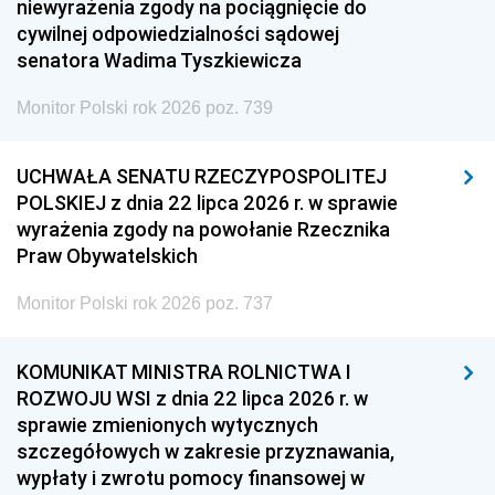
niewyrażenia zgody na pociągnięcie do
cywilnej odpowiedzialności sądowej
senatora Wadima Tyszkiewicza
Monitor Polski rok 2026 poz. 739
UCHWAŁA SENATU RZECZYPOSPOLITEJ
POLSKIEJ z dnia 22 lipca 2026 r. w sprawie
wyrażenia zgody na powołanie Rzecznika
Praw Obywatelskich
Monitor Polski rok 2026 poz. 737
KOMUNIKAT MINISTRA ROLNICTWA I
ROZWOJU WSI z dnia 22 lipca 2026 r. w
sprawie zmienionych wytycznych
szczegółowych w zakresie przyznawania,
wypłaty i zwrotu pomocy finansowej w