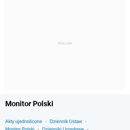
Monitor Polski
Akty ujednolicone
Dziennik Ustaw
Monitor Polski
Dzienniki Urzędowe