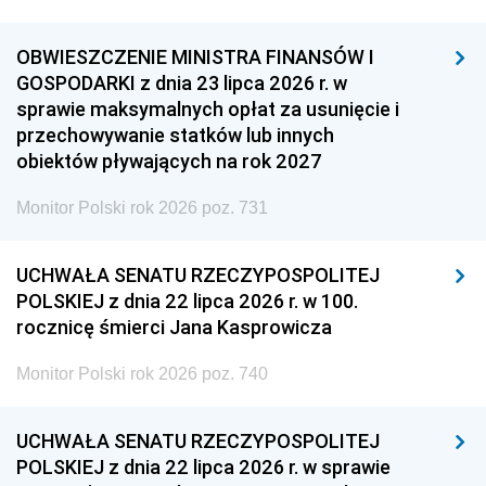
OBWIESZCZENIE MINISTRA FINANSÓW I
GOSPODARKI z dnia 23 lipca 2026 r. w
sprawie maksymalnych opłat za usunięcie i
przechowywanie statków lub innych
obiektów pływających na rok 2027
Monitor Polski rok 2026 poz. 731
UCHWAŁA SENATU RZECZYPOSPOLITEJ
POLSKIEJ z dnia 22 lipca 2026 r. w 100.
rocznicę śmierci Jana Kasprowicza
Monitor Polski rok 2026 poz. 740
UCHWAŁA SENATU RZECZYPOSPOLITEJ
POLSKIEJ z dnia 22 lipca 2026 r. w sprawie