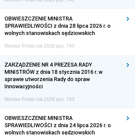
OBWIESZCZENIE MINISTRA
SPRAWIEDLIWOŚCI z dnia 28 lipca 2026 r. o
wolnych stanowiskach sędziowskich
Monitor Polski rok 2026 poz. 745
ZARZĄDZENIE NR 4 PREZESA RADY
MINISTRÓW z dnia 18 stycznia 2016 r. w
sprawie utworzenia Rady do spraw
Innowacyjności
Monitor Polski rok 2026 poz. 743
OBWIESZCZENIE MINISTRA
SPRAWIEDLIWOŚCI z dnia 24 lipca 2026 r. o
wolnych stanowiskach sędziowskich