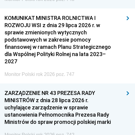
KOMUNIKAT MINISTRA ROLNICTWA I
ROZWOJU WSI z dnia 29 lipca 2026 r. w
sprawie zmienionych wytycznych
podstawowych w zakresie pomocy
finansowej w ramach Planu Strategicznego
dla Wspólnej Polityki Rolnej na lata 2023–
2027
Monitor Polski rok 2026 poz. 747
ZARZĄDZENIE NR 43 PREZESA RADY
MINISTRÓW z dnia 28 lipca 2026 r.
uchylające zarządzenie w sprawie
ustanowienia Pełnomocnika Prezesa Rady
Ministrów do spraw promocji polskiej marki
Monitor Polski rok 2026 poz. 742