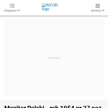
Kategorie
Serwisy
Monitor Polski - rok 1954 nr 37 poz.