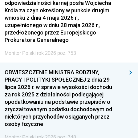
odpowiedzialności karnej posła Wojciecha
Króla za czyn określony w punkcie drugim
wniosku z dnia 4 maja 2026 r.,
uzupełnionego w dniu 28 maja 2026 r.,
przedłożonego przez Europejskiego
Prokuratora Generalnego
Monitor Polski rok 2026 poz. 753
OBWIESZCZENIE MINISTRA RODZINY,
PRACY I POLITYKI SPOŁECZNEJ z dnia 29
lipca 2026 r. w sprawie wysokości dochodu
za rok 2025 z działalności podlegającej
opodatkowaniu na podstawie przepisów o
zryczałtowanym podatku dochodowym od
niektórych przychodów osiąganych przez
osoby fizyczne
Monitor Polski rok 2026 poz. 748