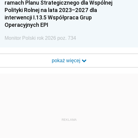
ramach Planu Strategicznego dla Wspólnej
Polityki Rolnej na lata 2023–2027 dla
interwencji I.13.5 Współpraca Grup
Operacyjnych EPI
Monitor Polski rok 2026 poz. 734
pokaż więcej
REKLAMA